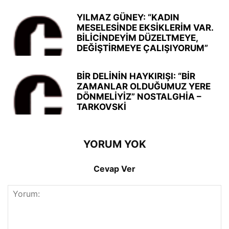
YILMAZ GÜNEY: “KADIN
MESELESİNDE EKSİKLERİM VAR.
BİLİCİNDEYİM DÜZELTMEYE,
DEĞİŞTİRMEYE ÇALIŞIYORUM”
BİR DELİNİN HAYKIRIŞI: “BİR
ZAMANLAR OLDUĞUMUZ YERE
DÖNMELİYİZ” NOSTALGHİA –
TARKOVSKİ
YORUM YOK
Cevap Ver