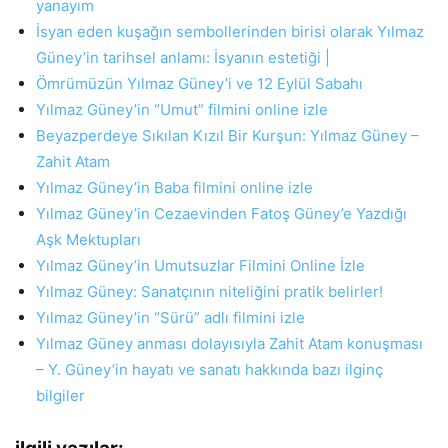
yanayım
İsyan eden kuşağın sembollerinden birisi olarak Yılmaz
Güney’in tarihsel anlamı: İsyanın estetiği |
Ömrümüzün Yılmaz Güney’i ve 12 Eylül Sabahı
Yılmaz Güney’in “Umut” filmini online izle
Beyazperdeye Sıkılan Kızıl Bir Kurşun: Yılmaz Güney –
Zahit Atam
Yılmaz Güney’in Baba filmini online izle
Yılmaz Güney’in Cezaevinden Fatoş Güney’e Yazdığı
Aşk Mektupları
Yılmaz Güney’in Umutsuzlar Filmini Online İzle
Yılmaz Güney: Sanatçının niteliğini pratik belirler!
Yılmaz Güney’in “Sürü” adlı filmini izle
Yılmaz Güney anması dolayısıyla Zahit Atam konuşması
– Y. Güney’in hayatı ve sanatı hakkında bazı ilginç
bilgiler