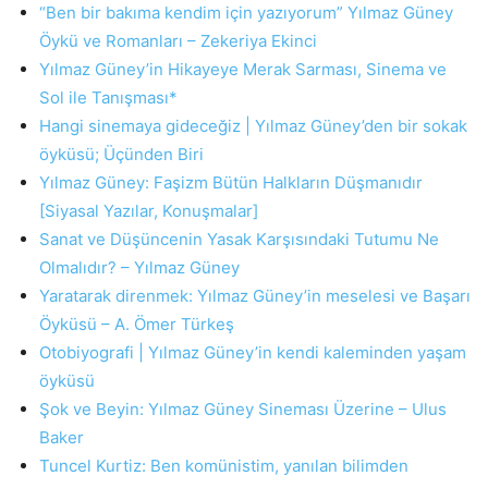
“Ben bir bakıma kendim için yazıyorum” Yılmaz Güney
Öykü ve Romanları – Zekeriya Ekinci
Yılmaz Güney’in Hikayeye Merak Sarması, Sinema ve
Sol ile Tanışması*
Hangi sinemaya gideceğiz | Yılmaz Güney’den bir sokak
öyküsü; Üçünden Biri
Yılmaz Güney: Faşizm Bütün Halkların Düşmanıdır
[Siyasal Yazılar, Konuşmalar]
Sanat ve Düşüncenin Yasak Karşısındaki Tutumu Ne
Olmalıdır? – Yılmaz Güney
Yaratarak direnmek: Yılmaz Güney’in meselesi ve Başarı
Öyküsü – A. Ömer Türkeş
Otobiyografi | Yılmaz Güney’in kendi kaleminden yaşam
öyküsü
Şok ve Beyin: Yılmaz Güney Sineması Üzerine – Ulus
Baker
Tuncel Kurtiz: Ben komünistim, yanılan bilimden