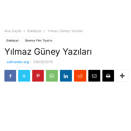
Ana Sayfa
Edebiyat
Yılmaz Güney Yazıları
Edebiyat
Sinema Film Tiyatro
Yılmaz Güney Yazıları
cafrande.org
-
09/08/2016