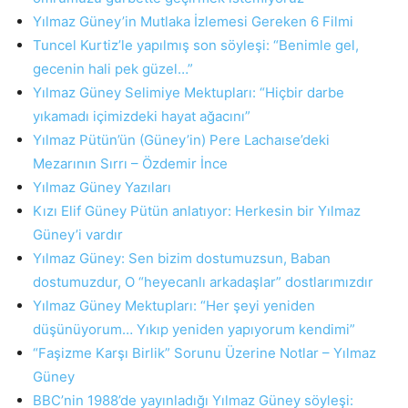
Yılmaz Güney’in Mutlaka İzlemesi Gereken 6 Filmi
Tuncel Kurtiz’le yapılmış son söyleşi: “Benimle gel,
gecenin hali pek güzel…”
Yılmaz Güney Selimiye Mektupları: “Hiçbir darbe
yıkamadı içimizdeki hayat ağacını”
Yılmaz Pütün’ün (Güney’in) Pere Lachaıse’deki
Mezarının Sırrı – Özdemir İnce
Yılmaz Güney Yazıları
Kızı Elif Güney Pütün anlatıyor: Herkesin bir Yılmaz
Güney’i vardır
Yılmaz Güney: Sen bizim dostumuzsun, Baban
dostumuzdur, O “heyecanlı arkadaşlar” dostlarımızdır
Yılmaz Güney Mektupları: “Her şeyi yeniden
düşünüyorum… Yıkıp yeniden yapıyorum kendimi”
“Faşizme Karşı Birlik” Sorunu Üzerine Notlar – Yılmaz
Güney
BBC’nin 1988’de yayınladığı Yılmaz Güney söyleşi: