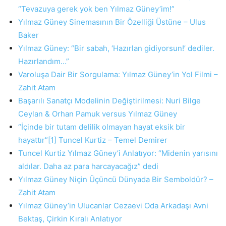
“Tevazuya gerek yok ben Yılmaz Güney’im!”
Yılmaz Güney Sinemasının Bir Özelliği Üstüne – Ulus
Baker
Yılmaz Güney: “Bir sabah, ‘Hazırlan gidiyorsun!’ dediler.
Hazırlandım…”
Varoluşa Dair Bir Sorgulama: Yılmaz Güney’in Yol Filmi –
Zahit Atam
Başarılı Sanatçı Modelinin Değiştirilmesi: Nuri Bilge
Ceylan & Orhan Pamuk versus Yılmaz Güney
“İçinde bir tutam delilik olmayan hayat eksik bir
hayattır”[1] Tuncel Kurtiz – Temel Demirer
Tuncel Kurtiz Yılmaz Güney’i Anlatıyor: “Midenin yarısını
aldılar. Daha az para harcayacağız” dedi
Yılmaz Güney Niçin Üçüncü Dünyada Bir Semboldür? –
Zahit Atam
Yılmaz Güney’in Ulucanlar Cezaevi Oda Arkadaşı Avni
Bektaş, Çirkin Kıralı Anlatıyor