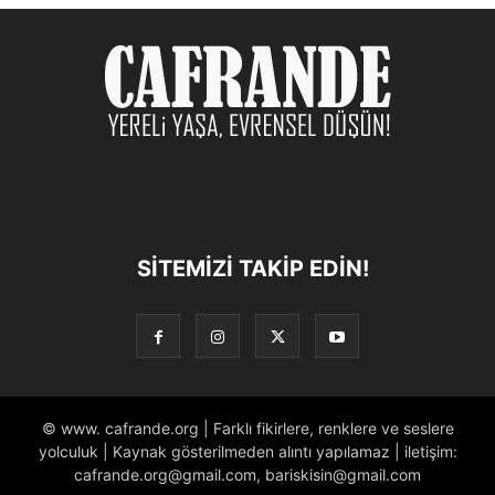
SITEMIZI TAKIP EDIN!
© www. cafrande.org | Farklı fikirlere, renklere ve seslere
yolculuk | Kaynak gösterilmeden alıntı yapılamaz | iletişim:
cafrande.org@gmail.com, bariskisin@gmail.com