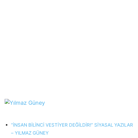
“İNSAN BİLİNCİ VESTİYER DEĞİLDİR!” SİYASAL YAZILAR
– YILMAZ GÜNEY