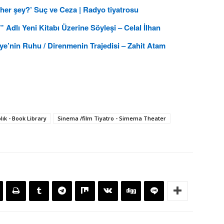
 her şey?’ Suç ve Ceza | Radyo tiyatrosu
dlı Yeni Kitabı Üzerine Söyleşi – Celal İlhan
ye’nin Ruhu / Direnmenin Trajedisi – Zahit Atam
lık - Book Library
Sinema /film Tiyatro - Simema Theater