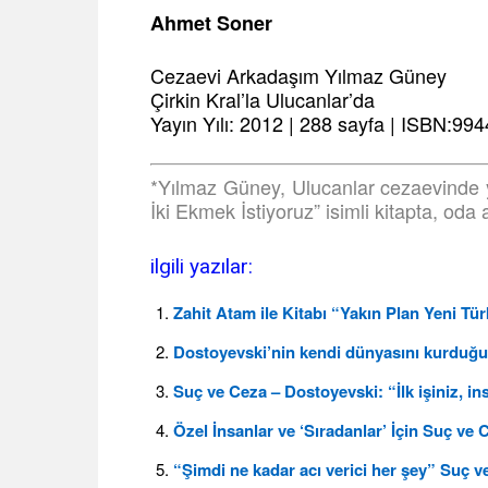
Ahmet Soner
Cezaevi Arkadaşım Yılmaz Güney
Çirkin Kral’la Ulucanlar’da
Yayın Yılı: 2012 | 288 sayfa | ISBN:9
*Yılmaz Güney, Ulucanlar cezaevinde 
İki Ekmek İstiyoruz” isimli kitapta, oda 
ilgili yazılar:
Zahit Atam ile Kitabı “Yakın Plan Yeni Tü
Dostoyevski’nin kendi dünyasını kurduğu 
Suç ve Ceza – Dostoyevski: “İlk işiniz, i
Özel İnsanlar ve ‘Sıradanlar’ İçin Suç ve
“Şimdi ne kadar acı verici her şey” Suç v