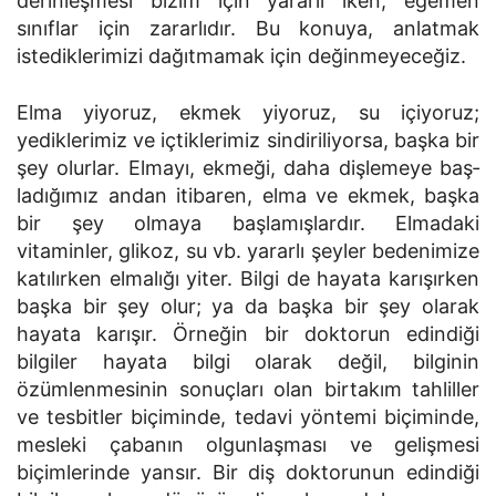
derinleşmesi bizim için yararlı iken, egemen
sınıflar için zararlıdır. Bu konuya, an­latmak
istediklerimizi dağıtmamak için değinmeyeceğiz.
Elma yiyoruz, ekmek yiyoruz, su içiyoruz;
yediklerimiz ve içtiklerimiz sindiriliyorsa, başka bir
şey olurlar. Elmayı, ekmeği, daha dişlemeye baş­
ladığımız andan itibaren, elma ve ekmek, başka
bir şey olmaya başlamışlardır. Elmadaki
vitaminler, glikoz, su vb. yararlı şeyler bedenimize
katılır­ken elmalığı yiter. Bilgi de hayata karışırken
başka bir şey olur; ya da başka bir şey olarak
hayata karışır. Örneğin bir doktorun edindiği
bilgiler hayata bilgi olarak değil, bilginin
özümlenmesinin sonuçları olan birtakım tahliller
ve tesbitler biçiminde, tedavi yöntemi biçiminde,
mesleki çabanın olgunlaşması ve gelişmesi
biçimlerinde yansır. Bir diş doktorunun edindiği