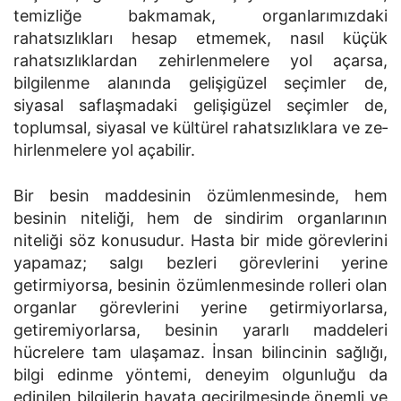
temizliğe bakmamak, organlarımızdaki
rahatsızlıkları hesap etmemek, nasıl küçük
rahatsızlıklardan zehirlenmelere yol açarsa,
bilgilenme alanında gelişigüzel seçimler de,
siyasal saflaşmadaki gelişigüzel seçimler de,
toplumsal, siyasal ve kültürel rahatsızlıklara ve ze­
hirlenmelere yol açabilir.
Bir besin maddesinin özümlenmesinde, hem
besinin niteliği, hem de sindirim organlarının
niteliği söz konusudur. Hasta bir mide görevlerini
yapa­maz; salgı bezleri görevlerini yerine
getirmiyorsa, besinin özümlenmesinde rolleri olan
organlar görevlerini yerine getirmiyorlarsa,
getiremiyorlarsa, besinin yararlı maddeleri
hücrelere tam ulaşamaz. İnsan bilincinin sağlığı,
bilgi edinme yöntemi, deneyim olgunluğu da
edinilen bilgilerin hayata geçi­rilmesinde önemli ve