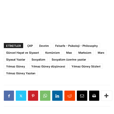
ETIKETLER
ÇKP
Devrim
Felsefe - Psikoloji - Philosophy
Güncel Hayat ve Siyaset
Komünizm
Mao
Marksizm
Marx
Siyasal Yazılar
Sosyalizm
Sosyalizm üzerine yazılar
Yılmaz Güney
Yılmaz Güney düşüncesi
Yılmaz Güney Sözleri
Yılmaz Güney Yazıları