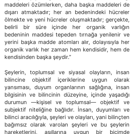
maddeleri özümlerken, daha başka maddeleri de
dışarı atmaktadır; her an bedenindeki hücreler
ölmekte ve yeni hücreler oluşmaktadır; gerçekte,
belirli bir süre içinde her organik varlığın
bedeninin maddesi tepeden tırnağa yenilenir ve
yerini başka madde atomları alır, dolayısıyla her
organik varlık her zaman hem kendisidir, hem de
kendisinden başka şeydir.”
Şeylerin, toplumsal ve siyasal olayların, insan
bilincine objektif içeriklerine uygun olarak
yansıması, duyum organlarının sağlığına, insan
bilgisinin ve bilincinin düzeyine, içinde yaşadığı
durumun —kişisel ve toplumsal— objektif ve
subjektif niteliğine bağlıdır. İnsan, duyumları ve
bilinci aracılı­ğıyla, şeyleri ve olayları, yani bilinçten
bağımsız olarak varolan şeyleri ve bu şeylerin
hareketlerini, asıllarına uygun bir biçimde