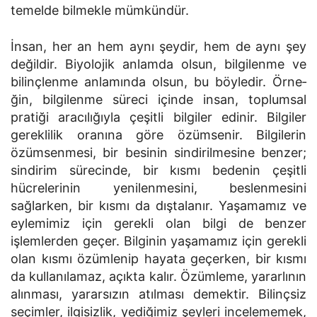
temelde bilmekle mümkündür.
İnsan, her an hem aynı şeydir, hem de aynı şey
değildir. Biyolojik anlamda olsun, bilgilenme ve
bilinçlenme anlamında olsun, bu böyledir. Örne­
ğin, bilgilenme süreci içinde insan, toplumsal
pratiği aracılığıyla çeşitli bilgiler edinir. Bilgiler
gereklilik oranına göre özümsenir. Bilgilerin
özümsen­mesi, bir besinin sindirilmesine benzer;
sindirim sürecinde, bir kısmı bedenin çeşitli
hücrelerinin yenilenmesini, beslenmesini
sağlarken, bir kısmı da dıştalanır. Yaşamamız ve
eylemimiz için gerekli olan bilgi de benzer
işlemlerden geçer. Bilginin yaşamamız için gerekli
olan kısmı özümlenip haya­ta geçerken, bir kısmı
da kullanılamaz, açıkta kalır. Özümleme, yararlının
alınması, yararsızın atılması demektir. Bilinçsiz
seçimler, ilgisizlik, yediği­miz şeyleri incelememek,