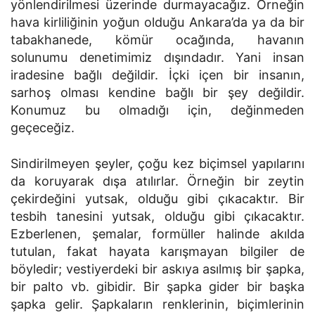
yönlendiril­mesi üzerinde durmayacağız. Örneğin
hava kirliliğinin yoğun olduğu Ankara’da ya da bir
tabakhanede, kömür ocağında, havanın
solunumu deneti­mimiz dışındadır. Yani insan
iradesine bağlı değildir. İçki içen bir insanın,
sarhoş olması kendine bağlı bir şey değildir.
Konumuz bu olmadığı için, değinmeden
geçeceğiz.
Sindirilmeyen şeyler, çoğu kez biçimsel yapılarını
da koruyarak dışa atılırlar. Örneğin bir zeytin
çekirdeğini yutsak, olduğu gibi çıkacaktır. Bir
tesbih tanesini yutsak, olduğu gibi çıkacaktır.
Ezberlenen, şemalar, formüller halinde akılda
tutulan, fakat hayata karışmayan bilgiler de
böyledir; vestiyerdeki bir askıya asılmış bir şapka,
bir palto vb. gibidir. Bir şapka gider bir başka
şapka gelir. Şapkaların renklerinin, biçimlerinin