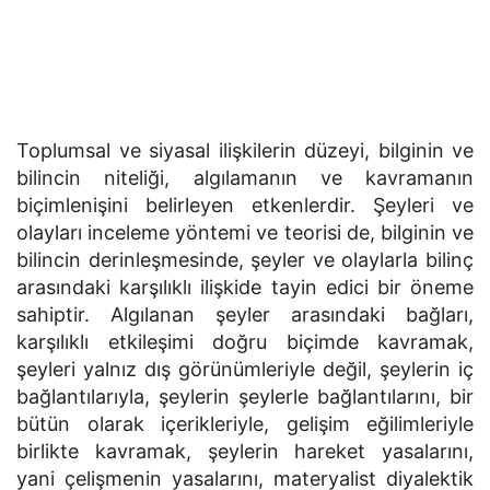
Toplumsal ve siyasal ilişkilerin düzeyi, bilginin ve
bilincin niteliği, algılamanın ve kavramanın
biçimlenişini belirleyen etkenlerdir. Şeyleri ve
olayla­rı inceleme yöntemi ve teorisi de, bilginin ve
bilincin derinleşmesinde, şeyler ve olaylarla bilinç
arasındaki karşılıklı ilişkide tayin edici bir öneme
sa­hiptir. Algılanan şeyler arasındaki bağları,
karşılıklı etkileşimi doğru biçimde kavramak,
şeyleri yalnız dış görünümleriyle değil, şeylerin iç
bağlantı­larıyla, şeylerin şeylerle bağlantılarını, bir
bütün olarak içerikleriyle, gelişim eğilimleriyle
birlikte kavramak, şeylerin hareket yasalarını,
yani çelişme­nin yasalarını, materyalist diyalektik