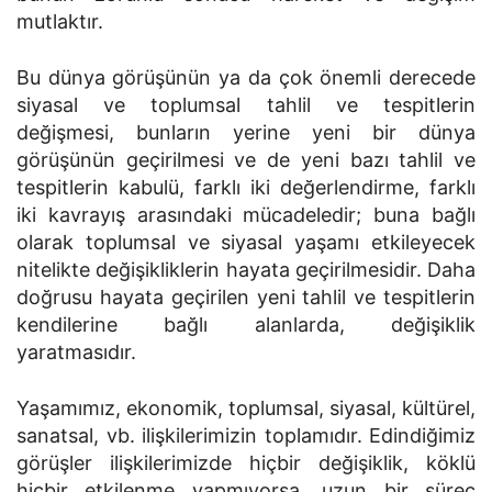
mutlaktır.
Bu dünya görüşünün ya da çok önemli derecede
siyasal ve toplumsal tahlil ve tespitlerin
değişmesi, bunların yerine yeni bir dünya
görüşünün geçirilmesi ve de yeni bazı tahlil ve
tespitlerin kabulü, farklı iki değerlendirme, farklı
iki kavrayış arasındaki mücadeledir; buna bağlı
olarak toplum­sal ve siyasal yaşamı etkileyecek
nitelikte değişikliklerin hayata geçirilmesidir. Daha
doğrusu hayata geçirilen yeni tahlil ve tespitlerin
kendilerine bağlı alanlarda, değişiklik
yaratmasıdır.
Yaşamımız, ekonomik, toplumsal, siyasal, kültürel,
sanatsal, vb. ilişkilerimizin toplamıdır. Edindiğimiz
görüşler ilişkilerimizde hiçbir değişiklik, köklü
hiçbir etkilenme yapmıyorsa, uzun bir süreç