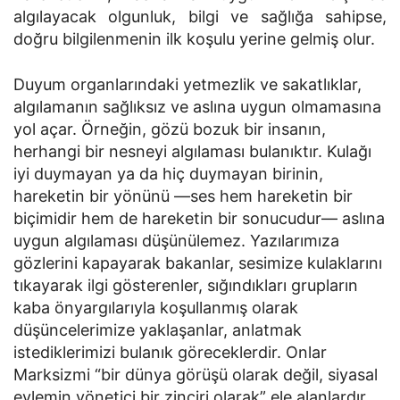
algılayacak olgun­luk, bilgi ve sağlığa sahipse,
doğru bilgilenmenin ilk koşulu yerine gelmiş olur.
Duyum organlarındaki yetmezlik ve sakatlıklar,
algılamanın sağlıksız ve aslına uygun olmamasına
yol açar. Örneğin, gözü bozuk bir insanın,
herhangi bir nesneyi algılaması bulanıktır. Kulağı
iyi duymayan ya da hiç duymayan birinin,
hareketin bir yönünü —ses hem hareketin bir
biçimidir hem de hareketin bir sonucudur— aslına
uygun algılaması düşünülemez. Yazılarımıza
gözlerini kapayarak bakanlar, sesimize kulaklarını
tıkayarak ilgi gösterenler, sığındıkları grupların
kaba önyargılarıyla koşullanmış ola­rak
düşüncelerimize yaklaşanlar, anlatmak
istediklerimizi bulanık göreceklerdir. Onlar
Marksizmi “bir dünya görüşü olarak değil, siyasal
eylemin yönetici bir zinciri olarak” ele alanlardır