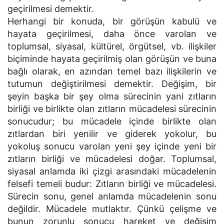
geçirilmesi demektir.
Herhangi bir konuda, bir görüşün kabulü ve
hayata geçirilmesi, daha önce varolan ve
toplumsal, siyasal, kültürel, örgütsel, vb. ilişkiler
biçiminde hayata geçirilmiş olan görüşün ve buna
bağlı olarak, en azından temel bazı ilişkilerin ve
tutumun değiştirilmesi demektir. Değişim, bir
şeyin başka bir şey olma sürecinin yani zıtların
birliği ve birlikte olan zıtların mücadelesi sürecinin
sonucudur; bu mücadele içinde birlikte olan
zıtlardan biri yeni­lir ve giderek yokolur, bu
yokoluş sonucu varolan yeni şey içinde yeni bir
zıtların birliği ve mücadelesi doğar. Toplumsal,
siyasal anlamda iki çizgi arasındaki mücadelenin
felsefi temeli budur: Zıtların birliği ve mücadelesi.
Sürecin sonu, genel anlamda mücadelenin sonu
değildir. Mücadele mut­laktır. Çünkü çelişme ve
bunun zorunlu sonucu hareket ve değişim