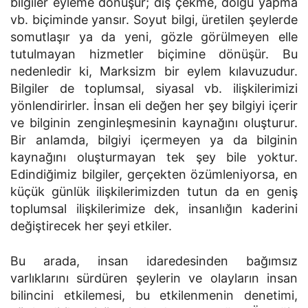
bilgiler eyleme dönüşür; diş çekme, dolgu yapma
vb. biçiminde yansır. Soyut bilgi, üretilen şeylerde
somutlaşır ya da yeni, gözle görülmeyen elle
tutulmayan hizmetler biçimine dönüşür. Bu
nedenledir ki, Marksizm bir eylem kılavuzudur.
Bilgiler de toplumsal, siyasal vb. ilişkilerimizi
yönlendirirler. İnsan eli değen her şey bilgiyi içerir
ve bilginin zenginleşmesinin kaynağını oluşturur.
Bir anlamda, bilgiyi içermeyen ya da bilginin
kaynağını oluşturmayan tek şey bile yoktur.
Edindiğimiz bilgiler, gerçekten özüm­leniyorsa, en
küçük günlük ilişkilerimizden tutun da en geniş
toplumsal ilişkilerimize dek, insanlığın kaderini
değiştirecek her şeyi etkiler.
Bu arada, insan idaredesinden bağımsız
varlıklarını sürdüren şeylerin ve olayların insan
bilincini etkilemesi, bu etkilenmenin denetimi,