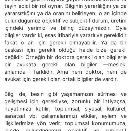
tayin edici bir rol oynar. Bilginin yararlılığını ya da
yararsızlığını ya da oranını belirleyen, o an içinde
bulunduğumuz objektif ve subjektif durum, üretim
içindeki yerimiz ve bilinç düzeyimizdir. Öyle
bilgiler vardır ki, esas itibariyle yararlı ve gereklidir
fakat o an için gerekli olmayabilir. Ya da bir
başkası için gerekli olduğu halde bize gerekli
değildir. Örneğin bir doktora gerekli olan bilgilerle
bir avukata gerekli olan bil­giler —mesleki
anlamda— farklıdır. Ama hem doktor, hem de
avukat için gerekli olan ortak bilgiler de vardır.
Bilgi de, besin gibi yaşamamızın sürmesi ve
gelişmesi için gerekliyse, zorunlu bir ihtiyaçsa,
hayatımıza katılır; toplumsal, siyasal, kültürel,
sanat­sal vb. çalışmalarımızı etkiler, eylem ve
ilişkilerimize yön verir; toplumsal konumumuza,
içinde bulunduğumuz objektif ve subjektif