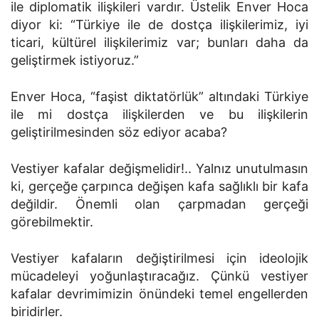
ile diplomatik ilişkileri vardır. Üstelik Enver Hoca
diyor ki: “Türkiye ile de dostça iliş­kilerimiz, iyi
ticari, kültürel ilişkilerimiz var; bunları daha da
geliştirmek istiyoruz.”
Enver Hoca, “faşist diktatörlük” altındaki Türkiye
ile mi dostça ilişkilerden ve bu ilişkilerin
geliştirilmesinden söz ediyor acaba?
Vestiyer kafalar değişmelidir!.. Yalnız unutulmasın
ki, gerçeğe çarpınca değişen kafa sağlıklı bir kafa
değildir. Önemli olan çarpmadan gerçeği
görebilmektir.
Vestiyer kafaların değiştirilmesi için ideolojik
mücadeleyi yoğunlaştıracağız. Çünkü vestiyer
kafalar devrimimizin önündeki temel engellerden
biridirler.