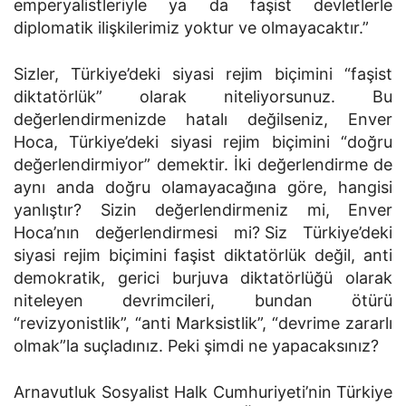
emperyalistleriyle ya da faşist devletlerle
diplomatik ilişkilerimiz yoktur ve olmayacaktır.”
Sizler, Türkiye’deki siyasi rejim biçimini “faşist
diktatörlük” olarak niteliyorsunuz. Bu
değerlendirmenizde hatalı değilseniz, Enver
Hoca, Türki­ye’deki siyasi rejim biçimini “doğru
değerlendirmiyor” demektir. İki değerlendirme de
aynı anda doğru olamayacağına göre, hangisi
yanlıştır? Sizin değerlendirmeniz mi, Enver
Hoca’nın değerlendirmesi mi? Siz Türkiye’deki
siyasi rejim biçimini faşist diktatörlük değil, anti
demokratik, gerici burjuva diktatörlüğü olarak
niteleyen devrimcileri, bundan ötürü
“revizyonistlik”, “anti Marksistlik”, “devrime zararlı
olmak”la suçladınız. Peki şimdi ne yapacaksınız?
Arnavutluk Sosyalist Halk Cumhuriyeti’nin Türkiye