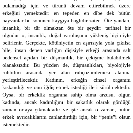
bulamadığı için ve türünü devam ettirebilmek üzere
erkeğini yemektedir: en tepeden en dibe dek bütün
hayvanlar bu sonuncu kaygıya bağlıdır zaten. Öte yandan,
insanlık, bir tür olmaktan öte bir şeydir: tarihsel bir
olgudur o; insanlık, doğal varoluşunu yükleniş biçimiyle
belirlenir. Gerçekte, kötüniyetin en aşırısıyla yola çıkılsa
bile, insan denen varlığın dişisiyle erkeği arasında salt
bedensel açıdan bir düşmanlık, bir çekişme bulabilmek
olanaksızdır. Bu yüzden de, düşmanlıkları, biyolojiyle
ruhbilim arasında yer alan ruhçözümlemesi alanına
yerleştirilecektir. Kadının, erkeğin cinsel organını
kıskandığı ve onu iğdiş etmek istediği ileri sürülmektedir.
Oysa, bir erkeklik organına sahip olma arzusu, olgun
kadında, ancak kadınlığını bir sakatlık olarak gördüğü
zaman ortaya çıkmaktadır ve işte ancak o zaman, bütün
erkek ayrıcalıklarını canlandırdığı için, bir “penis”i olsun
istemektedir.