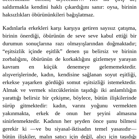
saldırmakla kendini haklı çıkardığını sanır: oysa, birinin
haksızlıkları öbürününkileri bağışlatmaz.
Kadınlarla erkekleri karşı karşıya getiren sayısız çatışma,
birinin önerdiği, öbürünün de seve seve kabul ettiği bir
durumun sonuçlarına razı olmayışlarından doğmaktadır;
“eşitsizlik içinde eşitlik” denen şu belirsiz ve birinin
zorbalığını, öbürünün de korkaklığını gizlemeye yarayan
kavram en küçük denemeye gelememektedir.
alışverişlerinde, kadın, kendisine sağlanan soyut eşitliği,
erkekse yaşarken gördüğü somut eşitsizliği istemektedir.
Almak ve vermek sözcüklerinin taşıdığı iki anlamlılığın
yarattığı belirsiz bir çekişme, böylece, bütün ilişkilerinde
sürüp gitmektedir: kadın, varını yoğunu vermekten
yakınmakta, erkek de onun her şeyini almasına
sinirlenmektedir. Kadının her şeyden önce şunu bilmesi
gerekir ki —ve bu siyasal-iktisadın temel yasasıdır—
bütün ilişkiler, malın satıcı için değil, alıcı için taşıdığı