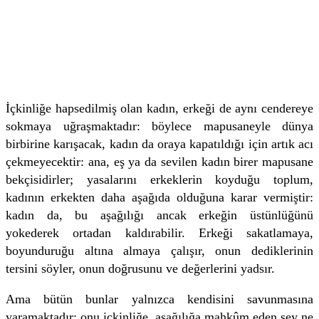
İçkinliğe hapsedilmiş olan kadın, erkeği de aynı cendereye
sokmaya uğraşmaktadır: böylece mapusaneyle dünya
birbirine karışacak, kadın da oraya kapatıldığı için artık acı
çekmeyecektir: ana, eş ya da sevilen kadın birer mapusane
bekçisidirler; yasalarını erkeklerin koyduğu toplum,
kadının erkekten daha aşağıda olduğuna karar vermiştir:
kadın da, bu aşağılığı ancak erkeğin üstünlüğünü
yokederek ortadan kaldırabilir. Erkeği sakatlamaya,
boyunduruğu altına almaya çalışır, onun dediklerinin
tersini söyler, onun doğrusunu ve değerlerini yadsır.
Ama bütün bunlar yalnızca kendisini savunmasına
yaramaktadır; onu içkinliğe, aşağılığa mahkûm eden şey ne