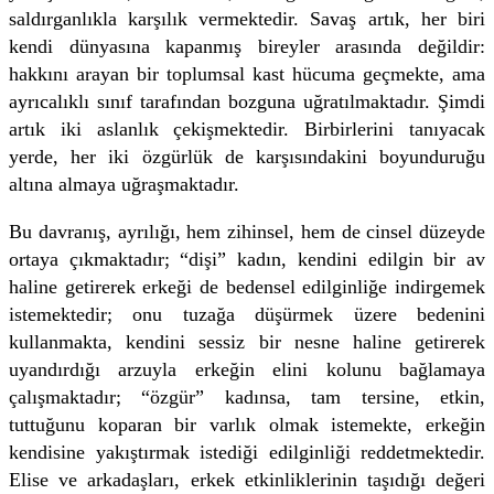
saldırganlıkla karşılık vermektedir. Savaş artık, her biri
kendi dünyasına kapanmış bireyler arasında değildir:
hakkını arayan bir toplumsal kast hücuma geçmekte, ama
ayrıcalıklı sınıf tarafından bozguna uğratılmaktadır. Şimdi
artık iki aslanlık çekişmektedir. Birbirlerini tanıyacak
yerde, her iki özgürlük de karşısındakini boyunduruğu
altına almaya uğraşmaktadır.
Bu davranış, ayrılığı, hem zihinsel, hem de cinsel düzeyde
ortaya çıkmaktadır; “dişi” kadın, kendini edilgin bir av
haline getirerek erkeği de bedensel edilginliğe indirgemek
istemektedir; onu tuzağa düşürmek üzere bedenini
kullanmakta, kendini sessiz bir nesne haline getirerek
uyandırdığı arzuyla erkeğin elini kolunu bağlamaya
çalışmaktadır; “özgür” kadınsa, tam tersine, etkin,
tuttuğunu koparan bir varlık olmak istemekte, erkeğin
kendisine yakıştırmak istediği edilginliği reddetmektedir.
Elise ve arkadaşları, erkek etkinliklerinin taşıdığı değeri