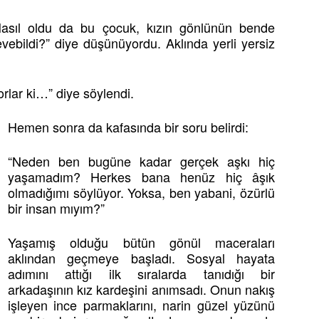
Nasıl oldu da bu çocuk, kızın gönlünün bende
vebildi?” diye düşünüyordu. Aklında yerli yersiz
orlar ki…” diye söylendi.
Hemen sonra da kafasında bir soru belirdi:
“Neden ben bugüne kadar gerçek aşkı hiç
yaşamadım? Herkes bana henüz hiç âşık
olmadığımı söylüyor. Yoksa, ben yabani, özürlü
bir insan mıyım?”
Yaşamış olduğu bütün gönül maceraları
aklından geçmeye başladı. Sosyal hayata
adımını attığı ilk sıralarda tanıdığı bir
arkadaşının kız kardeşini anımsadı. Onun nakış
işleyen ince parmaklarını, narin güzel yüzünü