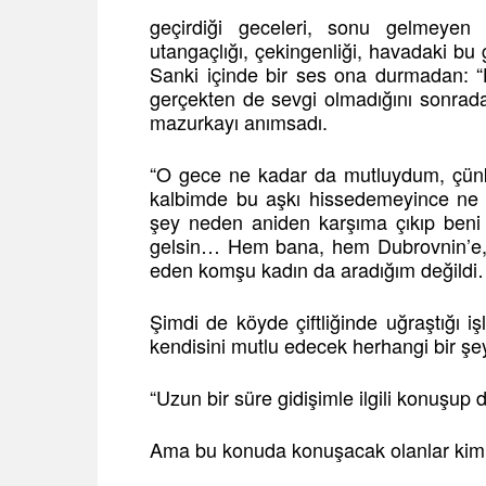
geçirdiği geceleri, sonu gelmeyen 
utangaçlığı, çekingenliği, havadaki bu 
Sanki içinde bir ses ona durmadan: “H
gerçekten de sevgi olmadığını sonrada
mazurkayı anımsadı.
“O gece ne kadar da mutluydum, çün
kalbimde bu aşkı hissedemeyince ne 
şey neden aniden karşıma çıkıp beni 
gelsin… Hem bana, hem Dubrovnin’e, 
eden komşu kadın da aradığım değildi
Şimdi de köyde çiftliğinde uğraştığı 
kendisini mutlu edecek herhangi bir şe
“Uzun bir süre gidişimle ilgili konuşup
Ama bu konuda konuşacak olanlar kimlerd