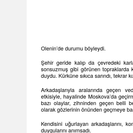
Olenin’de durumu böyleydi.
Şehir geride kalıp da çevredeki karl
sonsuzmuş gibi görünen topraklarda k
duydu. Kürküne sıkıca sarındı, tekrar k
Arkadaşlarıyla aralarında geçen 
etkisiyle, hayalinde Moskova’da geçi
bazı olaylar, zihninden geçen belli b
olarak gözlerinin önünden geçmeye baş
Kendisini uğurlayan arkadaşlarını, k
duygularını anımsadı.