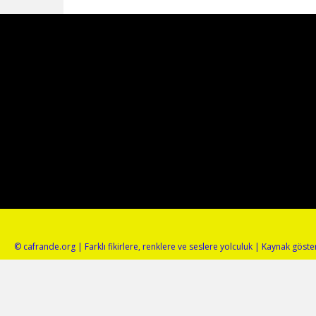
© cafrande.org | Farklı fikirlere, renklere ve seslere yolculuk | Kaynak gös