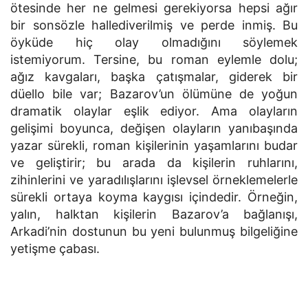
ötesinde her ne gelmesi gerekiyorsa hepsi ağır
bir sonsözle hallediverilmiş ve perde inmiş. Bu
öyküde hiç olay olmadığını söylemek
istemiyorum. Tersine, bu roman eylemle dolu;
ağız kavgaları, başka çatışmalar, giderek bir
düello bile var; Bazarov’un ölümüne de yoğun
dramatik olaylar eşlik ediyor. Ama olayların
gelişimi boyunca, değişen olayların yanıbaşında
yazar sürekli, roman kişilerinin yaşamlarını budar
ve geliştirir; bu arada da kişilerin ruhlarını,
zihinlerini ve yaradılışlarını işlevsel örneklemelerle
sürekli ortaya koyma kaygısı içindedir. Örneğin,
yalın, halktan kişilerin Bazarov’a bağlanışı,
Arkadi’nin dostunun bu yeni bulunmuş bilgeliğine
yetişme çabası.