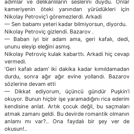
adımlar ve delikanlıların seslerini duydu. Onlar
kameriyenin öteki yanından yürüdükleri için
Nikolay Petroviç’i göremezlerdi. Arkadi
— Sen babamı yeteri kadar bilmiyorsun, diyordu.
Nikolay Petroviç gizlendi. Bazarov .
— Baban iyi bir adam ama, geri kafalı, dedi,
ununu eleyip eleğini asmış.
Nikolay Petroviç kulak kabarttı. Arkadi hiç cevap
vermedi.
‘Geri kafalı adam’ iki dakika kadar kımıldamadan
durdu, sonra ağır ağır evine yollandı. Bazarov
sözlerine devam etti
— Dikkat ediyorum, üçüncü gündür Puşkin’i
okuyor. Bunun hiçbir işe yaramadığını rica ederim
kendisine anlat. Artık çocuk değil, bu saçmaları
atmak zamanı geldi. Bu devirde romantik olmanın
anlamı mı var?.. Ona faydalı bir şey ver de
okusun!..