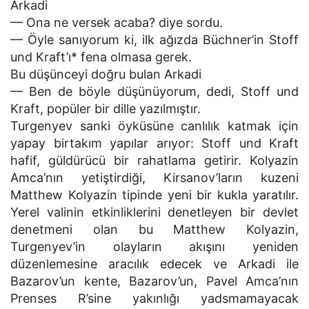
Arkadi
— Ona ne versek acaba? diye sordu.
— Öyle sanıyorum ki, ilk ağızda Büchner’in Stoff
und Kraft’ı* fena olmasa gerek.
Bu düşünceyi doğru bulan Arkadi
— Ben de böyle düşünüyorum, dedi, Stoff und
Kraft, popüler bir dille yazılmıştır.
Turgenyev sanki öyküsüne canlılık katmak için
yapay birtakım yapılar arıyor: Stoff und Kraft
hafif, güldürücü bir rahatlama getirir. Kolyazin
Amca’nın yetiştirdiği, Kirsanov’ların kuzeni
Matthew Kolyazin tipinde yeni bir kukla yaratılır.
Yerel valinin etkinliklerini denetleyen bir devlet
denetmeni olan bu Matthew Kolyazin,
Turgenyev’in olayların akışını yeniden
düzenlemesine aracılık edecek ve Arkadi ile
Bazarov’un kente, Bazarov’un, Pavel Amca’nın
Prenses R’sine yakınlığı yadsmamayacak