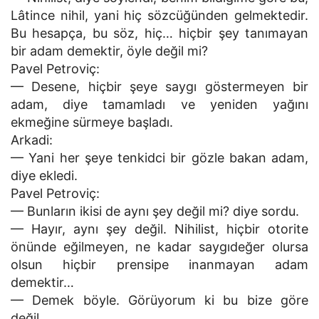
Lâtince nihil, yani hiç sözcüğünden gelmektedir.
Bu hesapça, bu söz, hiç… hiçbir şey tanımayan
bir adam demektir, öyle değil mi?
Pavel Petroviç:
— Desene, hiçbir şeye saygı göstermeyen bir
adam, diye tamamladı ve yeniden yağını
ekmeğine sürmeye başladı.
Arkadi:
— Yani her şeye tenkidci bir gözle bakan adam,
diye ekledi.
Pavel Petroviç:
— Bunların ikisi de aynı şey değil mi? diye sordu.
— Hayır, aynı şey değil. Nihilist, hiçbir otorite
önünde eğilmeyen, ne kadar saygıdeğer olursa
olsun hiçbir prensipe inanmayan adam
demektir…
— Demek böyle. Görüyorum ki bu bize göre
değil…