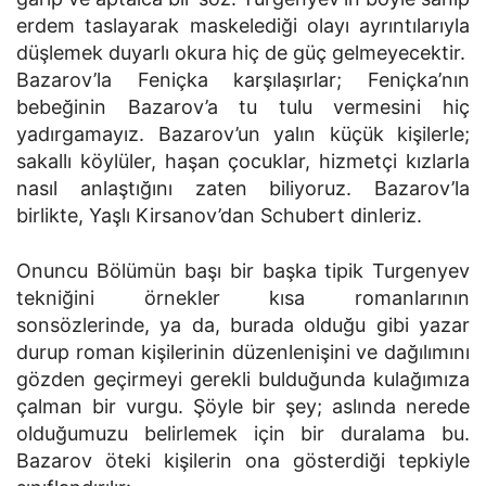
erdem taslayarak maskelediği olayı ayrıntılarıyla
düşlemek duyarlı okura hiç de güç gelmeyecektir.
Bazarov’la Feniçka karşılaşırlar; Feniçka’nın
bebeğinin Bazarov’a tu tulu vermesini hiç
yadırgamayız. Bazarov’un yalın küçük kişilerle;
sakallı köylüler, haşan çocuklar, hizmetçi kızlarla
nasıl anlaştığını zaten biliyoruz. Bazarov’la
birlikte, Yaşlı Kirsanov’dan Schubert dinleriz.
Onuncu Bölümün başı bir başka tipik Turgenyev
tekniğini örnekler kısa romanlarının
sonsözlerinde, ya da, burada olduğu gibi yazar
durup roman kişilerinin düzenlenişini ve dağılımını
gözden geçirmeyi gerekli bulduğunda kulağımıza
çalman bir vurgu. Şöyle bir şey; aslında nerede
olduğumuzu belirlemek için bir duralama bu.
Bazarov öteki kişilerin ona gösterdiği tepkiyle