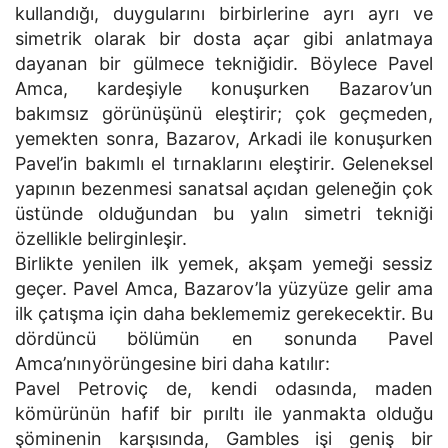
kullandığı, duygularını birbirlerine ayrı ayrı ve
simetrik olarak bir dosta açar gibi anlatmaya
dayanan bir gülmece tekniğidir. Böylece Pavel
Amca, kardeşiyle konuşurken Bazarov’un
bakımsız görünüşünü eleştirir; çok geçmeden,
yemekten sonra, Bazarov, Arkadi ile konuşurken
Pavel’in bakımlı el tırnaklarını eleştirir. Geleneksel
yapının bezenmesi sanatsal açıdan geleneğin çok
üstünde olduğundan bu yalın simetri tekniği
özellikle belirginleşir.
Birlikte yenilen ilk yemek, akşam yemeği sessiz
geçer. Pavel Amca, Bazarov’la yüzyüze gelir ama
ilk çatışma için daha beklememiz gerekecektir. Bu
dördüncü bölümün en sonunda Pavel
Amca’nınyörüngesine biri daha katılır:
Pavel Petroviç de, kendi odasında, maden
kömürünün hafif bir pırıltı ile yanmakta olduğu
şöminenin karşısında, Gambles işi geniş bir