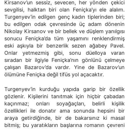
Kirsanov’un sessiz, sevecen, her yönden çekici
sevgilisi, halktan biri olan Feniçka’yı ele alalım.
Turgenyev’in edilgen genç kadın tiplerinden biri;
bu edilgen odak çevresinde üç adam dönenin
Nikolay Kirsanov ve bir bellek ve düşlem yanılgısı
sonucu Feniçka’da tüm yaşamını renklendirmiş
eski aşkıyla bir benzerlik sezen ağabey Pavel.
Onlar yetmezmiş gibi, sonu düelloya varan
sıradan bir ilgiyle Feniçka’nın gönlünü çelmeye
çalışan Bazarov’da vardır. Yine de Bazarov’un
ölümüne Feniçka değil tifüs yol açacaktır.
Turgenyev’in kurduğu yapıda garip bir özellik
gözlenir. Kişilerini tanıtmak için hiçbir çabadan
kaçınmaz; onları soyağaçları, belirli kişilik
özellikleri ile donatır ama sonunda hepsini bir
araya getirdiğinde, bir de bakarsınız ki masal
bitmiş; bu yaratıkların başlarına romanın çevreni