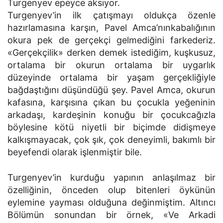
Turgenyev epeyce aksıyor.
Turgenyev’in ilk çatışmayı oldukça özenle
hazırlamasına karşın, Pavel Amca’nınkabalığının
okura pek de gerçekçi gelmediğini farkederiz.
«Gerçekçilik» derken demek istediğim, kuşkusuz,
ortalama bir okurun ortalama bir uygarlık
düzeyinde ortalama bir yaşam gerçekliğiyle
bağdaştığını düşündüğü şey. Pavel Amca, okurun
kafasına, karşısına çıkan bu çocukla yeğeninin
arkadaşı, kardeşinin konuğu bir çocukcağızla
böylesine kötü niyetli bir biçimde didişmeye
kalkışmayacak, çok şık, çok deneyimli, bakımlı bir
beyefendi olarak işlenmiştir bile.
Turgenyev’in kurduğu yapının anlaşılmaz bir
özelliğinin, önceden olup bitenleri öykünün
eylemine yayması olduğuna değinmiştim. Altıncı
Bölümün sonundan bir örnek, «Ve Arkadi