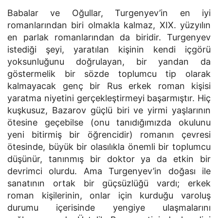
Babalar ve Oğullar, Turgenyev’in en iyi
romanlarından biri olmakla kalmaz, XIX. yüzyılın
en parlak romanlarından da biridir. Turgenyev
istediği şeyi, yaratılan kişinin kendi içgörü
yoksunluğunu doğrulayan, bir yandan da
göstermelik bir sözde toplumcu tip olarak
kalmayacak genç bir Rus erkek roman kişisi
yaratma niyetini gerçekleştirmeyi başarmıştır. Hiç
kuşkusuz, Bazarov güçlü biri ve yirmi yaşlarının
ötesine geçebilse (onu tanıdığımızda okulunu
yeni bitirmiş bir öğrencidir) romanın çevresi
ötesinde, büyük bir olasılıkla önemli bir toplumcu
düşünür, tanınmış bir doktor ya da etkin bir
devrimci olurdu. Ama Turgenyev’in doğası ile
sanatının ortak bir güçsüzlüğü vardı; erkek
roman kişilerinin, onlar için kurduğu varoluş
durumu içerisinde yengiye ulaşmalarını