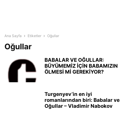
Ana Sayfa
Etiketler
Oğullar
Oğullar
BABALAR VE OĞULLAR:
BÜYÜMEMİZ İÇİN BABAMIZIN
ÖLMESİ Mİ GEREKİYOR?
Turgenyev’in en iyi
romanlarından biri: Babalar ve
Oğullar – Vladimir Nabokov