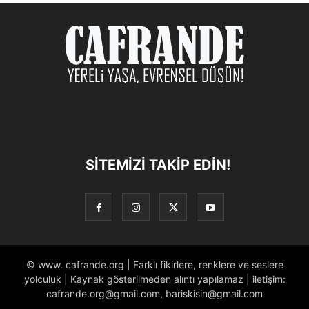
SITEMIZI TAKIP EDIN!
© www. cafrande.org | Farklı fikirlere, renklere ve seslere
yolculuk | Kaynak gösterilmeden alıntı yapılamaz | iletişim:
cafrande.org@gmail.com, bariskisin@gmail.com