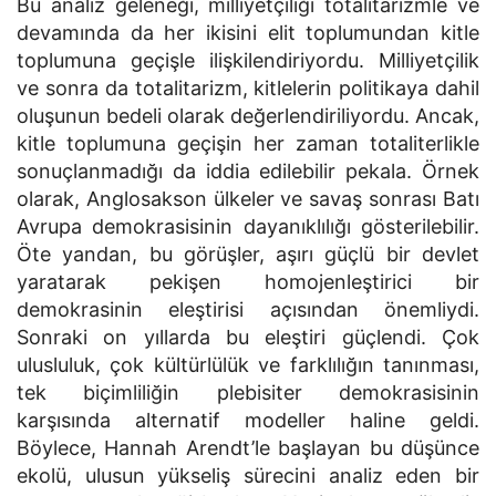
Bu analiz geleneği, milliyetçiliği totalitarizmle ve
devamında da her ikisini elit toplumundan kitle
toplumuna geçişle ilişkilendiriyordu. Milliyetçilik
ve sonra da totalitarizm, kitlelerin politikaya dahil
oluşunun bedeli olarak değerlendiriliyordu. Ancak,
kitle toplumuna geçişin her zaman totaliterlikle
sonuçlanmadığı da iddia edilebilir pekala. Örnek
olarak, Anglosakson ülkeler ve savaş sonrası Batı
Avrupa demokrasisinin dayanıklılığı gösterilebilir.
Öte yandan, bu görüşler, aşırı güçlü bir devlet
yaratarak pekişen homojenleştirici bir
demokrasinin eleştirisi açısından önemliydi.
Sonraki on yıllarda bu eleştiri güçlendi. Çok
ulusluluk, çok kültürlülük ve farklılığın tanınması,
tek biçimliliğin plebisiter demokrasisinin
karşısında alternatif modeller haline geldi.
Böylece, Hannah Arendt’le başlayan bu düşünce
ekolü, ulusun yükseliş sürecini analiz eden bir