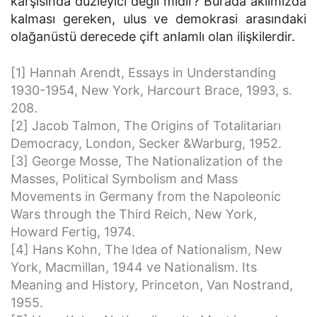
karşısında düzleyici değil midir? Burada aklımızda
kalması gereken, ulus ve demokrasi arasındaki
olağanüstü derecede çift anlamlı olan ilişkilerdir.
[1] Hannah Arendt, Essays in Understanding
1930-1954, New York, Harcourt Brace, 1993, s.
208.
[2] Jacob Talmon, The Origins of Totalitariarı
Democracy, London, Secker &Warburg, 1952.
[3] George Mosse, The Nationalization of the
Masses, Political Symbolism and Mass
Movements in Germany from the Napoleonic
Wars through the Third Reich, New York,
Howard Fertig, 1974.
[4] Hans Kohn, The Idea of Nationalism, New
York, Macmillan, 1944 ve Nationalism. Its
Meaning and History, Princeton, Van Nostrand,
1955.