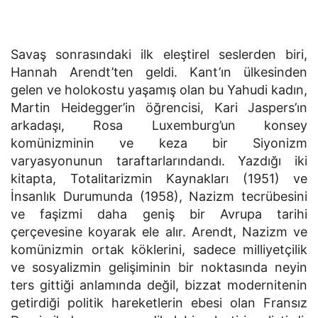
Savaş sonrasındaki ilk eleştirel seslerden biri,
Hannah Arendt’ten geldi. Kant’ın ülkesinden
gelen ve holokostu yaşamış olan bu Yahudi kadın,
Martin Heidegger’in öğrencisi, Kari Jaspers’ın
arkadaşı, Rosa Luxemburg’un konsey
komünizminin ve keza bir Siyonizm
varyasyonunun taraftarlarındandı. Yazdığı iki
kitapta, Totalitarizmin Kaynakları (1951) ve
İnsanlık Durumunda (1958), Nazizm tecrübesini
ve faşizmi daha geniş bir Avrupa tarihi
çerçevesine koyarak ele alır. Arendt, Nazizm ve
komünizmin ortak köklerini, sadece milliyetçilik
ve sosyalizmin gelişiminin bir noktasında neyin
ters gittiği anlamında değil, bizzat modernitenin
getirdiği politik hareketlerin ebesi olan Fransız