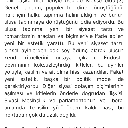
ilgili başka metinleriyle George Mosse oldu.[3]
Genel iradenin, popüler bir dine dönüştüğünü,
halk için halka tapınma halini aldığını ve bunun
ulusa tapınmaya dönüştüğünü iddia ediyordu. Bu
ulusa tapınma, yeni bir siyaset tarzı ve
romantizmin araçları ve biçimleriyle ifade edilen
yeni bir estetik yarattı. Bu yeni siyaset tarzı,
dinsel ayinlerden çok şey ödünç alarak ulusun
kendi ritüellerini ortaya çıkardı. Endüstri
devriminin köksüzleştirdiği kitleler, bu ayinler
yoluyla, katılım ve ait olma hissi kazandılar. Fakat
yeni estetik, başka bir politik model de
gerektiriyordu: Diğer siyasi dolayım biçimlerinin
aşılması ve kitlelerin önderle doğrudan ilişkisi.
Siyasi Mesihçilik ve parlamentonun ve liberal
anlamda temsilin yürürlükten kaldırılması, bu
noktadan çok da uzak değildi.