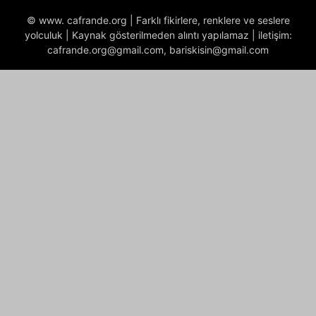
© www. cafrande.org | Farklı fikirlere, renklere ve seslere
yolculuk | Kaynak gösterilmeden alıntı yapılamaz | iletişim:
cafrande.org@gmail.com, bariskisin@gmail.com