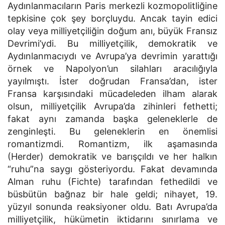
Aydınlanmacıların Paris merkezli kozmopolitliğine
tepkisine çok şey borçluydu. Ancak tayin edici
olay veya milliyetçiliğin doğum anı, büyük Fransız
Devrimi’ydi. Bu milliyetçilik, demokratik ve
Aydınlanmacıydı ve Avrupa’ya devrimin yarattığı
örnek ve Napolyon’un silahları aracılığıyla
yayılmıştı. İster doğrudan Fransa’dan, ister
Fransa karşısındaki mücadeleden ilham alarak
olsun, milliyetçilik Avrupa’da zihinleri fethetti;
fakat aynı zamanda başka geleneklerle de
zenginleşti. Bu geleneklerin en önemlisi
romantizmdi. Romantizm, ilk aşamasında
(Herder) demokratik ve barışçıldı ve her halkın
“ruhu”na saygı gösteriyordu. Fakat devamında
Alman ruhu (Fichte) tarafından fethedildi ve
büsbütün bağnaz bir hale geldi; nihayet, 19.
yüzyıl sonunda reaksiyoner oldu. Batı Avrupa’da
milliyetçilik, hükümetin iktidarını sınırlama ve