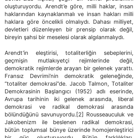
oluşturuyordu. Arendt’e göre, milli haklar, insan
haklarından kaynaklanmalı ve insan hakları milli
haklara göre öncelikli olmalıydı. Dahası milliyet,
devletleri düzenleyen bir prensip olarak değil,
bireyin şahsi bir meselesi olarak algılanmalıydı.
Arendt’in eleştirisi, totaliterliğin sebeplerini,
geçmişin mutlakıyetçi rejimlerinde değil,
demokratik rejimlerde arayan bir gelenek yarattı.
Fransız Devrimi’nin demokratik geleneğinde,
“totaliter demokrasi”de. Jacob Talmon, Totaliter
Demokrasinin Başlangıcı (1952) adlı eserinde,
Avrupa tarihinin iki gelenek arasında, liberal
demokrasi ve radikal demokrasi arasında
bölündüğünü savunuyordu.[2] Rousseauculuk ve
Jakobenizm ile beslenen radikal demokrasi,
bütün toplumsal bünye üzerinde homojenleştirici
bir güç oluşturuyordu. Bütün farklılıkları,