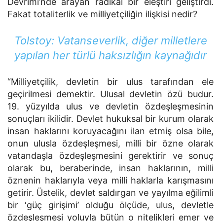
Devrimi’nde arayan radikal bir eleştiri geliştirdi.
Fakat totaliterlik ve milliyetçiliğin ilişkisi nedir?
Tolstoy: Vatanseverlik, diğer milletlere
yapılan her türlü haksızlığın kaynağıdır
“Milliyetçilik, devletin bir ulus tarafından ele
geçirilmesi demektir. Ulusal devletin özü budur.
19. yüzyılda ulus ve devletin özdeşleşmesinin
sonuçları ikilidir. Devlet hukuksal bir kurum olarak
insan haklarını koruyacağını ilan etmiş olsa bile,
onun ulusla özdeşleşmesi, milli bir özne olarak
vatandaşla özdeşleşmesini gerektirir ve sonuç
olarak bu, beraberinde, insan haklarının, milli
öznenin haklarıyla veya milli haklarla karışmasını
getirir. Üstelik, devlet saldırgan ve yayılma eğilimli
bir ‘güç girişimi’ olduğu ölçüde, ulus, devletle
özdeşleşmesi yoluyla bütün o nitelikleri emer ve