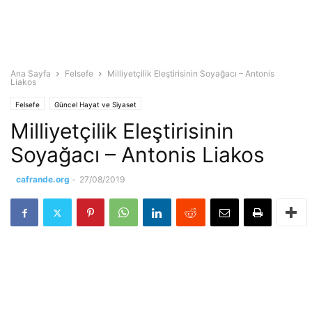
Ana Sayfa
Felsefe
Milliyetçilik Eleştirisinin Soyağacı – Antonis
Liakos
Felsefe
Güncel Hayat ve Siyaset
Milliyetçilik Eleştirisinin
Soyağacı – Antonis Liakos
cafrande.org
-
27/08/2019