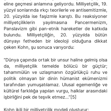
eline geçmesi anlamına geliyordu. Milliyetçilik, 19.
yüzyıl sonlarında ırkçı teorilerle ve antisemitizmle,
20. yüzyılda ise faşizmle karıştı. Bu reaksiyoner
milliyetçiliklerin yayılmasına Pancermenizm,
Panslavizm gibi pan-etnik hareketler de katkıda
bulundu. Milliyetçiliğin, 20. yüzyılda bütün
dünyayı fetheden bir ideoloji olduğuna dikkat
çeken Kohn, şu sonuca varıyordu:
“Dünya çapında ortak bir unsur haline gelmiş olsa
da, milliyetçilik temelde bölücü bir güçtür;
tahammülün ve uzlaşmanın özgürlükçü ruhu ve
politik olmayan bir dinin hümanist ekümenizmi
tarafından yumuşatılamaz. Ulusal egemenliğe ve
kültürel farklılığa yapılan vurgu, halklar arasındaki
işbirliğini pek de teşvik etmez…”[5]
Kohn ikili bir milliyetçilik modeli oluşturur: