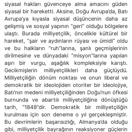
siyasal hakları güvenceye alma amacını güden
siyasal bir hareketti. Aksine, Doğu Avrupa’da, Batı
Avrupa’ya kıyasla siyasal düşüncenin daha az
gelişmiş ve sosyal yapının “geri” olduğu bölgelere
ulaştı. Burada milliyetçilik, öncelikle kültürel bir
hareket, “şair ve aydınların rüyası ve ümidi” oldu
ve bu halkların “ruh”larına, şanlı geçmişlerinin
dirilmesine ve dünyadaki “misyon”larına yapılan
aşırı bir vurgu, aşağılık kompleksiyle karıştı.
Gecikmişlerin milliyetçilikleri daha güçlüydü.
Milliyetçiliğin dönüm noktası ve onun liberal ve
demokratik bir ideolojiden otoriter bir ideolojiye,
Batı’nın medeni milliyetçiliğinden Doğu’nun öfkesi
burnunda ve abartılı milliyetçiliğine dönüştüğü
tarih, “1848”dir. Demokratik bir milliyetçiliğin
kurulması için son deneme o yıl gerçekleşmiştir.
Bu devrimlerin başarısızlığı, Almanya’da olduğu
gibi, milliyetçilik bayrağının reaksiyoner güçlerin