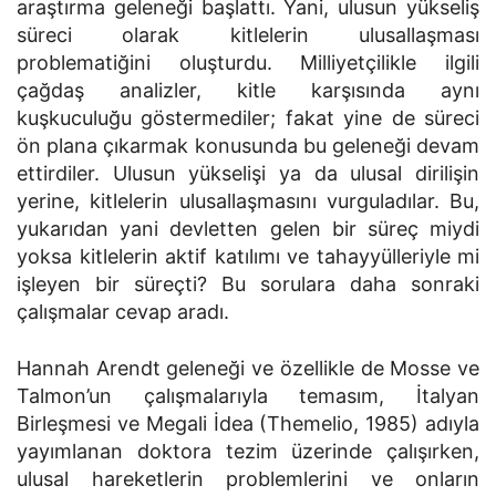
araştırma geleneği başlattı. Yani, ulusun yükseliş
süreci olarak kitlelerin ulusallaşması
problematiğini oluşturdu. Milliyetçilikle ilgili
çağdaş analizler, kitle karşısında aynı
kuşkuculuğu göstermediler; fakat yine de süreci
ön plana çıkarmak konusunda bu geleneği devam
ettirdiler. Ulusun yükselişi ya da ulusal dirilişin
yerine, kitlelerin ulusallaşmasını vurguladılar. Bu,
yukarıdan yani devletten gelen bir süreç miydi
yoksa kitlelerin aktif katılımı ve tahayyülleriyle mi
işleyen bir süreçti? Bu sorulara daha sonraki
çalışmalar cevap aradı.
Hannah Arendt geleneği ve özellikle de Mosse ve
Talmon’un çalışmalarıyla temasım, İtalyan
Birleşmesi ve Megali İdea (Themelio, 1985) adıyla
yayımlanan doktora tezim üzerinde çalışırken,
ulusal hareketlerin problemlerini ve onların