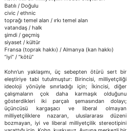
Batılı / Doğulu
civic / ethnic
toprağı temel alan / ırkı temel alan
vatandaş / halk
şimdi / geçmiş
siyaset / kültür
Fransa (toprak hakkı) / Almanya (kan hakkı)
“iyi” / “kötü”
Kohn’un yaklaşımı, üç sebepten ötürü sert bir
eleştiriye tabi tutulmuştur: Birincisi, milliyetçiliği
ideoloji yönüyle sınırladığı için; İkincisi, diğer
çalışmaların çok daha karmaşık olduğunu
gösterdikleri iki parçalı şemasından dolayı;
üçüncüsü kargaşacı ve liberal olmayan
milliyetçiliklere nazaran, uluslararası düzeni
bozmayan, iyi ve liberal milliyetçilik stereotipini
yarattığı için. Kohn, kuşkusuz, Avrupa merkezli bir