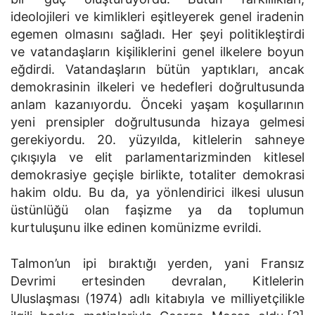
ideolojileri ve kimlikleri eşitleyerek genel iradenin
egemen olmasını sağladı. Her şeyi politikleştirdi
ve vatandaşların kişiliklerini genel ilkelere boyun
eğdirdi. Vatandaşların bütün yaptıkları, ancak
demokrasinin ilkeleri ve hedefleri doğrultusunda
anlam kazanıyordu. Önceki yaşam koşullarının
yeni prensipler doğrultusunda hizaya gelmesi
gerekiyordu. 20. yüzyılda, kitlelerin sahneye
çıkışıyla ve elit parlamentarizminden kitlesel
demokrasiye geçişle birlikte, totaliter demokrasi
hakim oldu. Bu da, ya yönlendirici ilkesi ulusun
üstünlüğü olan faşizme ya da toplumun
kurtuluşunu ilke edinen komünizme evrildi.
Talmon’un ipi bıraktığı yerden, yani Fransız
Devrimi ertesinden devralan, Kitlelerin
Uluslaşması (1974) adlı kitabıyla ve milliyetçilikle