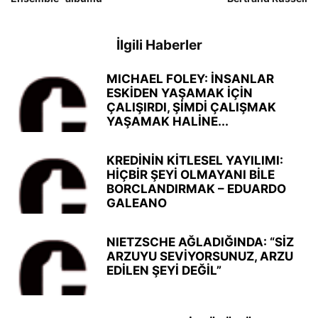
İlgili Haberler
MICHAEL FOLEY: İNSANLAR
ESKİDEN YAŞAMAK İÇİN
ÇALIŞIRDI, ŞİMDİ ÇALIŞMAK
YAŞAMAK HALİNE...
KREDİNİN KİTLESEL YAYILIMI:
HİÇBİR ŞEYİ OLMAYANI BİLE
BORCLANDIRMAK – EDUARDO
GALEANO
NIETZSCHE AĞLADIĞINDA: “SİZ
ARZUYU SEVİYORSUNUZ, ARZU
EDİLEN ŞEYİ DEĞİL”