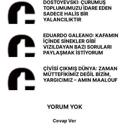
DOSTOYEVSKİ: ÇÜRÜMÜŞ
TOPLUMUMUZU İDARE EDEN
SADECE HALİS BİR
YALANCILIKTIR
EDUARDO GALEANO: KAFAMIN
İÇİNDE SİNEKLER GİBİ
VIZILDAYAN BAZI SORULARI
PAYLAŞMAK İSTİYORUM
ÇİVİSİ ÇIKMIŞ DÜNYA: ZAMAN
MÜTTEFİKİMİZ DEĞİL BİZİM,
YARGICIMIZ – AMIN MAALOUF
YORUM YOK
Cevap Ver