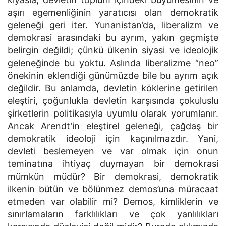
aşırı egemenliğinin yaratıcısı olan demokratik
geleneği geri iter. Yunanistan’da, liberalizm ve
demokrasi arasındaki bu ayrım, yakın geçmişte
belirgin değildi; çünkü ülkenin siyasi ve ideolojik
geleneğinde bu yoktu. Aslında liberalizme “neo”
önekinin eklendiği günümüzde bile bu ayrım açık
değildir. Bu anlamda, devletin köklerine getirilen
eleştiri, çoğunlukla devletin karşısında çokuluslu
şirketlerin politikasıyla uyumlu olarak yorumlanır.
Ancak Arendt’in eleştirel geleneği, çağdaş bir
demokratik ideoloji için kaçınılmazdır. Yani,
devleti beslemeyen ve var olmak için onun
teminatına ihtiyaç duymayan bir demokrasi
mümkün müdür? Bir demokrasi, demokratik
ilkenin bütün ve bölünmez demos’una müracaat
etmeden var olabilir mi? Demos, kimliklerin ve
sınırlamaların farklılıkları ve çok yanlılıkları