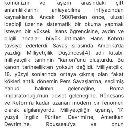
komünizm ve faşizm arasındaki çift
anlamlılıklarını anlayabilme ihtiyacından
kaynaklandı. Ancak 1980’lerden önce, ulusal
ideoloji üzerine sistematik bir okuma yapmak
isteyen bir yüksek lisans öğrencisine, aydın ve
bilgili hocaları büyük ihtimalle Hans Kohn’u
tavsiye ederlerdi. Savaş sırasında Amerika’da
yazdığı Milliyetçilik Düşüncesi[4] adlı kitabı,
milliyetçilik tarihinin “kanon”unu oluşturdu. Bu
kanon tarihsellikten yoksun değildi. Milliyetçilik,
18. yüzyıl sonlarında ortaya çıkmış olan fakat
kökleri antik dönemin Pers Savaşları’na, seçilmiş
Yahudi halkının geleneğine, Roma
İmparatorluğu’nun devlet geleneğine, Rönesans
ve Reform’a kadar uzanan modern bir fenomen
olarak algılanıyordu. Milliyetçiliğin uyanışı, 17.
yüzyıl İngiliz Püriten Devrimi’ne, Amerikan
Devrimi’ne, Rousseau’ya ve onun