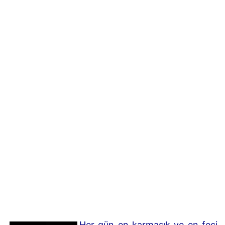
Her gün en karmaşık ve en feci