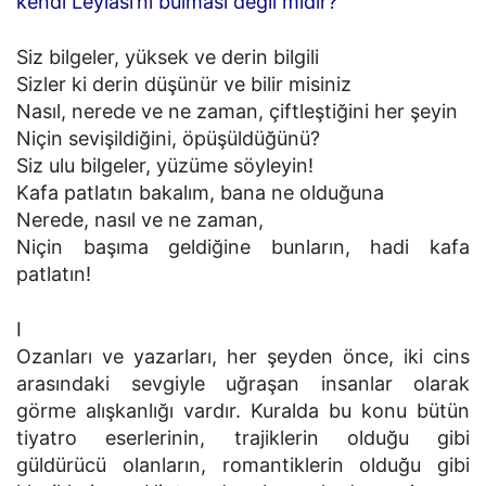
kendi Leylası’nı bulması değil midir?
Siz bilgeler, yüksek ve derin bilgili
Sizler ki derin düşünür ve bilir misiniz
Nasıl, nerede ve ne zaman, çiftleştiğini her şeyin
Niçin sevişildiğini, öpüşüldüğünü?
Siz ulu bilgeler, yüzüme söyleyin!
Kafa patlatın bakalım, bana ne olduğuna
Nerede, nasıl ve ne zaman,
Niçin başıma geldiğine bunların, hadi kafa
patlatın!
I
Ozanları ve yazarları, her şeyden önce, iki cins
arasındaki sevgiyle uğraşan insanlar olarak
görme alışkanlığı vardır. Kuralda bu konu bütün
tiyatro eserlerinin, trajiklerin olduğu gibi
güldürücü olanların, romantiklerin olduğu gibi