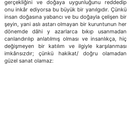
gerçekliğini ve doğaya uygunluğunu reddedip
onu inkâr ediyorsa bu büyük bir yanılgıdır. Çünkü
insan doğasına yabancı ve bu doğayla çelişen bir
şeyin, yani aslı astarı olmayan bir kuruntunun her
dönemde dâhi y azarlarca bıkıp usanmadan
canlandırılıp anlatılmış olması ve insanlıkça, hiç
değişmeyen bir katılım ve ilgiyle karşılanması
imkânsızdır; çünkü hakikat/ doğru olamadan
güzel sanat olamaz: