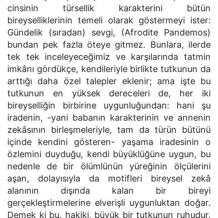
cinsinin türsellik karakterini bütün
bireyselliklerinin temeli olarak göstermeyi ister:
Gündelik (sıradan) sevgi, (Afrodite Pandemos)
bundan pek fazla öteye gitmez. Bunlara, ilerde
tek tek inceleyeceğimiz ve karşılarında tatmin
imkânı gördükçe, kendileriyle birlikte tutkunun da
arttığı daha özel talepler eklenir; ama işte bu
tutkunun en yüksek dereceleri de, her iki
bireyselliğin birbirine uygunluğundan: hani şu
iradenin, -yani babanın karakterinin ve annenin
zekâsının birleşmeleriyle, tam da türün bütünü
içinde kendini gösteren- yaşama iradesinin o
özlemini duyduğu, kendi büyüklüğüne uygun, bu
nedenle de bir ölümlünün yüreğinin ölçülerini
aşan, dolayısıyla da motifleri bireysel zekâ
alanının dışında kalan bir bireyi
gerçekleştirmelerine elverişli uygunluktan doğar.
Demek ki bu, hakiki, büyük bir tutkunun ruhudur.