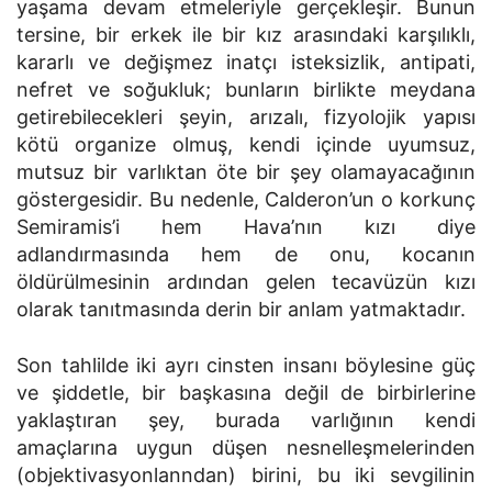
yaşama devam etmeleriyle gerçekleşir. Bunun
tersine, bir erkek ile bir kız arasındaki karşılıklı,
kararlı ve değişmez inatçı isteksizlik, antipati,
nefret ve soğukluk; bunların birlikte meydana
getirebilecekleri şeyin, arızalı, fizyolojik yapısı
kötü organize olmuş, kendi içinde uyumsuz,
mutsuz bir varlıktan öte bir şey olamayacağının
göstergesidir. Bu nedenle, Calderon’un o korkunç
Semiramis’i hem Hava’nın kızı diye
adlandırmasında hem de onu, kocanın
öldürülmesinin ardından gelen tecavüzün kızı
olarak tanıtmasında derin bir anlam yatmaktadır.
Son tahlilde iki ayrı cinsten insanı böylesine güç
ve şiddetle, bir başkasına değil de birbirlerine
yaklaştıran şey, burada varlığının kendi
amaçlarına uygun düşen nesnelleşmelerinden
(objektivasyonlanndan) birini, bu iki sevgilinin