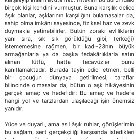
birçok kişi kendini vurmuştur. Buna karşılık delice
âşık olanlar, aşklarının karşılığını bulamasalar da,
sahip olma imkânı sayesinde, fiziksel haz ve zevk
duymakla yetinebilirler. Bütün zoraki evliliklerin
yanı sıra, sık sık görüldüğü gibi, (erkeği)
istememesine rağmen, bir kadı–23nın büyük
armağanlarla ya da başka fedakârlıklarla satın
alınan lütfü, hatta tecavüzler bunu
kanıtlamaktadır. Burada tayin edici etmen, belli
bir çocuğun dünyaya getirilmesi, taraflar
bilincinde olmasalar da, bütün o aşk hikâyesinin
gerçek amaç ve hedefidir: Bu amaç ve hedefe
hangi yol ve tarzlardan ulaşılacağı işin önemsiz
yanıdır.
Yüce ve duyarlı, ama asıl âşık ruhlar, görüşlerimin
bu sağlam, sert gerçekçiliği karşısında istedikleri