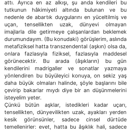
attı. Ayrıca en az alkışı, şu anda kendileri bu
tutkunun hâkimiyeti altında bulunan ve bu
nedenle de abartık duygularını en yüceltilmiş ve
uçan, tensellikten uzak, dünyevi olmayan
imajlarla dile getirmeye çalışanlardan beklemek
durumundayım. (Bu konudaki) görüşlerim, aslında
metafiziksel hatta transzendental (aşkın) olsa da,
onlara fazlasıyla fiziksel, fazlasıyla maddesel
görünecektir. Bu arada (âşıkların) bu gün
kendilerini madrigaller ve sonatlar yazmaya
yönlendiren bu büyüleyici konuya, on sekiz yaş
daha büyük olmaları halinde, şöyle başlarını bile
çevirip bakarlar mıydı diye bir an düşünmelerini
isteyelim yeter.
Çünkü bütün aşklar, istedikleri kadar uçarı,
tensellikten, dünyevilikten uzak, ayakları yerden
kesik görünsünler, sadece cinsel dürtüde
temellenirler: evet, hatta bu âşıklık hali, sadece