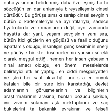
daha yakından belirlenmiş, daha özelleşmiş, hatta
sözcüğün en dar anlamıyla bireyselleşmiş cinsel
dürtüdür. Bu görüşe sımsıkı sarılıp cinsel sevginin
bütün o kademeleriyle ve ayrıntılarıyla, sadece
tiyatrolarda ve romanlarda değil, aynı zamanda
hayatta da; yani, yaşam sevgisinin yanı sıra,
bütün itici güçlerin en güçlüsü ve faali olduğunu
ispatlamış olduğu, insanlığın genç kesiminin enerji
ve gücüyle birlikte düşüncelerinin yansını sürekli
olarak meşgul ettiği, hemen her insan çabasının
nihai amacı olduğu, en önemli meselelerde
belirleyici etkiler yaptığı, en ciddi meşguliyetleri
ve işleri her saat aksattığı, ara sıra en büyük
kafaları bile bir süre için karıştırdığı, devlet
adamlarının görüşmelerinin ve bilginlerin
araştırmalarının arasına, bunları bozucu şekilde,
ıvır zıvırını sokmayı aşk mektuplarını ve saç
buklelerini ta bakanlık evrakının ve felsefi