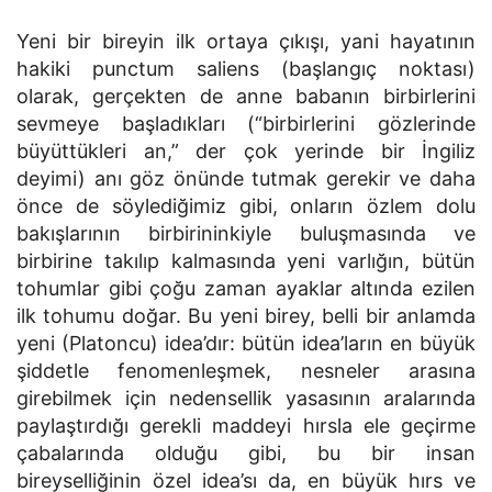
Yeni bir bireyin ilk ortaya çıkışı, yani hayatının
hakiki punctum saliens (başlangıç noktası)
olarak, gerçekten de anne babanın birbirlerini
sevmeye başladıkları (“birbirlerini gözlerinde
büyüttükleri an,” der çok yerinde bir İngiliz
deyimi) anı göz önünde tutmak gerekir ve daha
önce de söylediğimiz gibi, onların özlem dolu
bakışlarının birbirininkiyle buluşmasında ve
birbirine takılıp kalmasında yeni varlığın, bütün
tohumlar gibi çoğu zaman ayaklar altında ezilen
ilk tohumu doğar. Bu yeni birey, belli bir anlamda
yeni (Platoncu) idea’dır: bütün idea’ların en büyük
şiddetle fenomenleşmek, nesneler arasına
girebilmek için nedensellik yasasının aralarında
paylaştırdığı gerekli maddeyi hırsla ele geçirme
çabalarında olduğu gibi, bu bir insan
bireyselliğinin özel idea’sı da, en büyük hırs ve