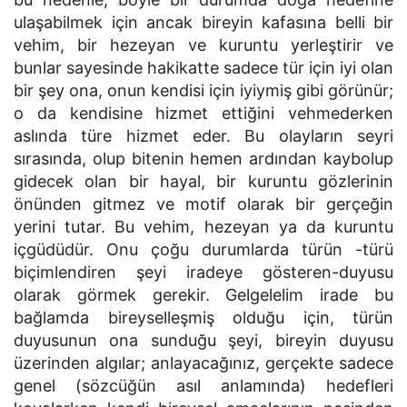
ulaşabilmek için ancak bireyin kafasına belli bir
vehim, bir hezeyan ve kuruntu yerleştirir ve
bunlar sayesinde hakikatte sadece tür için iyi olan
bir şey ona, onun kendisi için iyiymiş gibi görünür;
o da kendisine hizmet ettiğini vehmederken
aslında türe hizmet eder. Bu olayların seyri
sırasında, olup bitenin hemen ardından kaybolup
gidecek olan bir hayal, bir kuruntu gözlerinin
önünden gitmez ve motif olarak bir gerçeğin
yerini tutar. Bu vehim, hezeyan ya da kuruntu
içgüdüdür. Onu çoğu durumlarda türün -türü
biçimlendiren şeyi iradeye gösteren-duyusu
olarak görmek gerekir. Gelgelelim irade bu
bağlamda bireyselleşmiş olduğu için, türün
duyusunun ona sunduğu şeyi, bireyin duyusu
üzerinden algılar; anlayacağınız, gerçekte sadece
genel (sözcüğün asıl anlamında) hedefleri