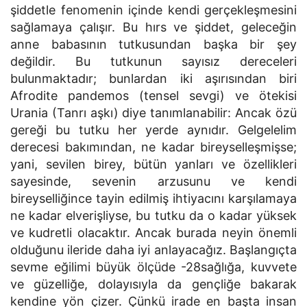
şiddetle fenomenin içinde kendi gerçekleşmesini
sağlamaya çalışır. Bu hırs ve şiddet, geleceğin
anne babasının tutkusundan başka bir şey
değildir. Bu tutkunun sayısız dereceleri
bulunmaktadır; bunlardan iki aşırısından biri
Afrodite pandemos (tensel sevgi) ve ötekisi
Urania (Tanrı aşkı) diye tanımlanabilir: Ancak özü
gereği bu tutku her yerde aynıdır. Gelgelelim
derecesi bakımından, ne kadar bireyselleşmişse;
yani, sevilen birey, bütün yanları ve özellikleri
sayesinde, sevenin arzusunu ve kendi
bireyselliğince tayin edilmiş ihtiyacını karşılamaya
ne kadar elverişliyse, bu tutku da o kadar yüksek
ve kudretli olacaktır. Ancak burada neyin önemli
olduğunu ileride daha iyi anlayacağız. Başlangıçta
sevme eğilimi büyük ölçüde -28sağlığa, kuvvete
ve güzelliğe, dolayısıyla da gençliğe bakarak
kendine yön çizer. Çünkü irade en başta insan