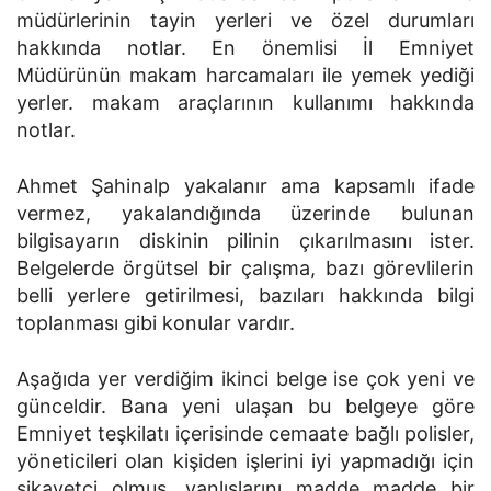
müdürlerinin tayin yerleri ve özel durumları
hakkında notlar. En önemlisi İl Emniyet
Müdürünün makam harcamaları ile yemek yediği
yerler. makam araçlarının kullanımı hakkında
notlar.
Ahmet Şahinalp yakalanır ama kapsamlı ifade
vermez, yakalandığında üzerinde bulunan
bilgisayarın diskinin pilinin çıkarılmasını ister.
Belgelerde örgütsel bir çalışma, bazı görevlilerin
belli yerlere getirilmesi, bazıları hakkında bilgi
toplanması gibi konular vardır.
Aşağıda yer verdiğim ikinci belge ise çok yeni ve
günceldir. Bana yeni ulaşan bu belgeye göre
Emniyet teşkilatı içerisinde cemaate bağlı polisler,
yöneticileri olan kişiden işlerini iyi yapmadığı için
şikayetçi olmuş, yanlışlarını madde madde bir