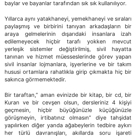
baylar ve bayanlar tarafından sık sık kullanılıyor.
Yıllarca aynı yatakhaneyi, yemekhaneyi ve sıraları
paylaşmış ve birbirini tanıyan arkadaşların bir
araya gelmelerinin dışarıdaki insanlara izah
edilemeyecek hiçbir tarafı yokken mevcut
yerleşik sistemler değiştirilmiş, sivil hayatta
tanınan ve hizmet müesseslerinde görev yapan
sivil insanlar lojmanlara, işyerlerine ve bir takım
hususi ortamlara rahatlıkla girip çıkmakta hiç bir
sakınca görmemektedir.
Bir taraftan,” aman evinizde bir kitap, bir cd, bir
Kuran ve bir cevşen olsun, dersleriniz 4 kişiyi
geçmesin, hiçbir büyüğünüzle küçüğünüzle
görüşmeyin, irtibatınız olmasın” diye tahşidat
yapılırken diğer yanda ağabeylerin tedbire aykırı
her türlü davranışları, akıllarda soru işareti