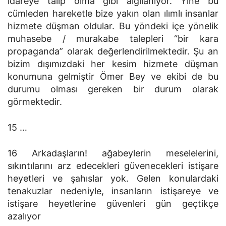
idareye talip olma gibi algılanıyor. Yine bu
cümleden hareketle bize yakın olan ılımlı insanlar
hizmete düşman oldular. Bu yöndeki içe yönelik
muhasebe / murakabe talepleri “bir kara
propaganda” olarak değerlendirilmektedir. Şu an
bizim dışımızdaki her kesim hizmete düşman
konumuna gelmiştir Ömer Bey ve ekibi de bu
durumu olması gereken bir durum olarak
görmektedir.
15 …
16 Arkadaşların! ağabeylerin meselelerini,
sıkıntılarını arz edecekleri güvenecekleri istişare
heyetleri ve şahıslar yok. Gelen konulardaki
tenakuzlar nedeniyle, insanların istişareye ve
istişare heyetlerine güvenleri gün geçtikçe
azalıyor