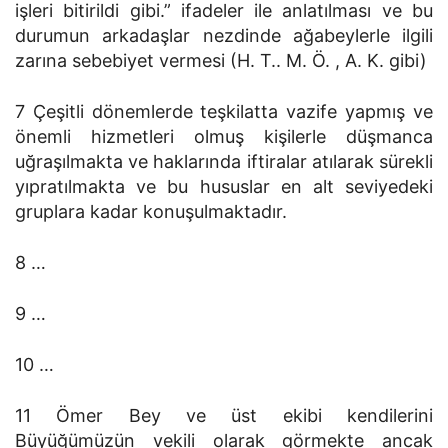
işleri bitirildi gibi.” ifadeler ile anlatılması ve bu
durumun arkadaşlar nezdinde ağabeylerle ilgili
zarına sebebiyet vermesi (H. T.. M. Ö. , A. K. gibi)
7 Çeşitli dönemlerde teşkilatta vazife yapmış ve
önemli hizmetleri olmuş kişilerle düşmanca
uğraşılmakta ve haklarında iftiralar atılarak sürekli
yıpratılmakta ve bu hususlar en alt seviyedeki
gruplara kadar konuşulmaktadır.
8 …
9 …
10 …
11 Ömer Bey ve üst ekibi kendilerini
Büyüğümüzün vekili olarak görmekte ancak