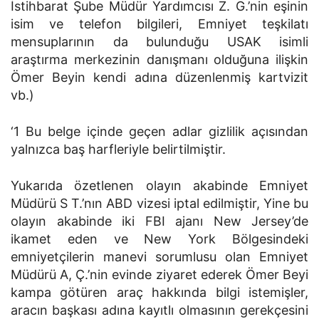
İstihbarat Şube Müdür Yardımcısı Z. G.’nin eşinin
isim ve telefon bilgileri, Emniyet teşkilatı
mensuplarının da bulunduğu USAK isimli
araştırma merkezinin danışmanı olduğuna ilişkin
Ömer Beyin kendi adına düzenlenmiş kartvizit
vb.)
‘1 Bu belge içinde geçen adlar gizlilik açısından
yalnızca baş harfleriyle belirtilmiştir.
Yukarıda özetlenen olayın akabinde Emniyet
Müdürü S T.’nın ABD vizesi iptal edilmiştir, Yine bu
olayın akabinde iki FBI ajanı New Jersey’de
ikamet eden ve New York Bölgesindeki
emniyetçilerin manevi sorumlusu olan Emniyet
Müdürü A, Ç.’nin evinde ziyaret ederek Ömer Beyi
kampa götüren araç hakkında bilgi istemişler,
aracın başkası adına kayıtlı olmasının gerekçesini