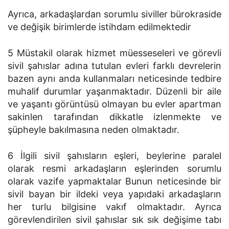
Ayrıca, arkadaşlardan sorumlu siviller bürokraside
ve değişik birimlerde istihdam edilmektedir
5 Müstakil olarak hizmet müesseseleri ve görevli
sivil şahıslar adına tutulan evleri farklı devrelerin
bazen aynı anda kullanmaları neticesinde tedbire
muhalif durumlar yaşanmaktadır. Düzenli bir aile
ve yaşantı görüntüsü olmayan bu evler apartman
sakinlen tarafından dikkatle izlenmekte ve
şüpheyle bakılmasına neden olmaktadır.
6 İlgili sivil şahısların eşleri, beylerine paralel
olarak resmi arkadaşların eşlerinden sorumlu
olarak vazife yapmaktalar Bunun neticesinde bir
sivil bayan bir ildeki veya yapıdaki arkadaşların
her turlu bilgisine vakıf olmaktadır. Ayrıca
görevlendirilen sivil şahıslar sık sık değişime tabı