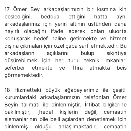
17 Ömer Bey arkadaşlarımızın bir kısmına kin
beslediğini, beddua ettiğini hatta aynı
arkadaşlarımız için yerin altının üstünden daha
hayırlı olacağını ifade ederek onları uluorta
konuşarak hedef haline getirmekte ve hizmet
dışına çıkmaları için özel çaba sarf etmektedir. Bu
arkadaşların açıklarını bulup sıkıntıya
düşürebilmek için her turlu teknik imkanları
seferber etmekte ve iftira atmakta beis
görmemektedir.
18 Hizmetteki büyük ağabeylerimiz ile çeşitli
kurumlardaki arkadaşlarımızın telefonları Ömer
Beyin talimatı ile dinlenmiştir. İrtibat bilgilerine
bakılmıştır, [hedef kişilerin değil, cemaatin
elemanlarının bile belli açılardan denetlemek için
dinlenmiş olduğu anlaşılmaktadır, cemaatin