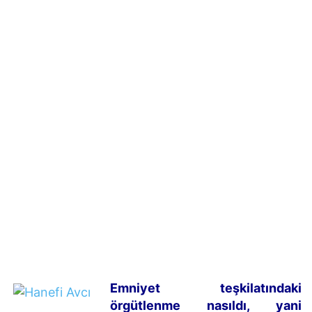
Emniyet teşkilatındaki
örgütlenme nasıldı, yani