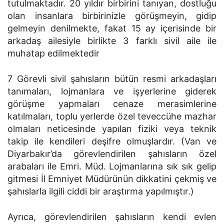
tutulmaktadır. 20 yıldır birbirini tanıyan, dostluğu
olan insanlara birbirinizle görüşmeyin, gidip
gelmeyin denilmekte, fakat 15 ay içerisinde bir
arkadaş ailesiyle birlikte 3 farklı sivil aile ile
muhatap edilmektedir
7 Görevli sivil şahısların bütün resmi arkadaşları
tanımaları, lojmanlara ve işyerlerine giderek
görüşme yapmaları cenaze merasimlerine
katılmaları, toplu yerlerde özel teveccühe mazhar
olmaları neticesinde yapılan fiziki veya teknik
takip ile kendileri deşifre olmuşlardır. (Van ve
Diyarbakır’da görevlendirilen şahısların özel
arabaları ile Emri. Müd. Lojmanlarına sık sık gelip
gitmesi İl Emniyet Müdürünün dikkatini çekmiş ve
şahıslarla ilgili ciddi bir araştırma yapılmıştır.)
Ayrıca, görevlendirilen şahısların kendi evlen