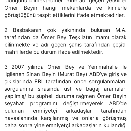
olduğunu bilmektedirler. Yine adı geçen yetkililer
Ömer Beyin hangi mekanlarda ve kimlerle
görüştüğünü tespit ettiklerini ifade etmektedirler.
2 Başbakanın çok yakınında bulunan M.A.
tarafından da Ömer Bey Teşkilatın imamı olarak
bilinmekte ve adı geçen şahıs tarafından çeşitli
mahfillerde bu durum ifade edilmektedir.
3 2007 yılında Ömer Bey ve Yenimahalle ile
ilgilenen Sinan Beyin (Murat Bey) ABD’ye giriş ve
çıkışlarında FBI tarafından önce sorgulanmaları.
sorgulanma sırasında üst ve bagaj aramaları
yapılmış/ bu şüpheli duruma rağmen Ömer Beyin
seyahat programını değiştirmeyerek ABD’de
bulunan emniyetçi arkadaşlar tarafından
havaalanında karşılanmış ve onlarla görüşmüş
daha sonra yine emniyetçi arkadaşların kullandığı