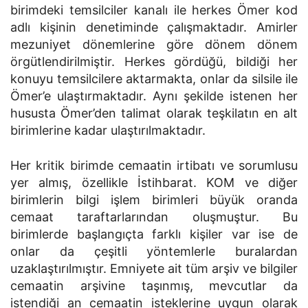
birimdeki temsilciler kanalı ile herkes Ömer kod
adlı kişinin denetiminde çalışmaktadır. Amirler
mezuniyet dönemlerine göre dönem dönem
örgütlendirilmiştir. Herkes gördüğü, bildiği her
konuyu temsilcilere aktarmakta, onlar da silsile ile
Ömer’e ulaştırmaktadır. Aynı şekilde istenen her
hususta Ömer’den talimat olarak teşkilatın en alt
birimlerine kadar ulaştırılmaktadır.
Her kritik birimde cemaatin irtibatı ve sorumlusu
yer almış, özellikle İstihbarat. KOM ve diğer
birimlerin bilgi işlem birimleri büyük oranda
cemaat taraftarlarından oluşmuştur. Bu
birimlerde başlangıçta farklı kişiler var ise de
onlar da çeşitli yöntemlerle buralardan
uzaklaştırılmıştır. Emniyete ait tüm arşiv ve bilgiler
cemaatin arşivine taşınmış, mevcutlar da
istendiği an cemaatin isteklerine uygun olarak