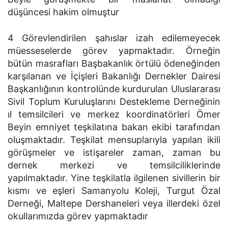
düşüncesi hakim olmuştur
4 Görevlendirilen şahıslar izah edilemeyecek
müesseselerde görev yapmaktadır. Örneğin
bütün masrafları Başbakanlık örtülü ödeneğinden
karşılanan ve İçişleri Bakanlığı Dernekler Dairesi
Başkanlığının kontrolünde kurdurulan Uluslararası
Sivil Toplum Kuruluşlarını Destekleme Derneğinin
ıl temsilcileri ve merkez koordinatörleri Ömer
Beyin emniyet teşkilatına bakan ekibi tarafından
oluşmaktadır. Teşkilat mensuplarıyla yapılan ikili
görüşmeler ve istişareler zaman, zaman bu
dernek merkezi ve temsilciliklerinde
yapılmaktadır. Yine teşkilatla ilgilenen sivillerin bir
kısmı ve eşleri Samanyolu Koleji, Turgut Özal
Derneği, Maltepe Dershaneleri veya illerdeki özel
okullarımızda görev yapmaktadır