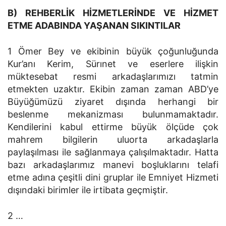
B) REHBERLİK HİZMETLERİNDE VE HİZMET
ETME ADABINDA YAŞANAN SIKINTILAR
1 Ömer Bey ve ekibinin büyük çoğunluğunda
Kur’anı Kerim, Sürınet ve eserlere ilişkin
müktesebat resmi arkadaşlarımızı tatmin
etmekten uzaktır. Ekibin zaman zaman ABD’ye
Büyüğümüzü ziyaret dışında herhangi bir
beslenme mekanizması bulunmamaktadır.
Kendilerini kabul ettirme büyük ölçüde çok
mahrem bilgilerin uluorta arkadaşlarla
paylaşılması ile sağlanmaya çalışılmaktadır. Hatta
bazı arkadaşlarımız manevi boşluklarını telafi
etme adına çeşitli dini gruplar ile Emniyet Hizmeti
dışındaki birimler ile irtibata geçmiştir.
2 …