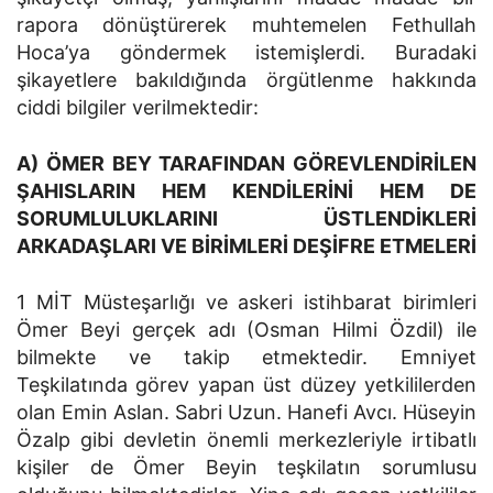
rapora dönüştürerek muhtemelen Fethullah
Hoca’ya göndermek istemişlerdi. Buradaki
şikayetlere bakıldığında örgütlenme hakkında
ciddi bilgiler verilmektedir:
A) ÖMER BEY TARAFINDAN GÖREVLENDİRİLEN
ŞAHISLARIN HEM KENDİLERİNİ HEM DE
SORUMLULUKLARINI ÜSTLENDİKLERİ
ARKADAŞLARI VE BİRİMLERİ DEŞİFRE ETMELERİ
1 MİT Müsteşarlığı ve askeri istihbarat birimleri
Ömer Beyi gerçek adı (Osman Hilmi Özdil) ile
bilmekte ve takip etmektedir. Emniyet
Teşkilatında görev yapan üst düzey yetkililerden
olan Emin Aslan. Sabri Uzun. Hanefi Avcı. Hüseyin
Özalp gibi devletin önemli merkezleriyle irtibatlı
kişiler de Ömer Beyin teşkilatın sorumlusu