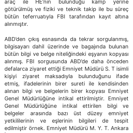
araç ile HE’nin bulunduğu kamp yerine
götürülmüş ve fiziki ve teknik takip ile bu süreç
bütün teferruatıyla FBI tarafından kayıt altına
alınmıştır.
ABD’den çıkış esnasında da tekrar sorgulanmış,
bilgisayarı dahil üzerinde ve bagajında bulunan
bütün bilgi ve belge niteliğindeki eşyanın kopyası
alınmış. FBI sorgusunda ABD’de daha önceden
defalarca ziyaret ettiği Emniyet Müdürü S. T isimli
kişiyi ziyaret maksadıyla bulunduğunu ifade
etmiş, ifadelerinin birer sureti ile kendisinden
alınan bilgi ve belgelerin birer kopyası Emniyet
Genel Müdürlüğüne intikal ettirilmiştir. Emniyet
Genel Müdürlüğüne intikal ettirilen bilgi ve
belgeler arasında bazı üst düzey emniyet
yetkililerinin ve eşlerinin bilgileri de tespit
edilmiştir örnek. Emniyet Müdürü M. Y. T. Ankara