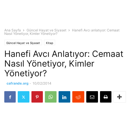
Ana Sayfa
Güncel Hayat ve Siyaset
Hanefi Avcı anlatıyor: Cemaat
Nasıl Yönetiyor, Kimler Yönetiyor?
Güncel Hayat ve Siyaset
Kitap
Hanefi Avcı Anlatıyor: Cemaat
Nasıl Yönetiyor, Kimler
Yönetiyor?
cafrande.org
-
10/02/2014