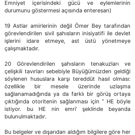
Emniyet içerisindeki gücü ve eylemlerinin
durumunu göstermesi açısında enteresan)
19 Astlar amirlerinin değil Ömer Bey tarafından
görevlendirilen sivil şahısların inisiyatifi ile devlet
işlerini idare etmeye, ast üstü yönetmeye
çalışmaktadır.
20 Görevlendirilen şahısların tenakuzları ve
çelişkili tavırları sebebiyle Büyüğümüzden geldiği
söylenen hususlara karşı tereddüt hasıl olması:
özellikle bir mesele üzerinde uzlaşma
sağlanamadığında ya da farklı bir görüş ortaya
çıktığında otoritenin sağlanması için ” HE böyle
istiyor. bu HE nin emri’ şeklinde beyanda
bulunulmaktadır.
Bu belgeler ve dışarıdan aldığım bilgilere göre her