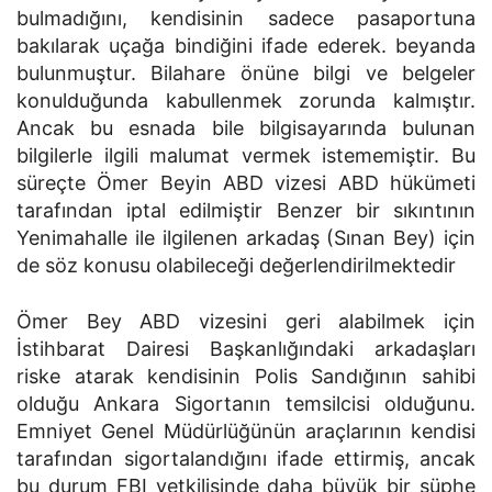
bulmadığını, kendisinin sadece pasaportuna
bakılarak uçağa bindiğini ifade ederek. beyanda
bulunmuştur. Bilahare önüne bilgi ve belgeler
konulduğunda kabullenmek zorunda kalmıştır.
Ancak bu esnada bile bilgisayarında bulunan
bilgilerle ilgili malumat vermek istememiştir. Bu
süreçte Ömer Beyin ABD vizesi ABD hükümeti
tarafından iptal edilmiştir Benzer bir sıkıntının
Yenimahalle ile ilgilenen arkadaş (Sınan Bey) için
de söz konusu olabileceği değerlendirilmektedir
Ömer Bey ABD vizesini geri alabilmek için
İstihbarat Dairesi Başkanlığındaki arkadaşları
riske atarak kendisinin Polis Sandığının sahibi
olduğu Ankara Sigortanın temsilcisi olduğunu.
Emniyet Genel Müdürlüğünün araçlarının kendisi
tarafından sigortalandığını ifade ettirmiş, ancak
bu durum FBI yetkilisinde daha büyük bir şüphe