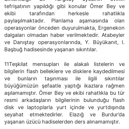
tefrişatının yapıldığı gibi konular Ömer Bey ve
ekibi tarafından herkesle rahatlıkla
paylaşılmaktadır. Planlama aşamasında olan
operasyonlar önceden duyurulmakta, Ergenekon
dalgaları olmadan haber verilmektedir. Atabeyler
ve Danıştay operasyonlarında, Y. Büyükanıt, I.
Başbuğ hadisesinde yaşanan sıkıntılar.
11Teşkilat mensupları ile alakalı listelerin ve
bilgilerin flash belleklere ve disklere kaydedilmesi
ve bunların taşınması ile ilgili sıkıntılar
büyüğümüzün şefaatle yaptığı ikazlara rağmen
aşılamamıştır. Ömer Bey ve ekibi rahatlıkla bu tür
resmi arkadaşların bilgilerinin bulunduğu flash
disk ve laptoplarla yurt içinde ve yurtdışında
seyahat etmektedirler. Elazığ ve Burdur’da
yaşanan üzücü hadiselerden ders alınamamıştır.