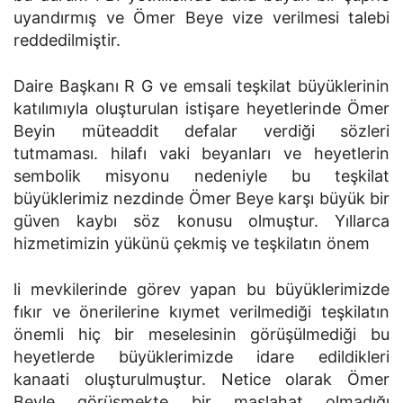
uyandırmış ve Ömer Beye vize verilmesi talebi
reddedilmiştir.
Daire Başkanı R G ve emsali teşkilat büyüklerinin
katılımıyla oluşturulan istişare heyetlerinde Ömer
Beyin müteaddit defalar verdiği sözleri
tutmaması. hilafı vaki beyanları ve heyetlerin
sembolik misyonu nedeniyle bu teşkilat
büyüklerimiz nezdinde Ömer Beye karşı büyük bir
güven kaybı söz konusu olmuştur. Yıllarca
hizmetimizin yükünü çekmiş ve teşkilatın önem
li mevkilerinde görev yapan bu büyüklerimizde
fıkır ve önerilerine kıymet verilmediği teşkilatın
önemli hiç bir meselesinin görüşülmediği bu
heyetlerde büyüklerimizde idare edildikleri
kanaati oluşturulmuştur. Netice olarak Ömer
Beyle görüşmekte bir maslahat olmadığı