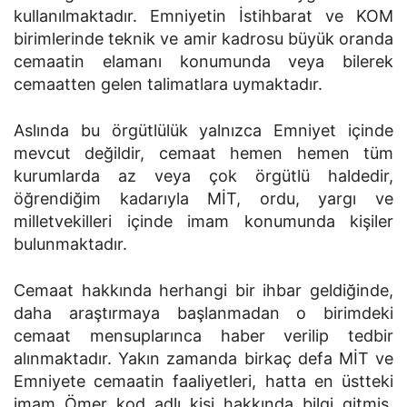
kullanılmaktadır. Emniyetin İstihbarat ve KOM
birimlerinde teknik ve amir kadrosu büyük oranda
cemaatin elamanı konumunda veya bilerek
cemaatten gelen talimatlara uymaktadır.
Aslında bu örgütlülük yalnızca Emniyet içinde
mevcut değildir, cemaat hemen hemen tüm
kurumlarda az veya çok örgütlü haldedir,
öğrendiğim kadarıyla MİT, ordu, yargı ve
milletvekilleri içinde imam konumunda kişiler
bulunmaktadır.
Cemaat hakkında herhangi bir ihbar geldiğinde,
daha araştırmaya başlanmadan o birimdeki
cemaat mensuplarınca haber verilip tedbir
alınmaktadır. Yakın zamanda birkaç defa MİT ve
Emniyete cemaatin faaliyetleri, hatta en üstteki
imam Ömer kod adlı kişi hakkında bilgi gitmiş,