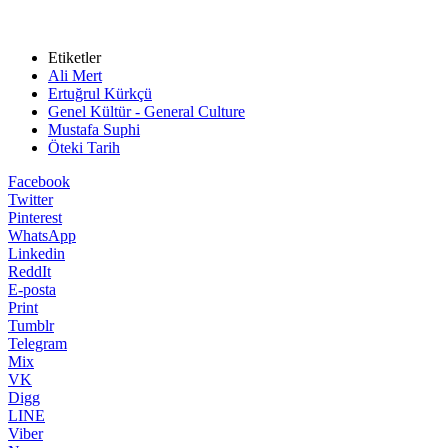
Etiketler
Ali Mert
Ertuğrul Kürkçü
Genel Kültür - General Culture
Mustafa Suphi
Öteki Tarih
Facebook
Twitter
Pinterest
WhatsApp
Linkedin
ReddIt
E-posta
Print
Tumblr
Telegram
Mix
VK
Digg
LINE
Viber