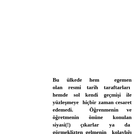
Bu ülkede hem egemen
olan resmi tarih taraftarları
hemde sol kendi geçmişi ile
yüzleşmeye hiçbir zaman cesaret
edemedi. Öğrenmenin ve
öğretmenin önüne konulan
siyasi(!) çıkarlar ya da
görmeklizten gelmenin kolaylığı