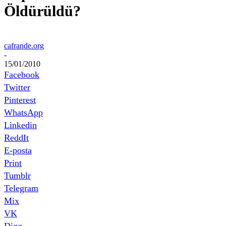
Öldürüldü?
cafrande.org
-
15/01/2010
Facebook
Twitter
Pinterest
WhatsApp
Linkedin
ReddIt
E-posta
Print
Tumblr
Telegram
Mix
VK
Digg