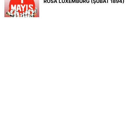
ROSA LUXEMBURG (ŞUBAT 1894)