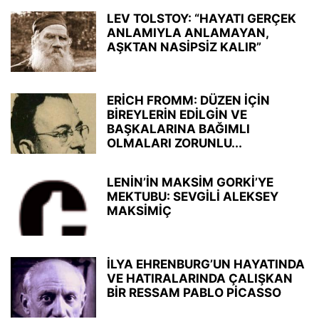
LEV TOLSTOY: “HAYATI GERÇEK
ANLAMIYLA ANLAMAYAN,
AŞKTAN NASİPSİZ KALIR”
ERİCH FROMM: DÜZEN İÇİN
BİREYLERİN EDİLGİN VE
BAŞKALARINA BAĞIMLI
OLMALARI ZORUNLU...
LENİN’İN MAKSİM GORKİ’YE
MEKTUBU: SEVGİLİ ALEKSEY
MAKSİMİÇ
İLYA EHRENBURG’UN HAYATINDA
VE HATIRALARINDA ÇALIŞKAN
BİR RESSAM PABLO PİCASSO