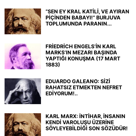
“SEN EY KRAL KATİLİ, VE AYIRAN
PİÇİNDEN BABAYI!” BURJUVA
TOPLUMUNDA PARANIN...
FRİEDRİCH ENGELS’İN KARL
MARKS’IN MEZARI BAŞINDA
YAPTIĞI KONUŞMA (17 MART
1883)
EDUARDO GALEANO: SİZİ
RAHATSIZ ETMEKTEN NEFRET
EDİYORUM!..
KARL MARX: İNTİHAR, İNSANIN
KENDİ VAROLUŞU ÜZERİNE
SÖYLEYEBİLDİĞİ SON SÖZÜDÜR!