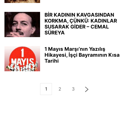
BİR KADININ KAVGASINDAN
KORKMA, ÇÜNKÜ: KADINLAR
SUSARAK GİDER – CEMAL
SÜREYA
1 Mayıs Marşı’nın Yazılış
Hikayesi, İşçi Bayramının Kısa
Tarihi
1
2
3