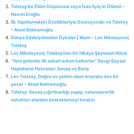
Tolstoy’da Ölüm Düşüncesi veya İvan İlyiç’in Ölümü –
Nazmi Eroğlu
İlk Yapıtlarındaki Özellikleriyle Dostoyevski ve Tolstoy
– Ataol Behramoğlu
Dünya Edebiyatından Öyküler | Mum – Lev Nikolayeviç
Tolstoy
Lev Nikolayeviç Tolstoy’dan bir hikaye Şeytanın Hilesi
“Yeni gelenler ilk sabah erken kalkarlar” Sevgi Soysal
Hapishane Hatıraları: Savaş ve Barış
Lev Tolstoy: Doğru ve yetkin olanı arayışta dev bir
yazar – Ataol Behramoğlu
Tolstoy: Savaş çığırtkanlığı yapıp, vatanseverlik
nutukları atanları desteklemeyi bırakın