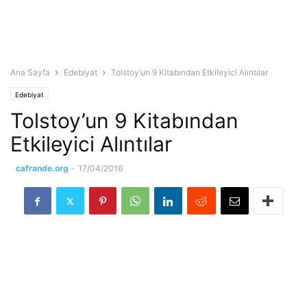
Ana Sayfa
Edebiyat
Tolstoy’un 9 Kitabından Etkileyici Alıntılar
Edebiyat
Tolstoy’un 9 Kitabından
Etkileyici Alıntılar
cafrande.org
-
17/04/2016