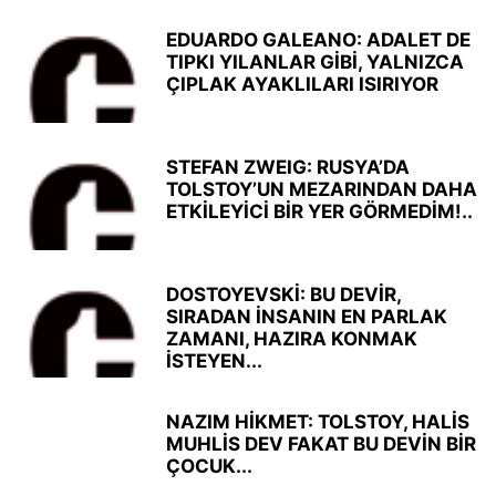
EDUARDO GALEANO: ADALET DE
TIPKI YILANLAR GİBİ, YALNIZCA
ÇIPLAK AYAKLILARI ISIRIYOR
STEFAN ZWEIG: RUSYA’DA
TOLSTOY’UN MEZARINDAN DAHA
ETKİLEYİCİ BİR YER GÖRMEDİM!..
DOSTOYEVSKİ: BU DEVİR,
SIRADAN İNSANIN EN PARLAK
ZAMANI, HAZIRA KONMAK
İSTEYEN...
NAZIM HİKMET: TOLSTOY, HALİS
MUHLİS DEV FAKAT BU DEVİN BİR
ÇOCUK...