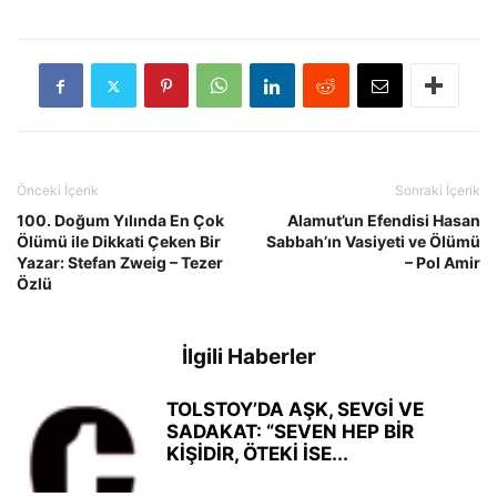
Önceki İçerik
Sonraki İçerik
100. Doğum Yılında En Çok
Alamut’un Efendisi Hasan
Ölümü ile Dikkati Çeken Bir
Sabbah’ın Vasiyeti ve Ölümü
Yazar: Stefan Zweig – Tezer
– Pol Amir
Özlü
İlgili Haberler
TOLSTOY’DA AŞK, SEVGİ VE
SADAKAT: “SEVEN HEP BİR
KİŞİDİR, ÖTEKİ İSE...