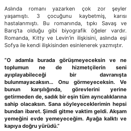
Aslında romanı yazarken çok zor şeyler
yaşamıştı. 3 çocuğunu kaybetmiş, karısı
hastalanmıştı. Bu romanında, tıpkı Savaş ve
Barış’ta olduğu gibi biyografik öğeler vardır.
Romanda, Kitty ve Levin’in ilişkisini, aslında eşi
Sofya ile kendi ilişkisinden esinlenerek yazmıştır.
“O adamla burada görüşmeyeceksin ve ne
toplumun ne de hizmetçilerin seni
ayıplayabileceği bir davranışta
bulunmayacaksın… Onu görmeyeceksin. Ve
bunun karşılığında, görevlerini yerine
getirmeden de, sadık bir eşin tüm ayrıcalıklarına
sahip olacaksın. Sana söyleyeceklerimin hepsi
bundan ibaret. Şimdi gitme vaktim geldi. Akşam
yemeğini evde yemeyeceğim. Ayağa kalktı ve
kapıya doğru yürüdü.”