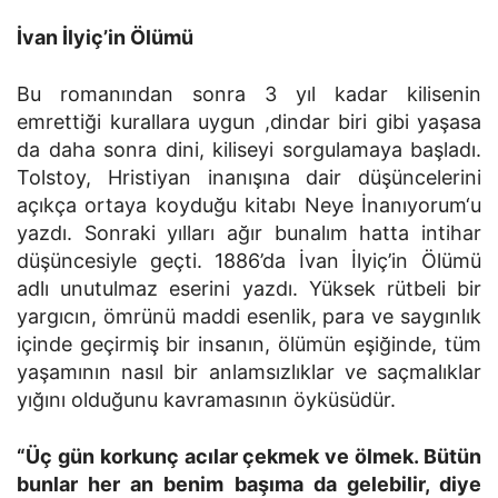
İvan İlyiç’in Ölümü
Bu romanından sonra 3 yıl kadar kilisenin
emrettiği kurallara uygun ,dindar biri gibi yaşasa
da daha sonra dini, kiliseyi sorgulamaya başladı.
Tolstoy, Hristiyan inanışına dair düşüncelerini
açıkça ortaya koyduğu kitabı Neye İnanıyorum‘u
yazdı. Sonraki yılları ağır bunalım hatta intihar
düşüncesiyle geçti. 1886’da İvan İlyiç’in Ölümü
adlı unutulmaz eserini yazdı. Yüksek rütbeli bir
yargıcın, ömrünü maddi esenlik, para ve saygınlık
içinde geçirmiş bir insanın, ölümün eşiğinde, tüm
yaşamının nasıl bir anlamsızlıklar ve saçmalıklar
yığını olduğunu kavramasının öyküsüdür.
“Üç gün korkunç acılar çekmek ve ölmek. Bütün
bunlar her an benim başıma da gelebilir, diye