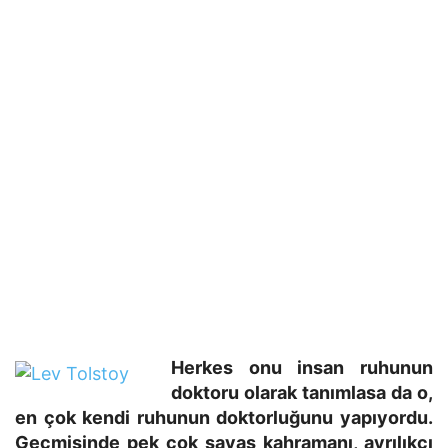
Herkes onu insan ruhunun
doktoru olarak tanımlasa da o,
en çok kendi ruhunun doktorluğunu yapıyordu.
Geçmişinde pek çok savaş kahramanı, ayrılıkçı