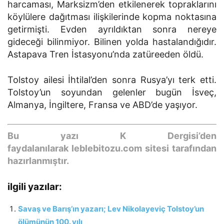
harcaması, Marksizm’den etkilenerek topraklarını
köylülere dağıtması ilişkilerinde kopma noktasına
getirmişti. Evden ayrıldıktan sonra nereye
gideceği bilinmiyor. Bilinen yolda hastalandığıdır.
Astapava Tren İstasyonu’nda zatüreeden öldü.
Tolstoy ailesi İhtilal’den sonra Rusya’yı terk etti.
Tolstoy’un soyundan gelenler bugün İsveç,
Almanya, İngiltere, Fransa ve ABD’de yaşıyor.
Bu yazı K Dergisi’den
faydalanılarak leblebitozu.com sitesi tarafından
hazırlanmıştır.
ilgili yazılar:
Savaş ve Barış’ın yazarı; Lev Nikolayeviç Tolstoy’un
ölümünün 100. yılı