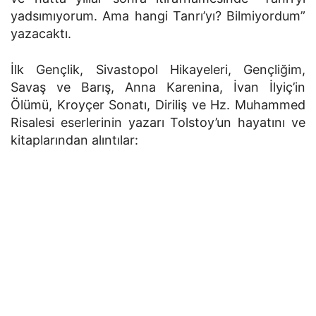
yadsımıyorum. Ama hangi Tanrı’yı? Bilmiyordum”
yazacaktı.
İlk Gençlik, Sivastopol Hikayeleri, Gençliğim,
Savaş ve Barış, Anna Karenina, İvan İlyiç’in
Ölümü, Kroyçer Sonatı, Diriliş ve Hz. Muhammed
Risalesi eserlerinin yazarı Tolstoy’un hayatını ve
kitaplarından alıntılar: