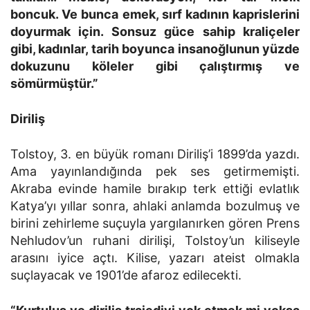
boncuk. Ve bunca emek, sırf kadının kaprislerini
doyurmak için. Sonsuz güce sahip kraliçeler
gibi, kadınlar, tarih boyunca insanoğlunun yüzde
dokuzunu köleler gibi çalıştırmış ve
sömürmüştür.”
Diriliş
Tolstoy, 3. en büyük romanı Diriliş’i 1899’da yazdı.
Ama yayınlandığında pek ses getirmemişti.
Akraba evinde hamile bırakıp terk ettiği evlatlık
Katya’yı yıllar sonra, ahlaki anlamda bozulmuş ve
birini zehirleme suçuyla yargılanırken gören Prens
Nehludov’un ruhani dirilişi, Tolstoy’un kiliseyle
arasını iyice açtı. Kilise, yazarı ateist olmakla
suçlayacak ve 1901’de afaroz edilecekti.