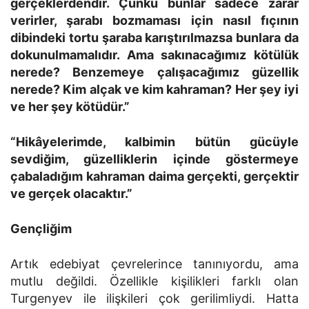
gerçeklerdendir. Çünkü bunlar sadece zarar
verirler, şarabı bozmaması için nasıl fıçının
dibindeki tortu şaraba karıştırılmazsa bunlara da
dokunulmamalıdır. Ama sakınacağımız kötülük
nerede? Benzemeye çalışacağımız güzellik
nerede? Kim alçak ve kim kahraman? Her şey iyi
ve her şey kötüdür.”
“Hikâyelerimde, kalbimin bütün gücüyle
sevdiğim, güzelliklerin içinde göstermeye
çabaladığım kahraman daima gerçekti, gerçektir
ve gerçek olacaktır.”
Gençliğim
Artık edebiyat çevrelerince tanınıyordu, ama
mutlu değildi. Özellikle kişilikleri farklı olan
Turgenyev ile ilişkileri çok gerilimliydi. Hatta