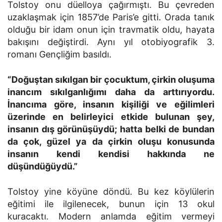
Tolstoy onu düelloya çağırmıştı. Bu çevreden
uzaklaşmak için 1857’de Paris’e gitti. Orada tanık
olduğu bir idam onun için travmatik oldu, hayata
bakışını değiştirdi. Aynı yıl otobiyografik 3.
romanı Gençliğim basıldı.
“Doğuştan sıkılgan bir çocuktum, çirkin oluşuma
inancım sıkılganlığımı daha da arttırıyordu.
İnancıma göre, insanın kişiliği ve eğilimleri
üzerinde en belirleyici etkide bulunan şey,
insanın dış görünüşüydü; hatta belki de bundan
da çok, güzel ya da çirkin oluşu konusunda
insanın kendi kendisi hakkında ne
düşündüğüydü.”
Tolstoy yine köyüne döndü. Bu kez köylülerin
eğitimi ile ilgilenecek, bunun için 13 okul
kuracaktı. Modern anlamda eğitim vermeyi