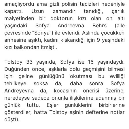
amaçlıyordu ama gizli polisin tacizleri nedeniyle
kapattı. Uzun zamandır tanıdığı, çarlık
maiyetinden bir doktorun kızı olan on altı
yaşındaki Sofya Andreevna Behrs (aile
çevresinde “Sonya”) ile evlendi. Aslında çocukken
annesine aşıktı, kadını kıskandığı için 9 yaşındaki
kızı balkondan itmişti.
Tolstoy 33 yaşında, Sofya ise 16 yaşındaydı.
Düğünden önce, aşklarla dolu geçmişini bilmesi
için geline günlüğünü okutması bu evliliği
tehlikeye soksa da, daha sonra Sofya
Andreyevna da, kocasının önerisi üzerine,
neredeyse sadece onunla ilişkilerine adanmış bir
günlük tuttu. Eşler günlüklerini birbirlerine
gösterdiler, hatta Tolstoy eşinin defterine notlar
düştü.