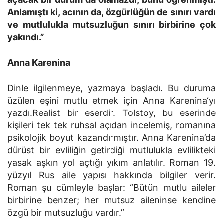
Anlamıştı ki, acının da, özgürlüğün de sınırı vardı
ve mutlulukla mutsuzluğun sınırı birbirine çok
yakındı.”
Anna Karenina
Dinle ilgilenmeye, yazmaya başladı. Bu duruma
üzülen eşini mutlu etmek için Anna Karenina‘yı
yazdı.Realist bir eserdir. Tolstoy, bu eserinde
kişileri tek tek ruhsal açıdan incelemiş, romanına
psikolojik boyut kazandırmıştır. Anna Karenina’da
dürüst bir evliliğin getirdiği mutlulukla evlilikteki
yasak aşkın yol açtığı yıkım anlatılır. Roman 19.
yüzyıl Rus aile yapısı hakkında bilgiler verir.
Roman şu cümleyle başlar: “Bütün mutlu aileler
birbirine benzer; her mutsuz aileninse kendine
özgü bir mutsuzluğu vardır.”