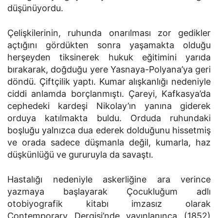
düşünüyordu.
Çelişkilerinin, ruhunda onarılması zor gedikler
açtığını gördükten sonra yaşamakta olduğu
herşeyden tiksinerek hukuk eğitimini yarıda
bırakarak, doğduğu yere Yasnaya-Polyana’ya geri
döndü. Çiftçilik yaptı. Kumar alışkanlığı nedeniyle
ciddi anlamda borçlanmıştı. Çareyi, Kafkasya’da
cephedeki kardeşi Nikolay’ın yanına giderek
orduya katılmakta buldu. Orduda ruhundaki
boşluğu yalnızca dua ederek dolduğunu hissetmiş
ve orada sadece düşmanla değil, kumarla, haz
düşkünlüğü ve gururuyla da savaştı.
Hastalığı nedeniyle askerliğine ara verince
yazmaya başlayarak Çocukluğum adlı
otobiyografik kitabı imzasız olarak
Contemporary Dergisi’nde yayınlanınca (1852)