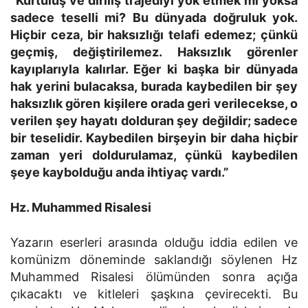
“Kurtuluş ve diriliş trajediyi yok etmek mi yoksa
sadece teselli mi? Bu dünyada doğruluk yok.
Hiçbir ceza, bir haksızlığı telafi edemez; çünkü
geçmiş, değiştirilemez. Haksızlık görenler
kayıplarıyla kalırlar. Eğer ki başka bir dünyada
hak yerini bulacaksa, burada kaybedilen bir şey
haksızlık gören kişilere orada geri verilecekse, o
verilen şey hayatı dolduran şey değildir; sadece
bir teselidir. Kaybedilen birşeyin bir daha hiçbir
zaman yeri doldurulamaz, çünkü kaybedilen
şeye kaybolduğu anda ihtiyaç vardı.”
Hz. Muhammed Risalesi
Yazarın eserleri arasında olduğu iddia edilen ve
komünizm döneminde saklandığı söylenen Hz
Muhammed Risalesi ölümünden sonra açığa
çıkacaktı ve kitleleri şaşkına çevirecekti. Bu