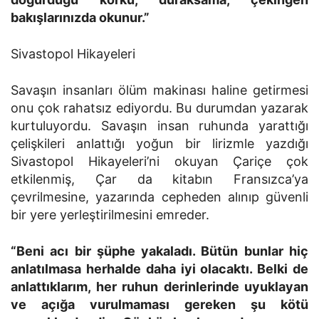
bakışlarınızda okunur.”
Sivastopol Hikayeleri
Savaşın insanları ölüm makinası haline getirmesi
onu çok rahatsız ediyordu. Bu durumdan yazarak
kurtuluyordu. Savaşın insan ruhunda yarattığı
çelişkileri anlattığı yoğun bir lirizmle yazdığı
Sivastopol Hikayeleri’ni okuyan Çariçe çok
etkilenmiş, Çar da kitabın Fransızca’ya
çevrilmesine, yazarında cepheden alınıp güvenli
bir yere yerleştirilmesini emreder.
“Beni acı bir şüphe yakaladı. Bütün bunlar hiç
anlatılmasa herhalde daha iyi olacaktı. Belki de
anlattıklarım, her ruhun derinlerinde uyuklayan
ve açığa vurulmaması gereken şu kötü