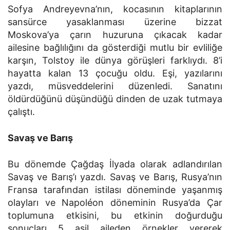
Sofya Andreyevna’nın, kocasının kitaplarının
sansürce yasaklanması üzerine bizzat
Moskova’ya çarın huzuruna çıkacak kadar
ailesine bağlılığını da gösterdiği mutlu bir evliliğe
karşın, Tolstoy ile dünya görüşleri farklıydı. 8’i
hayatta kalan 13 çocuğu oldu. Eşi, yazılarını
yazdı, müsveddelerini düzenledi. Sanatını
öldürdüğünü düşündüğü dinden de uzak tutmaya
çalıştı.
Savaş ve Barış
Bu dönemde Çağdaş İlyada olarak adlandırılan
Savaş ve Barış’ı yazdı. Savaş ve Barış, Rusya’nın
Fransa tarafından istilası döneminde yaşanmış
olayları ve Napoléon döneminin Rusya’da Çar
toplumuna etkisini, bu etkinin doğurduğu
sonuçları 5 asil aileden örnekler vererek