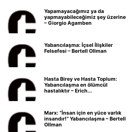
Yapamayacağımız ya da
yapmayabileceğimiz şey üzerine
– Giorgio Agamben
Yabancılaşma: İçsel İlişkiler
Felsefesi – Bertell Ollman
Hasta Birey ve Hasta Toplum:
Yabancılaşma en ölümcül
hastalıktır – Erich...
Marx: “İnsan için en yüce varlık
insandır!” Yabancılaşma – Bertell
Ollman