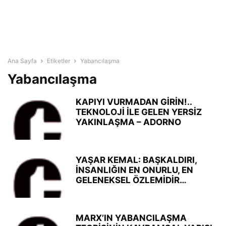
Ana Sayfa
Etiketler
Yabancılaşma
Yabancılaşma
KAPIYI VURMADAN GİRİN!..
TEKNOLOJİ İLE GELEN YERSİZ
YAKINLAŞMA – ADORNO
YAŞAR KEMAL: BAŞKALDIRI,
İNSANLIĞIN EN ONURLU, EN
GELENEKSEL ÖZLEMİDİR…
MARX’IN YABANCILAŞMA