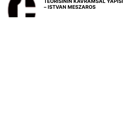
TEORİSİNİN KAVRAMSAL YAPISI
– ISTVAN MESZAROS