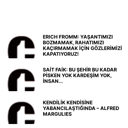
ERICH FROMM: YAŞANTIMIZI
BOZMAMAK, RAHATIMIZI
KAÇIRMAMAK İÇİN GÖZLERİMİZİ
KAPATIYORUZ!
SAİT FAİK: BU ŞEHİR BU KADAR
PİSKEN YOK KARDEŞİM YOK,
İNSAN...
KENDİLİK KENDİSİNE
YABANCILAŞTIĞINDA – ALFRED
MARGULIES