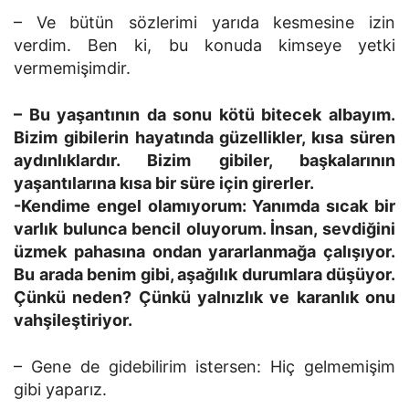
– Ve bütün sözlerimi yarıda kesmesine izin
verdim. Ben ki, bu konuda kimseye yetki
vermemişimdir.
– Bu yaşantının da sonu kötü bitecek albayım.
Bizim gibilerin hayatında güzellikler, kısa süren
aydınlıklardır. Bizim gibiler, başkalarının
yaşantılarına kısa bir süre için girerler.
-Kendime engel olamıyorum: Yanımda sıcak bir
varlık bulunca bencil oluyorum. İnsan, sevdiğini
üzmek pahasına ondan yararlanmağa çalışıyor.
Bu arada benim gibi, aşağılık durumlara düşüyor.
Çünkü neden? Çünkü yalnızlık ve karanlık onu
vahşileştiriyor.
– Gene de gidebilirim istersen: Hiç gelmemişim
gibi yaparız.