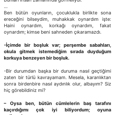
…
Ben bütün oyunların, çocuklukla birlikte sona
ereceğini bilseydim, muhakkak oynardım işte:
Haini oynardım, korkağı oynardım, fakat
oynardım; kimse beni sahneden çıkaramazdı.
-İçimde bir boşluk var; perşembe sabahları,
okula gitmek istemediğim sırada duyduğum
korkuya benzeyen bir boşluk.
-Bir durumdan başka bir duruma nasıl geçtiğimi
zaten bir türlü kavrayamam. Mesela, karanlıktan
sonra birdenbire nasıl aydınlık olur, albayım? Siz
hiç görebildiniz mi?
– Oysa ben, bütün cümlelerin baş tarafını
kaçırdığımı çok iyi biliyordum; oyuna