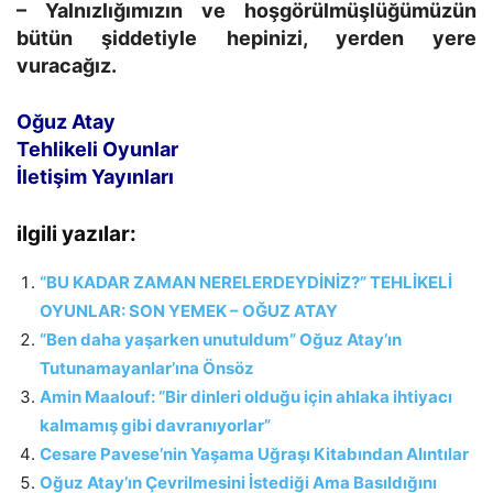
– Yalnızlığımızın ve hoşgörülmüşlüğümüzün
bütün şiddetiyle hepinizi, yerden yere
vuracağız.
Oğuz Atay
Tehlikeli Oyunlar
İletişim Yayınları
ilgili yazılar:
“BU KADAR ZAMAN NERELERDEYDİNİZ?” TEHLİKELİ
OYUNLAR: SON YEMEK – OĞUZ ATAY
“Ben daha yaşarken unutuldum” Oğuz Atay’ın
Tutunamayanlar’ına Önsöz
Amin Maalouf: “Bir dinleri olduğu için ahlaka ihtiyacı
kalmamış gibi davranıyorlar”
Cesare Pavese’nin Yaşama Uğraşı Kitabından Alıntılar
Oğuz Atay’ın Çevrilmesini İstediği Ama Basıldığını