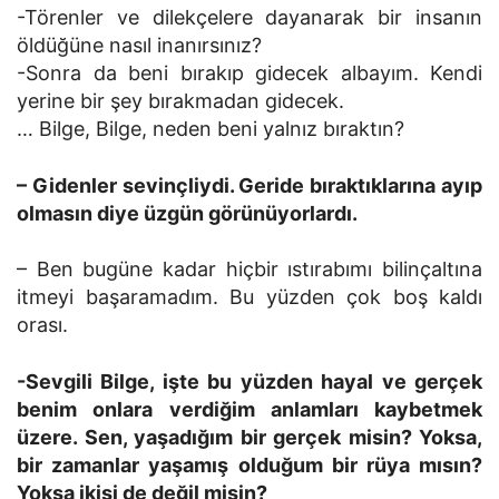
-Törenler ve dilekçelere dayanarak bir insanın
öldüğüne nasıl inanırsınız?
-Sonra da beni bırakıp gidecek albayım. Kendi
yerine bir şey bırakmadan gidecek.
… Bilge, Bilge, neden beni yalnız bıraktın?
– Gidenler sevinçliydi. Geride bıraktıklarına ayıp
olmasın diye üzgün görünüyorlardı.
– Ben bugüne kadar hiçbir ıstırabımı bilinçaltına
itmeyi başaramadım. Bu yüzden çok boş kaldı
orası.
-Sevgili Bilge, işte bu yüzden hayal ve gerçek
benim onlara verdiğim anlamları kaybetmek
üzere. Sen, yaşadığım bir gerçek misin? Yoksa,
bir zamanlar yaşamış olduğum bir rüya mısın?
Yoksa ikisi de değil misin?