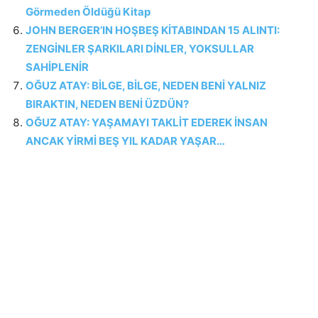
Görmeden Öldüğü Kitap
JOHN BERGER’IN HOŞBEŞ KİTABINDAN 15 ALINTI:
ZENGİNLER ŞARKILARI DİNLER, YOKSULLAR
SAHİPLENİR
OĞUZ ATAY: BİLGE, BİLGE, NEDEN BENİ YALNIZ
BIRAKTIN, NEDEN BENİ ÜZDÜN?
OĞUZ ATAY: YAŞAMAYI TAKLİT EDEREK İNSAN
ANCAK YİRMİ BEŞ YIL KADAR YAŞAR…