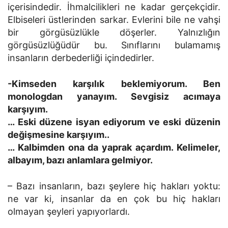
içerisindedir. İhmalcilikleri ne kadar gerçekçidir.
Elbiseleri üstlerinden sarkar. Evlerini bile ne vahşi
bir görgüsüzlükle döşerler. Yalnızlığın
görgüsüzlüğüdür bu. Sınıflarını bulamamış
insanların derbederliği içindedirler.
-Kimseden karşılık beklemiyorum. Ben
monologdan yanayım. Sevgisiz acımaya
karşıyım.
… Eski düzene isyan ediyorum ve eski düzenin
değişmesine karşıyım..
… Kalbimden ona da yaprak açardım. Kelimeler,
albayım, bazı anlamlara gelmiyor.
– Bazı insanların, bazı şeylere hiç hakları yoktu:
ne var ki, insanlar da en çok bu hiç hakları
olmayan şeyleri yapıyorlardı.