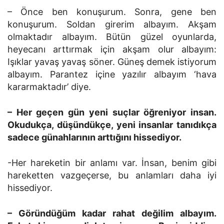
– Önce ben konuşurum. Sonra, gene ben
konuşurum. Soldan girerim albayım. Akşam
olmaktadır albayım. Bütün güzel oyunlarda,
heyecanı arttırmak için akşam olur albayım:
Işıklar yavaş yavaş söner. Güneş demek istiyorum
albayım. Parantez içine yazılır albayım ‘hava
kararmaktadır’ diye.
– Her geçen gün yeni suçlar öğreniyor insan.
Okudukça, düşündükçe, yeni insanlar tanıdıkça
sadece günahlarının arttığını hissediyor.
-Her hareketin bir anlamı var. İnsan, benim gibi
hareketten vazgeçerse, bu anlamları daha iyi
hissediyor.
– Göründüğüm kadar rahat değilim albayım.