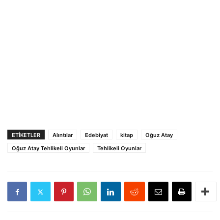
ETIKETLER
Alıntılar
Edebiyat
kitap
Oğuz Atay
Oğuz Atay Tehlikeli Oyunlar
Tehlikeli Oyunlar