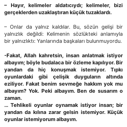
– Hayır, kelimeler aldatıcıydı; kelimeler, bizi
gerçeklerden uzaklaştıran küçük tuzaklardı.
– Onlar da yalnız kaldılar. Bu, sözün gelişi bir
yalnızlık değildi: Kelimenin sözlükteki anlamıyla
bir yalnızlıktı: Yanlarında başkaları bulunmuyordu.
-Fakat, Allah kahretsin, insan anlatmak istiyor
albayım; böyle budalaca bir özleme kapılıyor. Bir
yandan da hiç konuşmak istemiyor. Tıpkı
oyunlardaki gibi çelişik duyguların altında
eziliyor. Fakat benim sevmeğe hakkım yok mu
albayım? Yok. Peki albayım. Ben de susarım o
zaman.
… Tehlikeli oyunlar oynamak istiyor insan; bir
yandan da kılına zarar gelsin istemiyor. Küçük
oyunlar istemiyorum albayım.