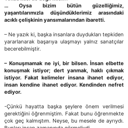
… Oysa bizim bütün güzelliğimiz,
yaşantılarımızla düşündüklerimiz arasındaki
acıklı çelişkinin yansımalarından ibaretti.
– Ne yazık ki, başka insanlara duydukları tepkiden
yararlanarak başarıya ulaşmayı yalnız sanatçılar
becerebilmiştir.
– Konuşmamak ne iyi, bir bilsen. İnsan elbette
konuşmak istiyor; dert yanmak, haklı çıkmak
istiyor. Fakat kelimeler insana ihanet ediyor,
insan kendine ihanet ediyor. Kendinden nefret
ediyor.
-Çünkü hayatta başka şeylere önem verilmesi
gerektiğini öğrenmiştim. Fakat bunu öğrenmekte
çok geç kalmıştım. Neyse, bu mesele de ayrıydı.
Bunları insan zamanında görmeliydi.