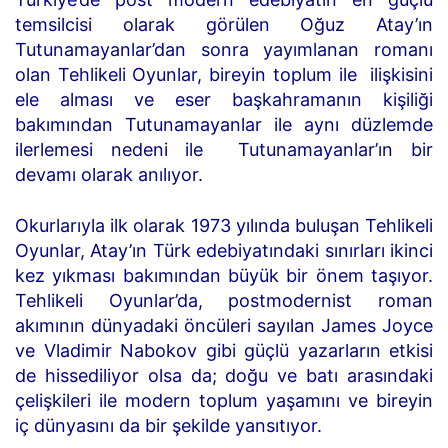
temsilcisi olarak görülen Oğuz Atay’ın
Tutunamayanlar’dan sonra yayımlanan romanı
olan Tehlikeli Oyunlar, bireyin toplum ile ilişkisini
ele alması ve eser başkahramanın kişiliği
bakımından Tutunamayanlar ile aynı düzlemde
ilerlemesi nedeni ile Tutunamayanlar’ın bir
devamı olarak anılıyor.
Okurlarıyla ilk olarak 1973 yılında buluşan Tehlikeli
Oyunlar, Atay’ın Türk edebiyatındaki sınırları ikinci
kez yıkması bakımından büyük bir önem taşıyor.
Tehlikeli Oyunlar’da, postmodernist roman
akımının dünyadaki öncüleri sayılan James Joyce
ve Vladimir Nabokov gibi güçlü yazarların etkisi
de hissediliyor olsa da; doğu ve batı arasındaki
çelişkileri ile modern toplum yaşamını ve bireyin
iç dünyasını da bir şekilde yansıtıyor.