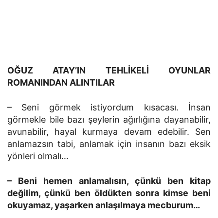
OĞUZ ATAY’IN TEHLİKELİ OYUNLAR
ROMANINDAN ALINTILAR
– Seni görmek istiyordum kısacası. İnsan
görmekle bile bazı şeylerin ağırlığına dayanabilir,
avunabilir, hayal kurmaya devam edebilir. Sen
anlamazsın tabi, anlamak için insanın bazı eksik
yönleri olmalı…
– Beni hemen anlamalısın, çünkü ben kitap
değilim, çünkü ben öldükten sonra kimse beni
okuyamaz, yaşarken anlaşılmaya mecburum…