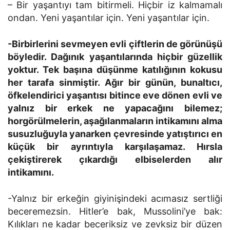
– Bir yaşantıyı tam bitirmeli. Hiçbir iz kalmamalı
ondan. Yeni yaşantılar için. Yeni yaşantılar için.
-Birbirlerini sevmeyen evli çiftlerin de görünüşü
böyledir. Dağınık yaşantılarında hiçbir güzellik
yoktur. Tek başına düşünme katılığının kokusu
her tarafa sinmiştir. Ağır bir günün, bunaltıcı,
öfkelendirici yaşantısı bitince eve dönen evli ve
yalnız bir erkek ne yapacağını bilemez;
horgörülmelerin, aşağılanmaların intikamını alma
susuzluğuyla yanarken çevresinde yatıştırıcı en
küçük bir ayrıntıyla karşılaşamaz. Hırsla
çekiştirerek çıkardığı elbiselerden alır
intikamını.
-Yalnız bir erkeğin giyinişindeki acımasız sertliği
beceremezsin. Hitler’e bak, Mussolini’ye bak:
Kılıkları ne kadar beceriksiz ve zevksiz bir düzen