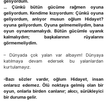
geliyordum.
… Çünkü bütün gücüme rağmen oyuna
geliyordum. Kendime kızıyordum: Çünkü oyuna
geliyordum, anlıyor musun oğlum Hidayet?
oyuna geliyordum. Oyuna gelmemeliydim, bana
oyun oynanmamalıydı. Bütün gücümle uyanık
kalmalıydım; başkalarının rüyalarını
görmemeliydim.
– Dünyada çok yalan var albayım! Dünyaya
katılmaya devam edersek bu yalanlardan
kurtulamayız.
-Bazı sözler vardır, oğlum Hidayet, insan
onlarsız edemez. Ölü noktaya gelmiş olan bir
oyun, onlarla birden canlanır; akıcı, sürükleyici
bir duruma gelir.