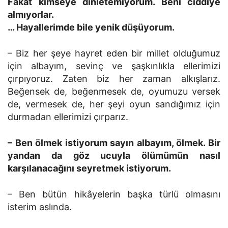
Fakat kimseye dinletemiyorum. Beni ciddiye
almıyorlar.
… Hayallerimde bile yenik düşüyorum.
– Biz her şeye hayret eden bir millet olduğumuz
için albayım, sevinç ve şaşkınlıkla ellerimizi
çırpıyoruz. Zaten biz her zaman alkışlarız.
Beğensek de, beğenmesek de, oyumuzu versek
de, vermesek de, her şeyi oyun sandığımız için
durmadan ellerimizi çırparız.
– Ben ölmek istiyorum sayın albayım, ölmek. Bir
yandan da göz ucuyla ölümümün nasıl
karşılanacağını seyretmek istiyorum.
– Ben bütün hikâyelerin başka türlü olmasını
isterim aslında.