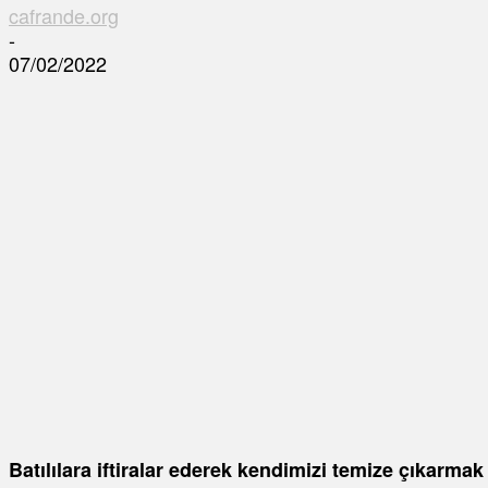
cafrande.org
-
07/02/2022
Batılılara iftiralar ederek kendimizi temize çıkarmak