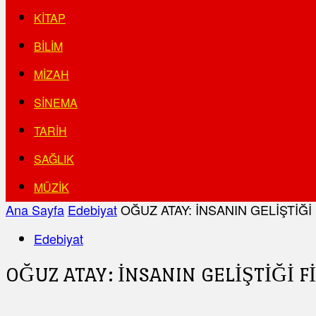
KITAP
BILIM
MIZAH
SINEMA
TARIH
SAĞLIK
MÜZIK
Ana Sayfa
Edebiyat
OĞUZ ATAY: İNSANIN GELİŞTİĞİ
Edebiyat
OĞUZ ATAY: İNSANIN GELİŞTİĞİ F