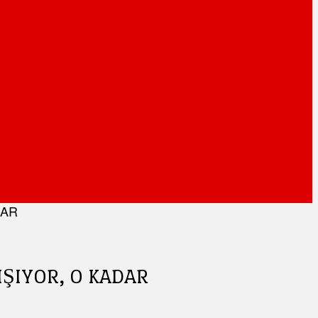
DAR
IŞIYOR, O KADAR