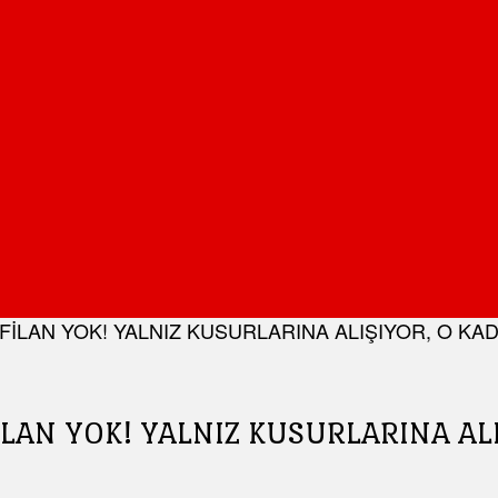
 FİLAN YOK! YALNIZ KUSURLARINA ALIŞIYOR, O KA
İLAN YOK! YALNIZ KUSURLARINA AL