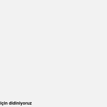
 için didiniyoruz