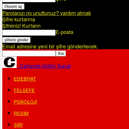
Parolanızı mı unuttunuz? yardım almak
Şifre kurtarma
Şifrenizi Kurtarın
E-posta
Email adresine yeni bir şifre gönderilecek.
Cafrande Kültür Sanat
EDEBIYAT
FELSEFE
PSIKOLOJI
RESIM
ŞIIR