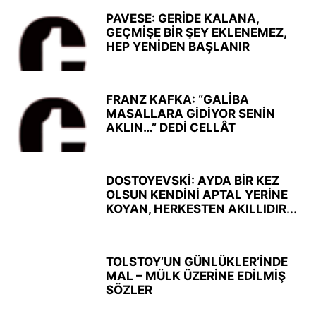
PAVESE: GERİDE KALANA,
GEÇMİŞE BİR ŞEY EKLENEMEZ,
HEP YENİDEN BAŞLANIR
FRANZ KAFKA: “GALİBA
MASALLARA GİDİYOR SENİN
AKLIN…” DEDİ CELLÂT
DOSTOYEVSKİ: AYDA BİR KEZ
OLSUN KENDİNİ APTAL YERİNE
KOYAN, HERKESTEN AKILLIDIR...
TOLSTOY’UN GÜNLÜKLER’İNDE
MAL – MÜLK ÜZERİNE EDİLMİŞ
SÖZLER