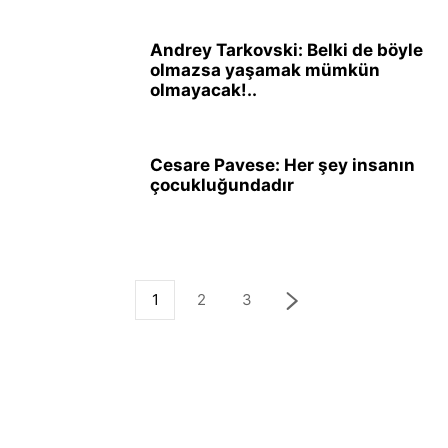
Andrey Tarkovski: Belki de böyle
olmazsa yaşamak mümkün
olmayacak!..
Cesare Pavese: Her şey insanın
çocukluğundadır
1
2
3