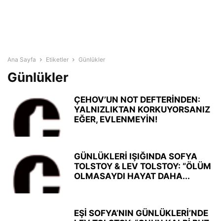
Ana Sayfa
Etiketler
Günlükler
Günlükler
ÇEHOV’UN NOT DEFTERİNDEN:
YALNIZLIKTAN KORKUYORSANIZ
EĞER, EVLENMEYİN!
GÜNLÜKLERİ IŞIĞINDA SOFYA
TOLSTOY & LEV TOLSTOY: “ÖLÜM
OLMASAYDI HAYAT DAHA...
EŞİ SOFYA’NIN GÜNLÜKLERİ’NDE