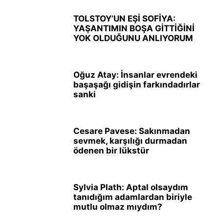
TOLSTOY’UN EŞİ SOFİYA:
YAŞANTIMIN BOŞA GİTTİĞİNİ
YOK OLDUĞUNU ANLIYORUM
Oğuz Atay: İnsanlar evrendeki
başaşağı gidişin farkındadırlar
sanki
Cesare Pavese: Sakınmadan
sevmek, karşılığı durmadan
ödenen bir lükstür
Sylvia Plath: Aptal olsaydım
tanıdığım adamlardan biriyle
mutlu olmaz mıydım?