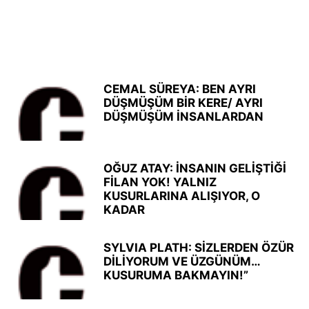
CEMAL SÜREYA: BEN AYRI
DÜŞMÜŞÜM BİR KERE/ AYRI
DÜŞMÜŞÜM İNSANLARDAN
OĞUZ ATAY: İNSANIN GELİŞTİĞİ
FİLAN YOK! YALNIZ
KUSURLARINA ALIŞIYOR, O
KADAR
SYLVIA PLATH: SİZLERDEN ÖZÜR
DİLİYORUM VE ÜZGÜNÜM…
KUSURUMA BAKMAYIN!”