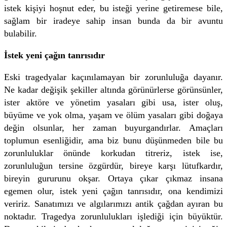
istek kişiyi hoşnut eder, bu isteği yerine getiremese bile,
sağlam bir iradeye sahip insan bunda da bir avuntu
bulabilir.
İstek yeni çağın tanrısıdır
Eski tragedyalar kaçınılamayan bir zorunluluğa dayanır.
Ne kadar değişik şekiller altında görünürlerse görünsünler,
ister aktöre ve yönetim yasaları gibi usa, ister oluş,
büyüme ve yok olma, yaşam ve ölüm yasaları gibi doğaya
değin olsunlar, her zaman buyurgandırlar. Amaçları
toplumun esenliğidir, ama biz bunu düşünmeden bile bu
zorunluluklar önünde korkudan titreriz, istek ise,
zorunluluğun tersine özgürdür, bireye karşı lütufkardır,
bireyin gururunu okşar. Ortaya çıkar çıkmaz insana
egemen olur, istek yeni çağın tanrısıdır, ona kendimizi
veririz. Sanatımızı ve algılarımızı antik çağdan ayıran bu
noktadır. Tragedya zorunlulukları işlediği için büyüktür.