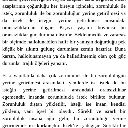
azaplarının çoğunluğu her bireyin içindeki, zorunluluk ile
istek, zorunluluk ile bu zorunluluğun yerine getirilmesi ya
da istek ile isteğin yerine getirilmesi arasındaki
oransızlıklardan doğar. Kişiyi yaşamı boyunca bu
oransızlıklar güç duruma düşürür. Beklenmedik ve zararsız
bir biçimde hallolunabilen hafif bir yanlışın doğurduğu pek
küçük bir sıkıntı gülünç durumlara zemin hazırlar. Buna
karşın, hallolunamayan ya da halledilmemiş olan çok güç
durumlar trajik öğeleri yansıtır.
Eski yapıtlarda daha çok zorunluluk ile bu zorunluluğun
yerine getirilmesi arasındaki, yenilerde ise istek ile bu
isteğin yerine getirilmesi arasındaki oransızlıklar
egemendir, insanda zorunlulukla istek birlikte bulunur.
Zorunluluk dıştan yükletilir, isteği ise insan kendisi
yüklenir, yani içsel bir olaydır. Sürekli ve ısrarlı bir
zorunluluk insana ağır gelir, bu zorunluluğu yerine
getirmemek ise korkunçtur. İstek’te iş değişir. Sürekli bir