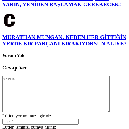
YARIN, YENİDEN BAŞLAMAK GEREKECEK!
MURATHAN MUNGAN: NEDEN HER GİTTİĞİN
YERDE BİR PARÇANI BIRAKIYORSUN ALİYE?
Yorum Yok
Cevap Ver
Lütfen yorumunuzu giriniz!
Lütfen isminizi buraya giriniz