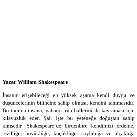
Yazar William Shakespeare
İnsanın erişebileceği en yüksek aşama kendi duygu ve
düşüncelerinin bilincine sahip olması, kendini tanımasıdır.
Bu tanıma insana, yabancı ruh hallerini de kavraması için
kılavuzluk eder. Şair işte bu yeteneğe doğuştan sahip
kimsedir. Shakespeare’de birdenbire kendimizi erdeme,
rezilliğe, büyüklüğe, küçüklüğe, soyluluğa ve alçaklığa