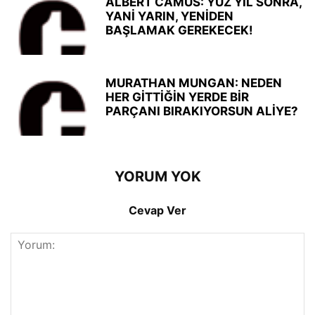
ALBERT CAMUS: YÜZ YIL SONRA,
YANİ YARIN, YENİDEN
BAŞLAMAK GEREKECEK!
MURATHAN MUNGAN: NEDEN
HER GİTTİĞİN YERDE BİR
PARÇANI BIRAKIYORSUN ALİYE?
YORUM YOK
Cevap Ver