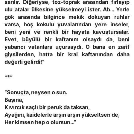
sarılır. Diğeriyse, toz-toprak arasından fırlayıp
ulu atalar ülkesine yükselmeyi ister. Ah… Yerle
gök arasında bilgince mekik dokuyan ruhlar
varsa, hoş kokulu yuvalarından yere inseler,
beni yeni ve renkli bir hayata kavuştursalar.
Evet, büyülü bir kaftanım olsaydı da, beni
yabancı vatanlara uçursaydı. O bana en zarif
giysilerden, hatta bir kral kaftanından daha
değerli gelirdi!”
***
“Sonuçta, neysen o sun.
Başına,
Kıvırcık saçlı bir peruk da taksan,
Ayağını, kaidelerle arşın arşın yükseltsen de,
Her kimsen hep o olursun…”