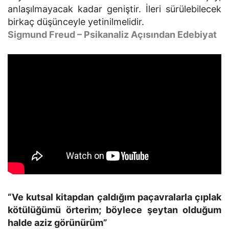
anlaşılmayacak kadar geniştir. İleri sürülebilecek
birkaç düşünceyle yetinilmelidir.
Sigmund Freud – Psikanaliz Açısından Edebiyat
“Ve kutsal kitapdan çaldığım paçavralarla çıplak
kötülüğümü örterim; böylece şeytan olduğum
halde aziz görünürüm”