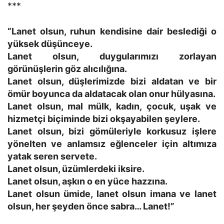
***
“Lanet olsun, ruhun kendisine dair beslediği o
yüksek düşünceye.
Lanet olsun, duygularımızı zorlayan
görünüşlerin göz alıcılığına.
Lanet olsun, düşlerimizde bizi aldatan ve bir
ömür boyunca da aldatacak olan onur hülyasına.
Lanet olsun, mal mülk, kadın, çocuk, uşak ve
hizmetçi biçiminde bizi okşayabilen şeylere.
Lanet olsun, bizi gömüleriyle korkusuz işlere
yönelten ve anlamsız eğlenceler için altımıza
yatak seren servete.
Lanet olsun, üzümlerdeki iksire.
Lanet olsun, aşkın o en yüce hazzına.
Lanet olsun ümide, lanet olsun imana ve lanet
olsun, her şeyden önce sabra… Lanet!”