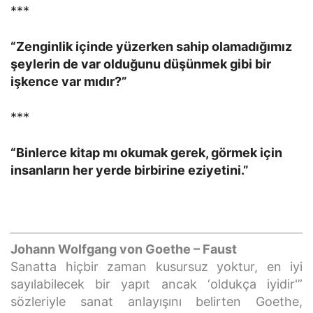
***
“Zenginlik içinde yüzerken sahip olamadığımız
şeylerin de var olduğunu düşünmek gibi bir
işkence var mıdır?”
***
“Binlerce kitap mı okumak gerek, görmek için
insanların her yerde birbirine eziyetini.”
Johann Wolfgang von Goethe – Faust
Sanatta hiçbir zaman kusursuz yoktur, en iyi
sayılabilecek bir yapıt ancak ‘oldukça iyidir'”
sözleriyle sanat anlayışını belirten Goethe,