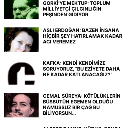
GORKİ’YE MEKTUP: TOPLUM
MİLLİYETÇİ ÇILGINLIĞIN
PEŞİNDEN GİDİYOR
ASLI ERDOĞAN: BAZEN İNSANA
HİÇBİR ŞEY HATIRLAMAK KADAR
ACI VEREMEZ
KAFKA: KENDİ KENDİMİZE
SORUYORUZ, “BU EZİYETE DAHA
NE KADAR KATLANACAĞIZ?”
CEMAL SÜREYA: KÖTÜLÜKLERİN
BÜSBÜTÜN EGEMEN OLDUĞU
NAMUSSUZ BİR ÇAĞ BU
BİLİYORSUN…