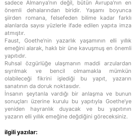
sadece Almanya’nın değil, bütün Avrupa’nın en
önemli dehalarından biridir. Yaşamı boyunca
şiirden romana, felsefeden bilime kadar farklı
alanlarda sayısı yüzlerle ifade edilen yapıta imza
atmıştır.
Faust, Goethe’nin yazarlık yaşamının elli yıllık
emeğini alarak, haklı bir üne kavuşmuş en önemli
yapıtıdır.
Ruhsal özgürlüğe ulaşmanın maddi arzulardan
sıyrılmak ve bencil olmamakla mümkün
olabileceği fikrini işlediği bu yapıt, yazarın
sanatının da doruk noktasıdır.
İnsanın şeytanla vardığı bir anlaşma ve bunun
sonuçları üzerine kurulu bu yapıtıyla Goethe’ye
yeniden hayranlık duyacak ve bu yapıtının
yazarın elli yıllık emeğine değdiğini göreceksiniz.
ilgili yazılar: