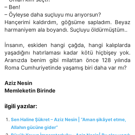
– Ben!
– Öyleyse daha suçluyu mu arıyorsun?
Hançerimi kaldırdım, göğsüme sapladım. Beyaz
harmaniyem ala boyandı. Suçluyu öldürmüştüm..
İnsanın, eskiden hangi çağda, hangi kalıplarda
yaşadığını hatırlaması kadar kötü hiçbişey yok.
Aranızda benim gibi milattan önce 128 yılında
Roma Cumhuriyetinde yaşamış biri daha var mı?
Aziz Nesin
Memleketin Birinde
ilgili yazılar:
Sen Haline Şükret – Aziz Nesin | “Aman şikâyet etme,
Allahın gücüne gider”