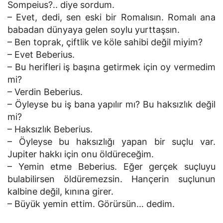
Sompeius?.. diye sordum.
– Evet, dedi, sen eski bir Romalısın. Romalı ana
babadan dünyaya gelen soylu yurttaşsın.
– Ben toprak, çiftlik ve köle sahibi değil miyim?
– Evet Beberius.
– Bu herifleri iş başına getirmek için oy vermedim
mi?
– Verdin Beberius.
– Öyleyse bu iş bana yapılır mı? Bu haksızlık değil
mi?
– Haksızlık Beberius.
– Öyleyse bu haksızlığı yapan bir suçlu var.
Jupiter hakkı için onu öldüreceğim.
– Yemin etme Beberius. Eğer gerçek suçluyu
bulabilirsen öldüremezsin. Hançerin suçlunun
kalbine değil, kınına girer.
– Büyük yemin ettim. Görürsün… dedim.