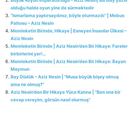
Büyük Koyun İmparatorluğu – Aziz Nesin| Bu olay yazılı
olduğu halde oyun yine de sürmektedir
“Ismarlama yaptırsaydınız, böyle oturmazdı” | Mebus
Paltosu – Aziz Nesin
Memleketin Birinde, Hikaye | Esneyen İnsanlar Ülkesi –
Aziz Nesin
Memleketin Birinde | Aziz Nesin’den Bir Hikaye: Fareler
birbirlerini yer!…
Memleketin Birinde | Aziz Nesin’den Bir Hikaye: Bayan
Maymun
Bay Düdük – Aziz Nesin | “Musa büyük bişey olmuş
ama ne olmuş?”
Aziz Nesin’den Bir Hikaye Yüce Katına | “Ben ona bir
cevap vereyim, görsün nasıl olurmuş”