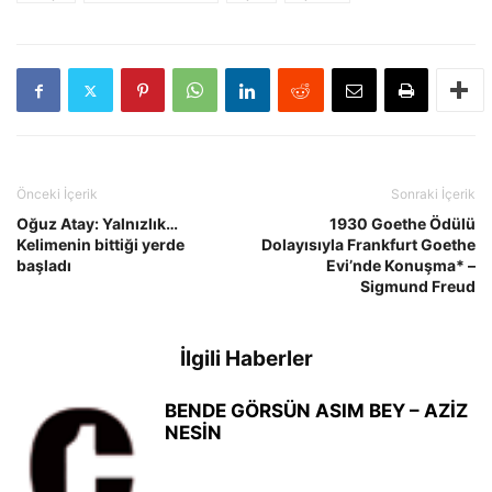
Önceki İçerik
Sonraki İçerik
Oğuz Atay: Yalnızlık…
1930 Goethe Ödülü
Kelimenin bittiği yerde
Dolayısıyla Frankfurt Goethe
başladı
Evi’nde Konuşma* –
Sigmund Freud
İlgili Haberler
BENDE GÖRSÜN ASIM BEY – AZİZ
NESİN