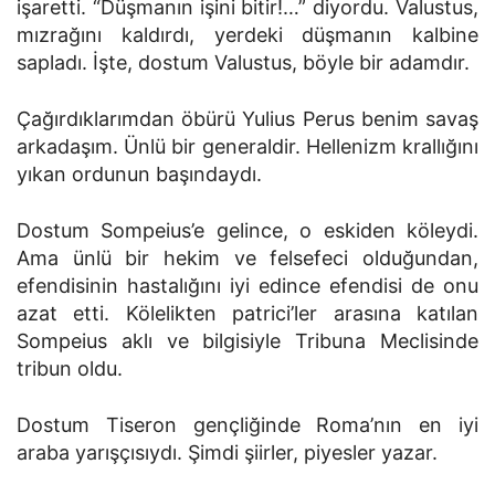
işaretti. “Düşmanın işini bitir!…” diyordu. Valustus,
mızrağını kaldırdı, yerdeki düşmanın kalbine
sapladı. İşte, dostum Valustus, böyle bir adamdır.
Çağırdıklarımdan öbürü Yulius Perus benim savaş
arkadaşım. Ünlü bir generaldir. Hellenizm krallığını
yıkan ordunun başındaydı.
Dostum Sompeius’e gelince, o eskiden köleydi.
Ama ünlü bir hekim ve felsefeci olduğundan,
efendisinin hastalığını iyi edince efendisi de onu
azat etti. Kölelikten patrici’ler arasına katılan
Sompeius aklı ve bilgisiyle Tribuna Meclisinde
tribun oldu.
Dostum Tiseron gençliğinde Roma’nın en iyi
araba yarışçısıydı. Şimdi şiirler, piyesler yazar.