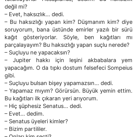
değil mi?
– Evet, haksızlık… dedi.
– Bu haksızlığı yapan kim? Düşmanım kim? diye
soruyorum, bana üstünde emirler yazılı bir sürü
kağıt gösteriyorlar. Söyle, ben kağıtları mı
parçalayayım? Bu haksızlığı yapan suçlu nerede?
– Suçluyu ne yapacaksın?
– Jupiter hakkı için leşini akbabalara yem
yapacağım. O da tıpkı dostum felsefeci Sompeius
gibi.
– Suçluyu bulsan bişey yapamazsın… dedi.
– Yapamaz mıyım? Görürsün. Büyük yemin ettim.
Bu kağıtları ilk çıkaran yeri arıyorum.
– Hiç şüphesiz Senatus… dedi.
– Evet… dedim.
– Senatus üyeleri kimler?
– Bizim partililer.
– Onları kim seçti?