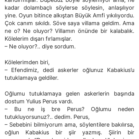
kadar dolambaçlı söylerse söylesin, anlaşılıyor
yine. Oyun bitince alkıştan Büyük Amfi yıkılıyordu.
Çok canım sıkıldı. Söve saya villama geldim. Ama
ne o? Ne oluyor? Villamın önünde bir kalabalık.
Kölelerim dışarı fırlamışlar.
– Ne oluyor?.. diye sordum.
Kölelerimden biri,
– Efendimiz, dedi askerler oğlunuz Kabakius’u
tutuklamaya geldiler.
Oğlumu tutuklamaya gelen askerlerin başında
dostum Yulius Perus vardı.
– Bu ne iş bre Perus? Oğlumu neden
tutukluyorsunuz?.. dedim. Perus,
– Sebebini bilmiyorum ama, söylentilere bakılırsa,
oğlun Kabakius bir şiir yazmış. Şiirin bir