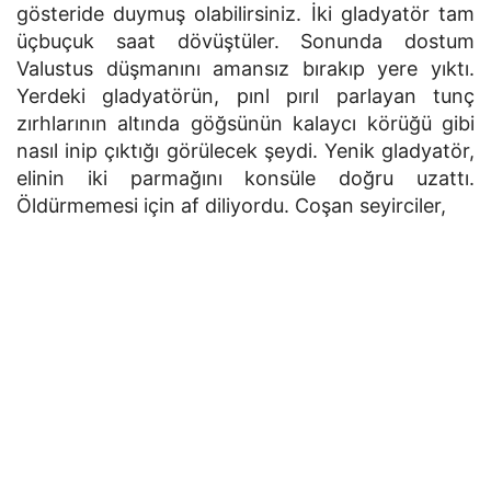
gösteride duymuş olabilirsiniz. İki gladyatör tam
üçbuçuk saat dövüştüler. Sonunda dostum
Valustus düşmanını amansız bırakıp yere yıktı.
Yerdeki gladyatörün, pınl pırıl parlayan tunç
zırhlarının altında göğsünün kalaycı körüğü gibi
nasıl inip çıktığı görülecek şeydi. Yenik gladyatör,
elinin iki parmağını konsüle doğru uzattı.
Öldürmemesi için af diliyordu. Coşan seyirciler,