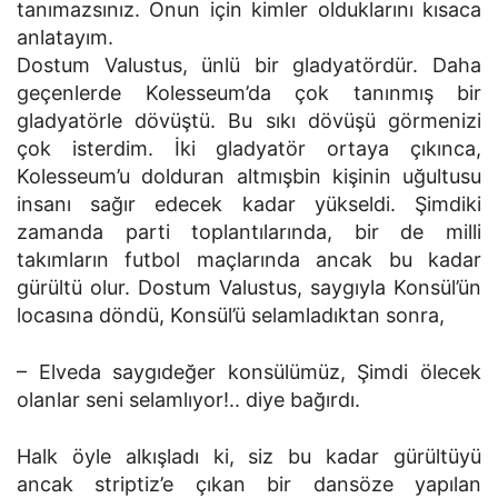
tanımazsınız. Onun için kimler olduklarını kısaca
anlatayım.
Dostum Valustus, ünlü bir gladyatördür. Daha
geçenlerde Kolesseum’da çok tanınmış bir
gladyatörle dövüştü. Bu sıkı dövüşü görmenizi
çok isterdim. İki gladyatör ortaya çıkınca,
Kolesseum’u dolduran altmışbin kişinin uğultusu
insanı sağır edecek kadar yükseldi. Şimdiki
zamanda parti toplantılarında, bir de milli
takımların futbol maçlarında ancak bu kadar
gürültü olur. Dostum Valustus, saygıyla Konsül’ün
locasına döndü, Konsül’ü selamladıktan sonra,
– Elveda saygıdeğer konsülümüz, Şimdi ölecek
olanlar seni selamlıyor!.. diye bağırdı.
Halk öyle alkışladı ki, siz bu kadar gürültüyü
ancak striptiz’e çıkan bir dansöze yapılan