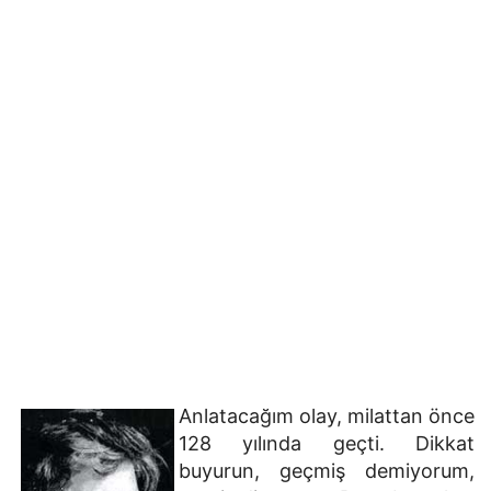
Anlatacağım olay, milattan önce
128 yılında geçti. Dikkat
buyurun, geçmiş demiyorum,