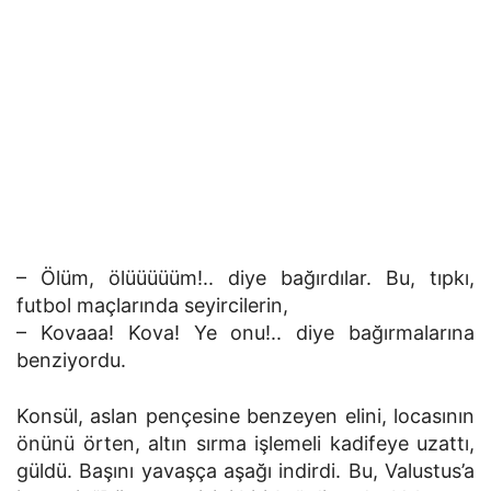
– Ölüm, ölüüüüüm!.. diye bağırdılar. Bu, tıpkı,
futbol maçlarında seyircilerin,
– Kovaaa! Kova! Ye onu!.. diye bağırmalarına
benziyordu.
Konsül, aslan pençesine benzeyen elini, locasının
önünü örten, altın sırma işlemeli kadifeye uzattı,
güldü. Başını yavaşça aşağı indirdi. Bu, Valustus’a