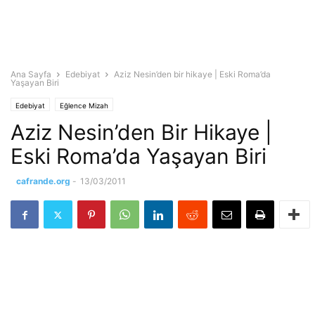
Ana Sayfa
Edebiyat
Aziz Nesin’den bir hikaye | Eski Roma’da
Yaşayan Biri
Edebiyat
Eğlence Mizah
Aziz Nesin’den Bir Hikaye |
Eski Roma’da Yaşayan Biri
cafrande.org
-
13/03/2011