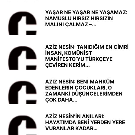
YAŞAR NE YAŞAR NE YAŞAMAZ:
NAMUSLU HIRSIZ HIRSIZIN
MALINI ÇALMAZ –...
AZİZ NESİN: TANIDIĞIM EN CİMRİ
İNSAN, KOMÜNİST
MANİFESTO’YU TÜRKÇEYE
ÇEVİREN KERİM...
AZİZ NESİN: BENİ MAHKÛM
EDENLERİN ÇOCUKLARI, O
ZAMANKİ DÜŞÜNCELERİMDEN
ÇOK DAHA...
AZİZ NESİN’İN ANILARI:
HAYATIMDA BENİ YERDEN YERE
VURANLAR KADAR…