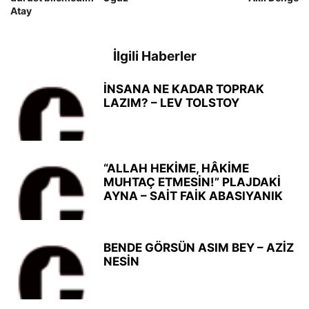
Atay
İlgili Haberler
İNSANA NE KADAR TOPRAK
LAZIM? – LEV TOLSTOY
“ALLAH HEKİME, HÂKİME
MUHTAÇ ETMESİN!” PLAJDAKİ
AYNA – SAİT FAİK ABASIYANIK
BENDE GÖRSÜN ASIM BEY – AZİZ
NESİN