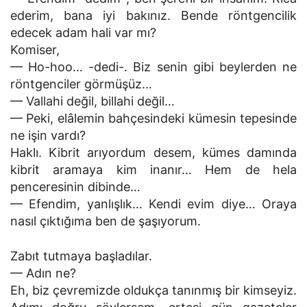
ederim, bana iyi bakınız. Bende röntgencilik
edecek adam hali var mı?
Komiser,
— Ho-hoo… -dedi-. Biz senin gibi beylerden ne
röntgenciler görmüşüz…
— Vallahi değil, billahi değil…
— Peki, elâlemin bahçesindeki kümesin tepesinde
ne işin vardı?
Haklı. Kibrit arıyordum desem, kümes damında
kibrit aramaya kim inanır… Hem de hela
penceresinin dibinde…
— Efendim, yanlışlık… Kendi evim diye… Oraya
nasıl çıktığıma ben de şaşıyorum.
Zabıt tutmaya başladılar.
— Adın ne?
Eh, biz çevremizde oldukça tanınmış bir kimseyiz.