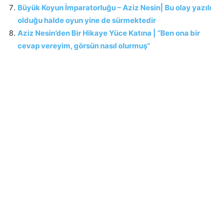
Büyük Koyun İmparatorluğu – Aziz Nesin| Bu olay yazılı
olduğu halde oyun yine de sürmektedir
Aziz Nesin’den Bir Hikaye Yüce Katına | “Ben ona bir
cevap vereyim, görsün nasıl olurmuş”