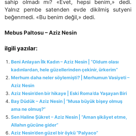
sahip olmadı mı? «Evet, hepsi benim,» dedi.
Yalnız pembe satenden evde dikilmiş sutyeni
beğenmedi. «Bu benim değil,» dedi.
Mebus Paltosu – Aziz Nesin
ilgili yazılar:
Beni Anlayan İlk Kadın – Aziz Nesin | “Oldum olası
kadınlardan, hele güzellerinden çekinir, ürkerim”
Merhum daha neler söylemişti? | Merhumun Vasiyeti –
Aziz Nesin
Aziz Nesin’den bir hikaye | Eski Roma’da Yaşayan Biri
Bay Düdük – Aziz Nesin | “Musa büyük bişey olmuş
ama ne olmuş?”
Sen Haline Şükret – Aziz Nesin | “Aman şikâyet etme,
Allahın gücüne gider”
Aziz Nesin’den güzel bir öykü “Palyaco”