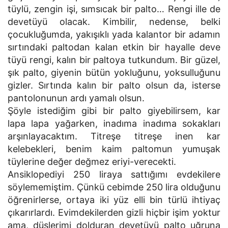
tüylü, zengin işi, sımsıcak bir palto… Rengi ille de
devetüyü olacak. Kimbilir, nedense, belki
çocukluğumda, yakışıklı yada kalantor bir adamın
sırtındaki paltodan kalan etkin bir hayalle deve
tüyü rengi, kalın bir paltoya tutkundum. Bir güzel,
şık palto, giyenin bütün yokluğunu, yoksulluğunu
gizler. Sırtında kalın bir palto olsun da, isterse
pantolonunun ardı yamalı olsun.
Şöyle istediğim gibi bir palto giyebilirsem, kar
lapa lapa yağarken, inadıma inadıma sokakları
arşınlayacaktım. Titreşe titreşe inen kar
kelebekleri, benim kaim paltomun yumuşak
tüylerine değer değmez eriyi-verecekti.
Ansiklopediyi 250 liraya sattığımı evdekilere
söylememiştim. Çünkü cebimde 250 lira olduğunu
öğrenirlerse, ortaya iki yüz elli bin türlü ihtiyaç
çıkarırlardı. Evimdekilerden gizli hiçbir işim yoktur
ama, düşlerimi dolduran devetüyü palto uğruna