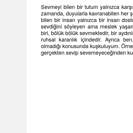
Sevmeyi bilen bir tutum yalnızca karşı
zamanda, duyularla kavranabilen her ş
bilen bir insan yalnızca bir insan dostu
sevdiğini söyleyen ama meslek yaşa
biri, bölük bölük sevmektedir, bir aydın
ruhsal karanlık içindedir. Ayrıca b
olmadığı konusunda kuşkuluyum. Örneğin,
gerçekten sevip sevemeyeceğinden k