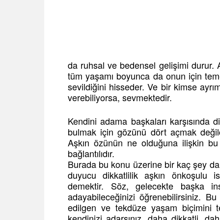
da ruhsal ve bedensel gelişimi durur. 
tüm yaşamı boyunca da onun için temel 
sevildiğini hisseder. Ve bir kimse ayr
verebiliyorsa, sevmektedir.
Kendini adama başkaları karşısında dikka
bulmak için gözünü dört açmak değildir;
Aşkın özünün ne olduğuna ilişkin bu 
bağlantılıdır.
Burada bu konu üzerine bir kaç şey da
duyucu dikkatlilik aşkın önkoşulu i
demektir. Söz, gelecekte başka ins
adayabileceğinizi öğrenebilirsiniz. Bu
edilgen ve tekdüze yaşam biçimini te
kendinizi adarsınız, daha dikkatli, da