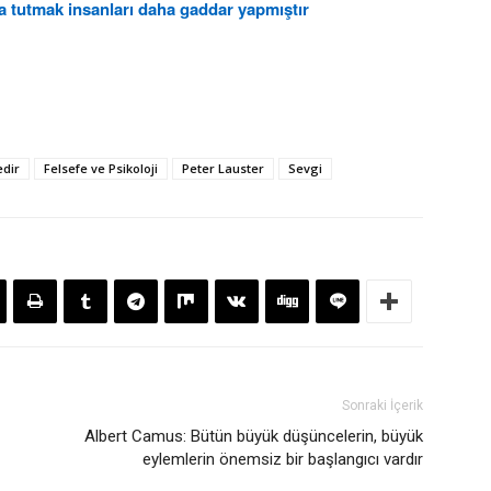
da tutmak insanları daha gaddar yapmıştır
edir
Felsefe ve Psikoloji
Peter Lauster
Sevgi
Sonraki İçerik
Albert Camus: Bütün büyük düşüncelerin, büyük
eylemlerin önemsiz bir başlangıcı vardır