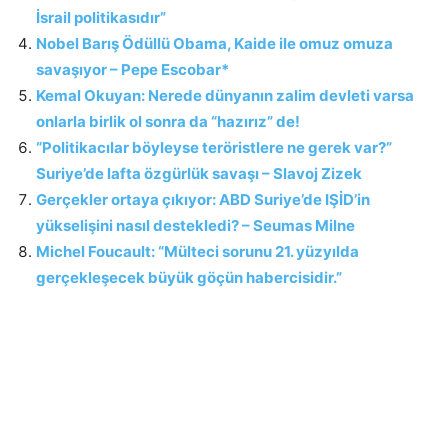
İsrail politikasıdır”
Nobel Barış Ödüllü Obama, Kaide ile omuz omuza
savaşıyor – Pepe Escobar*
Kemal Okuyan: Nerede dünyanın zalim devleti varsa
onlarla birlik ol sonra da “hazırız” de!
“Politikacılar böyleyse teröristlere ne gerek var?”
Suriye’de lafta özgürlük savaşı – Slavoj Zizek
Gerçekler ortaya çıkıyor: ABD Suriye’de IŞİD’in
yükselişini nasıl destekledi? – Seumas Milne
Michel Foucault: “Mülteci sorunu 21. yüzyılda
gerçekleşecek büyük göçün habercisidir.”