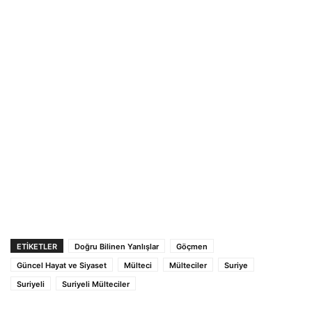
ETIKETLER
Doğru Bilinen Yanlışlar
Göçmen
Güncel Hayat ve Siyaset
Mülteci
Mülteciler
Suriye
Suriyeli
Suriyeli Mülteciler