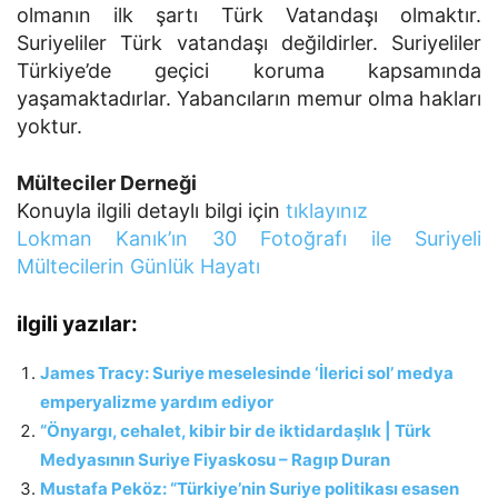
olmanın ilk şartı Türk Vatandaşı olmaktır.
Suriyeliler Türk vatandaşı değildirler. Suriyeliler
Türkiye’de geçici koruma kapsamında
yaşamaktadırlar. Yabancıların memur olma hakları
yoktur.
Mülteciler Derneği
Konuyla ilgili detaylı bilgi için
tıklayınız
Lokman Kanık’ın 30 Fotoğrafı ile Suriyeli
Mültecilerin Günlük Hayatı
ilgili yazılar:
James Tracy: Suriye meselesinde ‘İlerici sol’ medya
emperyalizme yardım ediyor
“Önyargı, cehalet, kibir bir de iktidardaşlık | Türk
Medyasının Suriye Fiyaskosu – Ragıp Duran
Mustafa Peköz: “Türkiye’nin Suriye politikası esasen