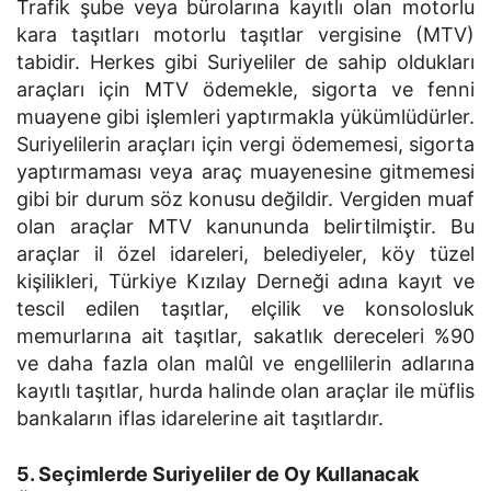
Trafik şube veya bürolarına kayıtlı olan motorlu
kara taşıtları motorlu taşıtlar vergisine (MTV)
tabidir. Herkes gibi Suriyeliler de sahip oldukları
araçları için MTV ödemekle, sigorta ve fenni
muayene gibi işlemleri yaptırmakla yükümlüdürler.
Suriyelilerin araçları için vergi ödememesi, sigorta
yaptırmaması veya araç muayenesine gitmemesi
gibi bir durum söz konusu değildir. Vergiden muaf
olan araçlar MTV kanununda belirtilmiştir. Bu
araçlar il özel idareleri, belediyeler, köy tüzel
kişilikleri, Türkiye Kızılay Derneği adına kayıt ve
tescil edilen taşıtlar, elçilik ve konsolosluk
memurlarına ait taşıtlar, sakatlık dereceleri %90
ve daha fazla olan malûl ve engellilerin adlarına
kayıtlı taşıtlar, hurda halinde olan araçlar ile müflis
bankaların iflas idarelerine ait taşıtlardır.
5. Seçimlerde Suriyeliler de Oy Kullanacak