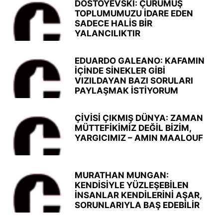
DOSTOYEVSKİ: ÇÜRÜMÜŞ
TOPLUMUMUZU İDARE EDEN
SADECE HALİS BİR
YALANCILIKTIR
EDUARDO GALEANO: KAFAMIN
İÇİNDE SİNEKLER GİBİ
VIZILDAYAN BAZI SORULARI
PAYLAŞMAK İSTİYORUM
ÇİVİSİ ÇIKMIŞ DÜNYA: ZAMAN
MÜTTEFİKİMİZ DEĞİL BİZİM,
YARGICIMIZ – AMIN MAALOUF
MURATHAN MUNGAN:
KENDİSİYLE YÜZLEŞEBİLEN
İNSANLAR KENDİLERİNİ AŞAR,
SORUNLARIYLA BAŞ EDEBİLİR