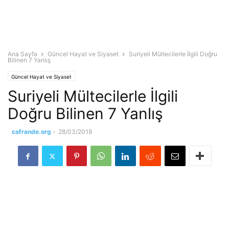
Ana Sayfa
Güncel Hayat ve Siyaset
Suriyeli Mültecilerle İlgili Doğru
Bilinen 7 Yanlış
Güncel Hayat ve Siyaset
Suriyeli Mültecilerle İlgili
Doğru Bilinen 7 Yanlış
cafrande.org
-
28/03/2018