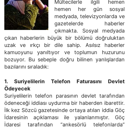
Mültecilerle ilgili hemen
hemen her gün sosyal
medyada, televizyonlarda ve
gazetelerde haberler
çıkmakta. Sosyal medyada
çıkan haberlerin büyük bir bölümü doğruluktan
uzak ve ırkçı bir dile sahip. Asılsız haberler
kamuoyunu yanıltıyor ve toplumun huzurunu
bozuyor. Bu sebeple doğru bilinen yanlışlardan
bazılarını sıraladık:
1. Suriyelilerin Telefon Faturasını Devlet
Ödeyecek
Suriyelilerin telefon parasının devlet tarafından
ödeneceği iddiası uydurma bir haberden ibarettir.
İlk kez Sözcü gazetesinde ortaya atılan iddia Göç
İdaresinin açıklaması ile yalanlanmıştır. Göç
İdaresi tarafından “ankesörlü telefonlarda”