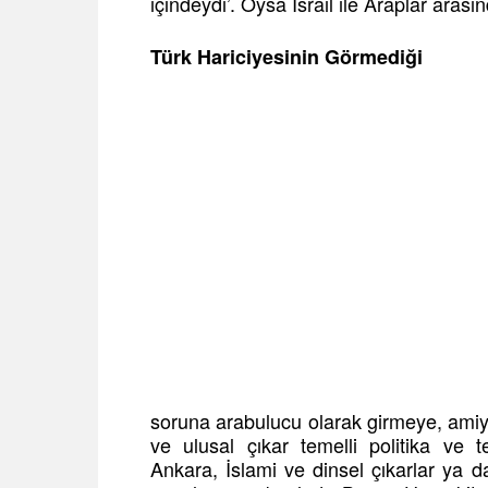
içindeydi’. Oysa İsrail ile Araplar arası
Türk Hariciyesinin Görmediği
soruna arabulucu olarak girmeye, amiya
ve ulusal çıkar temelli politika ve t
Ankara, İslami ve dinsel çıkarlar ya d