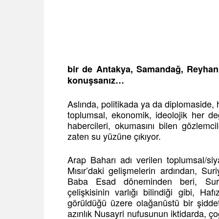
bir de Antakya, Samandağ, Reyhanlı
konuşsanız…
Aslında, politikada ya da diplomaside, 
toplumsal, ekonomik, ideolojik her de
habercileri, okumasını bilen gözlemc
zaten su yüzüne çıkıyor.
Arap Baharı adı verilen toplumsal/si
Mısır’daki gelişmelerin ardından, Sur
Baba Esad döneminden beri, Suriy
çelişkisinin varlığı bilindiği gibi,
görüldüğü üzere olağanüstü bir şidde
azınlık Nusayri nufusunun iktidarda, ç