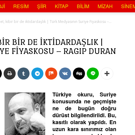
JI
RESIM
ŞIIR
KITAP
BILIM
MIZAH
SINE
et, kibir bir de iktidardaşlık | Türk Medyasının Suriye Fiyaskosu –...
IR BIR DE IKTIDARDAŞLIK |
YE FIYASKOSU – RAGIP DURAN
Türkiye okuru, Suriye
konusunda ne geçmişte
ne de bugün doğru
dürüst bilgilendirildi. Bu,
kasıtlı olarak yapıldı. En
uzun kara sınırımız olan