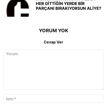
HER GİTTİĞİN YERDE BİR
PARÇANI BIRAKIYORSUN ALİYE?
YORUM YOK
Cevap Ver