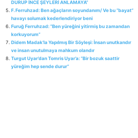
DURUP İNCE ŞEYLERİ ANLAMAYA”
F. Ferruhzad: Ben ağaçların soyundanım/ Ve bu “bayat”
havayı solumak kederlendiriyor beni
Furuğ Ferruhzad: “Ben yüreğini yitirmiş bu zamandan
korkuyorum”
Didem Madak’la Yapılmış Bir Söyleşi: İnsan unutkandır
ve insan unutulmaya mahkum olandır
Turgut Uyar’dan Tomris Uyar’a: “Bir bozuk saattir
yüreğim hep sende durur”