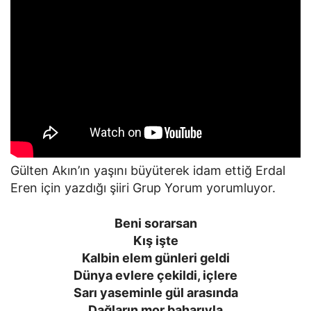
Gülten Akın’ın yaşını büyüterek idam ettiğ Erdal
Eren için yazdığı şiiri Grup Yorum yorumluyor.
Beni sorarsan
Kış işte
Kalbin elem günleri geldi
Dünya evlere çekildi, içlere
Sarı yaseminle gül arasında
Dağların mor baharıyla