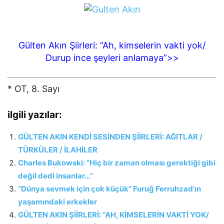
Gülten Akın Şiirleri: “Ah, kimselerin vakti yok/
Durup ince şeyleri anlamaya”>>
* OT, 8. Sayı
ilgili yazılar:
GÜLTEN AKIN KENDİ SESİNDEN ŞİİRLERİ: AĞITLAR /
TÜRKÜLER / İLAHİLER
Charles Bukowski: “Hiç bir zaman olması gerektiği gibi
değil dedi insanlar…”
“Dünya sevmek için çok küçük” Furuğ Ferruhzad’ın
yaşamındaki erkekler
GÜLTEN AKIN ŞİİRLERİ: “AH, KİMSELERİN VAKTİ YOK/