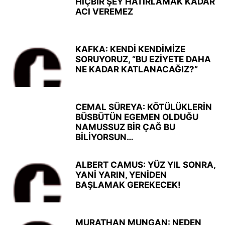
HİÇBİR ŞEY HATIRLAMAK KADAR
ACI VEREMEZ
KAFKA: KENDİ KENDİMİZE
SORUYORUZ, “BU EZİYETE DAHA
NE KADAR KATLANACAĞIZ?”
CEMAL SÜREYA: KÖTÜLÜKLERİN
BÜSBÜTÜN EGEMEN OLDUĞU
NAMUSSUZ BİR ÇAĞ BU
BİLİYORSUN…
ALBERT CAMUS: YÜZ YIL SONRA,
YANİ YARIN, YENİDEN
BAŞLAMAK GEREKECEK!
MURATHAN MUNGAN: NEDEN