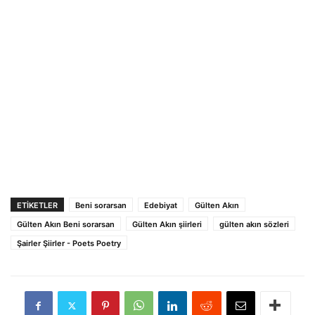
ETIKETLER
Beni sorarsan
Edebiyat
Gülten Akın
Gülten Akın Beni sorarsan
Gülten Akın şiirleri
gülten akın sözleri
Şairler Şiirler - Poets Poetry