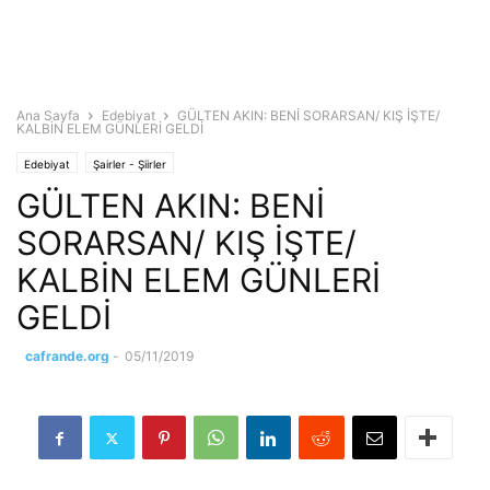
Ana Sayfa
Edebiyat
GÜLTEN AKIN: BENİ SORARSAN/ KIŞ İŞTE/
KALBİN ELEM GÜNLERİ GELDİ
Edebiyat
Şairler - Şiirler
GÜLTEN AKIN: BENİ
SORARSAN/ KIŞ İŞTE/
KALBİN ELEM GÜNLERİ
GELDİ
cafrande.org
-
05/11/2019