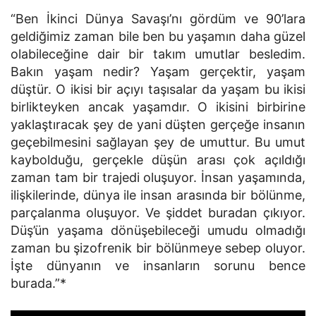
“Ben İkinci Dünya Savaşı’nı gördüm ve 90’lara
geldiğimiz zaman bile ben bu yaşamın daha güzel
olabileceğine dair bir takım umutlar besledim.
Bakın yaşam nedir? Yaşam gerçektir, yaşam
düştür. O ikisi bir açıyı taşısalar da yaşam bu ikisi
birlikteyken ancak yaşamdır. O ikisini birbirine
yaklaştıracak şey de yani düşten gerçeğe insanın
geçebilmesini sağlayan şey de umuttur. Bu umut
kaybolduğu, gerçekle düşün arası çok açıldığı
zaman tam bir trajedi oluşuyor. İnsan yaşamında,
ilişkilerinde, dünya ile insan arasında bir bölünme,
parçalanma oluşuyor. Ve şiddet buradan çıkıyor.
Düş’ün yaşama dönüşebileceği umudu olmadığı
zaman bu şizofrenik bir bölünmeye sebep oluyor.
İşte dünyanın ve insanların sorunu bence
burada.”*