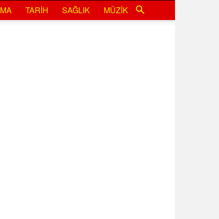
EMA
TARIH
SAĞLIK
MÜZIK