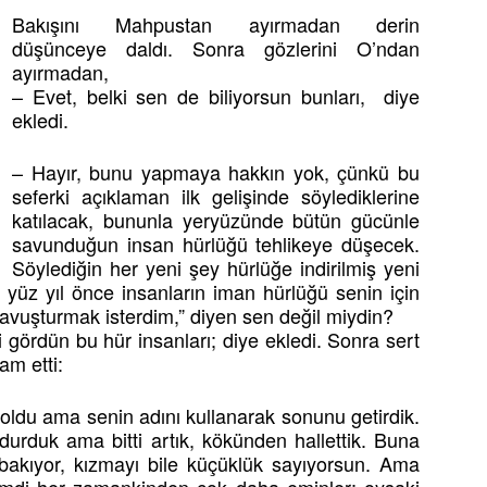
Bakışını Mahpustan ayırmadan derin
düşünceye daldı. Sonra gözlerini O’ndan
ayırmadan,
– Evet, belki sen de biliyorsun bunları, diye
ekledi.
– Hayır, bunu yapmaya hakkın yok, çünkü bu
seferki açıklaman ilk gelişinde söylediklerine
katılacak, bununla yeryüzünde bütün gücünle
savunduğun insan hürlüğü tehlikeye düşecek.
Söylediğin her yeni şey hürlüğe indirilmiş yeni
 yüz yıl önce insanların iman hürlüğü senin için
kavuşturmak isterdim,” diyen sen değil miydin?
 gördün bu hür insanları; diye ekledi. Sonra sert
m etti:
 oldu ama senin adını kullanarak sonunu getirdik.
durduk ama bitti artık, kökünden hallettik. Buna
akıyor, kızmayı bile küçüklük sayıyorsun. Ama