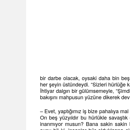
bir darbe olacak, oysaki daha bin beş
her şeyin üstündeydi. “Sizleri hürlüğe 
İhtiyar dalgın bir gülümsemeyle, “Şimdi
bakışını mahpusun yüzüne dikerek deva
– Evet, yaptığımız iş bize pahalıya mal
On beş yüzyıldır bu hürlükle savaştık 
inanmıyor musun? Bana sakin sakin b