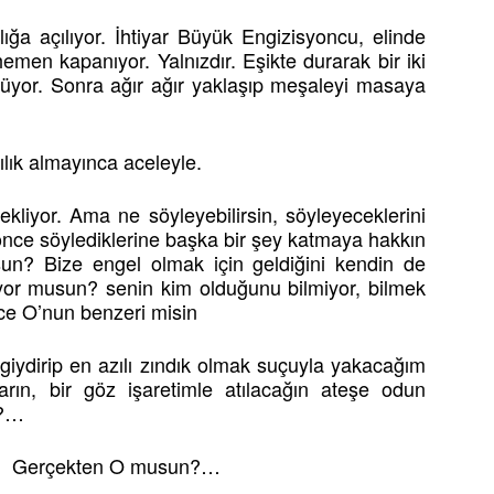
lığa açılıyor. İhtiyar Büyük Engizisyoncu, elinde
hemen kapanıyor. Yalnızdır. Eşikte durarak bir iki
yor. Sonra ağır ağır yaklaşıp meşaleyi masaya
lık almayınca aceleyle.
kliyor. Ama ne söyleyebilirsin, söyleyeceklerini
önce söylediklerine başka bir şey katmaya hakkın
un? Bize engel olmak için geldiğini kendin de
liyor musun? senin kim olduğunu bilmiyor, bilmek
e O’nun benzeri misin
iydirip en azılı zındık olmak suçuyla yakacağım
rın, bir göz işaretimle atılacağın ateşe odun
n?…
Gerçekten O musun?…