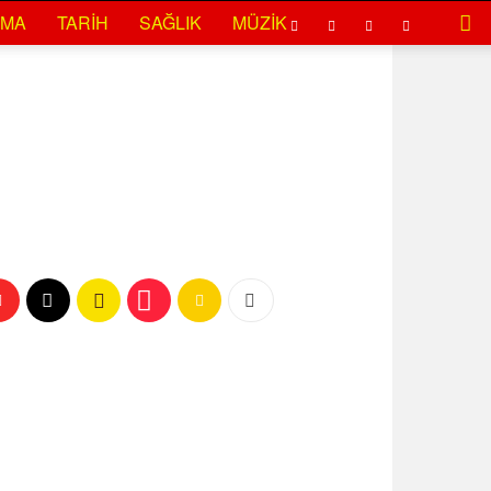
EMA
TARIH
SAĞLIK
MÜZIK