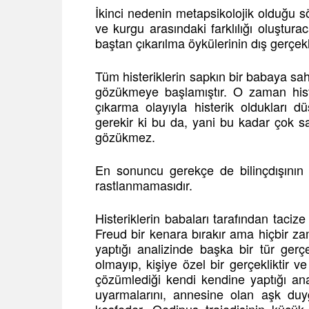
İkinci nedenin metapsikolojik olduğu söy
ve kurgu arasındaki farklılığı oluşturac
baştan çıkarılma öykülerinin dış gerçekl
Tüm histeriklerin sapkın bir babaya sahi
gözükmeye başlamıştır. O zaman hister
çıkarma olayıyla histerik oldukları 
gerekir ki bu da, yani bu kadar çok s
gözükmez.
En sonuncu gerekçe de bilinçdışının 
rastlanmamasıdır.
Histeriklerin babaları tarafından tacize
Freud bir kenara bırakır ama hiçbir 
yaptığı analizinde başka bir tür gerçek
olmayıp, kişiye özel bir gerçekliktir ve
çözümlediği kendi kendine yaptığı anali
uyarmalarını, annesine olan aşk duyg