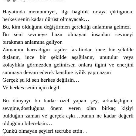
Hayatında memnuniyet, ilgi bağlılık ortaya çıktığında,
herkes senin kadar dürüst olmayacak…
Bu, kim olduğunu değiştirmen gerektiği anlamına gelmez.
Bu seni sevmeye hazır olmayan insanları sevmeyi
bırakman anlamına geliyor.
Zamanını harcadığın kişiler tarafından ince bir şekilde
dışlanır, ince bir şekilde aşağılanır, unutulur veya
kolaylıkla görmezden gelinirsen onlara ilgini ve enerjini
sunmaya devam ederek kendine iyilik yapmazsın
Gerçek şu ki sen herkes değilsin…
Ve herkes senin için değil.
Bu dünyayı bu kadar özel yapan şey, arkadaşlığına,
sevgine,dostluğuna önem veren olan birkaç kişiyi
bulduğun zaman ve gerçek aşkı…bunun ne kadar değerli
olduğunu bileceksin…
Çünkü olmayan şeyleri tecrübe ettin…