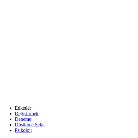
Etiketler
Değiştirmek
Deneme
Düşünme Şekli
Psikoloji