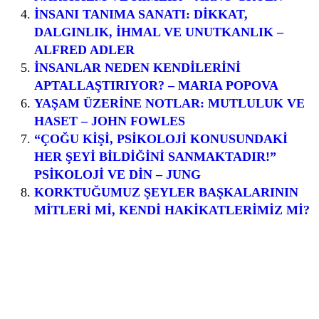
İNSANI TANIMA SANATI: DİKKAT,
DALGINLIK, İHMAL VE UNUTKANLIK –
ALFRED ADLER
İNSANLAR NEDEN KENDİLERİNİ
APTALLAŞTIRIYOR? – MARIA POPOVA
YAŞAM ÜZERİNE NOTLAR: MUTLULUK VE
HASET – JOHN FOWLES
“ÇOĞU KİŞİ, PSİKOLOJİ KONUSUNDAKİ
HER ŞEYİ BİLDİĞİNİ SANMAKTADIR!”
PSİKOLOJİ VE DİN – JUNG
KORKTUĞUMUZ ŞEYLER BAŞKALARININ
MİTLERİ Mİ, KENDİ HAKİKATLERİMİZ Mİ?