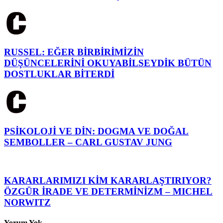
RUSSEL: EĞER BİRBİRİMİZİN
DÜŞÜNCELERİNİ OKUYABİLSEYDİK BÜTÜN
DOSTLUKLAR BİTERDİ
PSİKOLOJİ VE DİN: DOGMA VE DOĞAL
SEMBOLLER – CARL GUSTAV JUNG
KARARLARIMIZI KİM KARARLAŞTIRIYOR?
ÖZGÜR İRADE VE DETERMİNİZM – MICHEL
NORWITZ
Yorum Yok