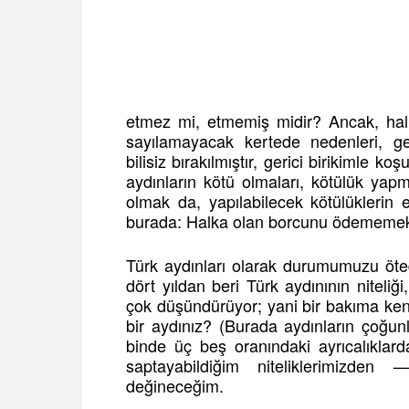
etmez mi, etmemiş midir? Ancak, hal
sayılamayacak kertede nedenleri, gere
bilisiz bırakılmıştır, gerici birikimle ko
aydınların kötü olmaları, kötülük yap
olmak da, yapılabilecek kötülüklerin
burada: Halka olan borcunu ödemem
Türk aydınları olarak durumumuzu öt
dört yıldan beri Türk aydınının nitel
çok düşündürüyor; yani bir bakıma ke
bir aydınız? (Burada aydınların çoğu
binde üç beş oranındaki ayrıcalıklard
saptayabildiğim niteliklerimizde
değineceğim.