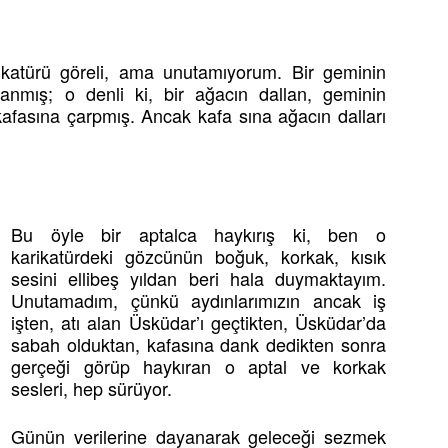
ikatürü göreli, ama unutamıyorum. Bir geminin
anmış; o denli ki, bir ağacın dallan, geminin
afasına çarpmış. Ancak kafa sına ağacın dalları
Bu öyle bir aptalca haykırış ki, ben o
karikatürdeki gözcünün boğuk, korkak, kısık
sesini ellibeş yıldan beri hala duymaktayım.
Unutamadım, çünkü aydınlarımızın ancak iş
işten, atı alan Üsküdar’ı geçtikten, Üsküdar’da
sabah olduktan, kafasına dank dedikten sonra
gerçeği görüp haykıran o aptal ve korkak
sesleri, hep sürüyor.
Günün verilerine dayanarak geleceği sezmek