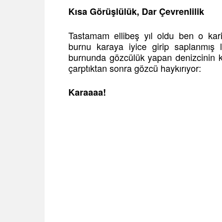
Kısa Görüşlülük, Dar Çevrenlilik
Tastamam ellibeş yıl oldu ben o kar
burnu karaya iyice girip saplanmış l
burnunda gözcülük yapan denizcinin k
çarptıktan sonra gözcü haykırıyor:
Karaaaa!