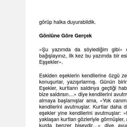
görüp halka duyurabildik.
Gönlüne Göre Gerçek
«Şu yazımda da söylediğim gibi» 
bağışlayınız, ilk kez bu yazımda bir
Eşşekler».
Eskiden eşeklerin kendilerine özgü zen
konuşurlar, yazışırlarmış. Günün biri
Eşekler, kurtların saldırıya geçtiği h
bize saldırsın…» diye kendilerini avutm
almaya başlamışlar ama, «Yok canım, k
kendilerini avutmuşlar. Kurtlar daha
eşekler yine kendilerini avutmuşlar:
yaklaşan kurtları gözleriyle görmüşler, 
kurda benzer bişeydir…» diye avunm