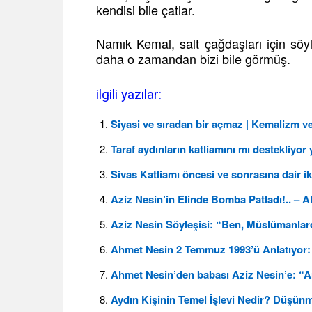
kendisi bile çatlar.
Namık Kemal, salt çağdaşları için sö
daha o zamandan bizi bile görmüş.
ilgili yazılar:
Siyasi ve sıradan bir açmaz | Kemalizm v
Taraf aydınların katliamını mı destekliyo
Sivas Katliamı öncesi ve sonrasına dair iki b
Aziz Nesin’in Elinde Bomba Patladı!.. – 
Aziz Nesin Söyleşisi: “Ben, Müslümanlar
Ahmet Nesin 2 Temmuz 1993’ü Anlatıyor:
Ahmet Nesin’den babası Aziz Nesin’e: “A
Aydın Kişinin Temel İşlevi Nedir? Düşün