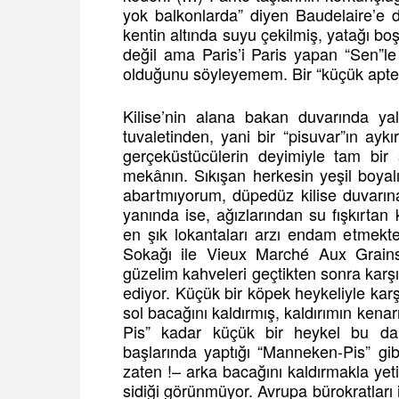
yok balkonlarda” diyen Baudelaire’e d
kentin altında suyu çekilmiş, yatağı bo
değil ama Paris’i Paris yapan “Sen”le
olduğunu söyleyemem. Bir “küçük aptes
Kilise’nin alana bakan duvarında ya
tuvaletinden, yani bir “pisuvar”ın ay
gerçeküstücülerin deyimiyle tam bir
mekânın. Sıkışan herkesin yeşil boyal
abartmıyorum, düpedüz kilise duvarına 
yanında ise, ağızlarından su fışkırtan
en şık lokantaları arzı endam etmekt
Sokağı ile Vieux Marché Aux Grains
güzelim kahveleri geçtikten sonra karş
ediyor. Küçük bir köpek heykeliyle kar
sol bacağını kaldırmış, kaldırımın ken
Pis” kadar küçük bir heykel bu d
başlarında yaptığı “Manneken-Pis” gibi
zaten !– arka bacağını kaldırmakla yet
sidiği görünmüyor. Avrupa bürokratları