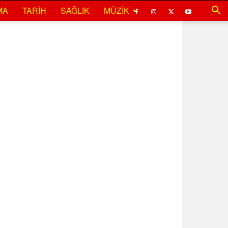
MA
TARIH
SAĞLIK
MÜZIK