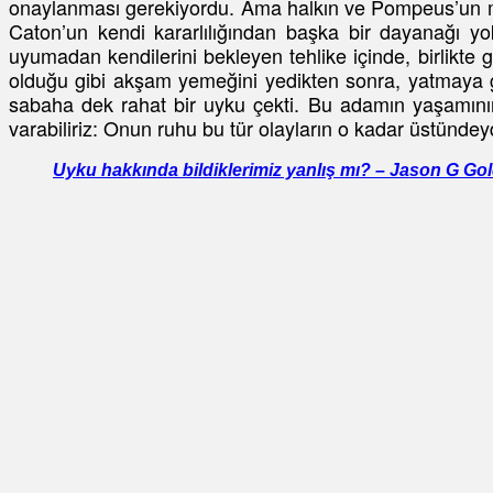
onaylanması gerekiyordu. Ama halkın ve Pompeus’un mütt
Caton’un kendi kararlılığından başka bir dayanağı yo
uyumadan kendilerini bekleyen tehlike içinde, birlikte 
olduğu gibi akşam yemeğini yedikten sonra, yatmaya gi
sabaha dek rahat bir uyku çekti. Bu adamın yaşamının
varabiliriz: Onun ruhu bu tür olayların o kadar üstünde
Uyku hakkında bildiklerimiz yanlış mı? – Jason G G