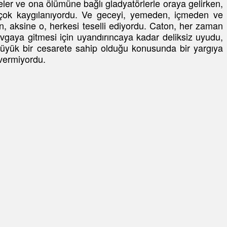
ler ve ona ölümüne bağlı gladyatörlerle oraya gelirken,
in çok kaygılanıyordu. Ve geceyi, yemeden, içmeden ve
en, aksine o, herkesi teselli ediyordu. Caton, her zaman
vgaya gitmesi için uyandırıncaya kadar deliksiz uyudu,
büyük bir cesarete sahip olduğu konusunda bir yargıya
 vermiyordu.