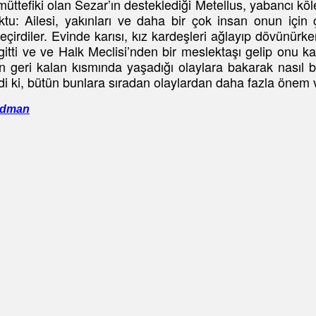
efiki olan Sezar’ın desteklediği Metellus, yabancı köle
ktu: Ailesi, yakınları ve daha bir çok insan onun iç
geçirdiler. Evinde karısı, kız kardeşleri ağlayıp dövünürk
tti ve ve Halk Meclisi’nden bir meslektaşı gelip onu ka
 geri kalan kısmında yaşadığı olaylara bakarak nasıl 
ydi ki, bütün bunlara sıradan olaylardan daha fazla önem
oldman