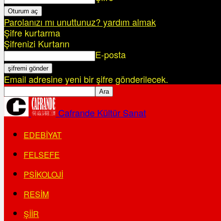
Parolanızı mı unuttunuz? yardım almak
Şifre kurtarma
Şifrenizi Kurtarın
E-posta
Email adresine yeni bir şifre gönderilecek.
Cafrande Kültür Sanat
EDEBIYAT
FELSEFE
PSIKOLOJI
RESIM
ŞIIR