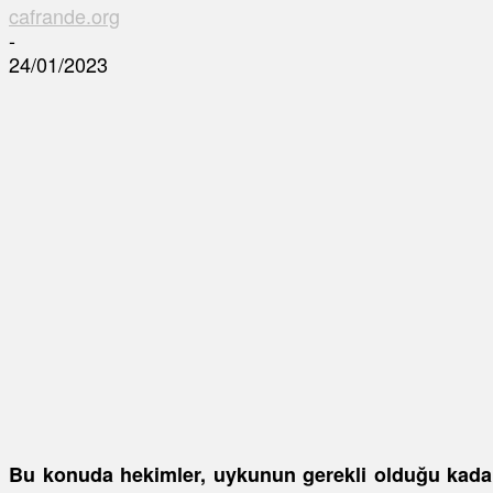
cafrande.org
-
24/01/2023
Bu konuda hekimler, uykunun gerekli olduğu kadar