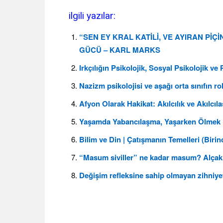
ilgili yazılar:
“SEN EY KRAL KATİLİ, VE AYIRAN P
GÜCÜ – KARL MARKS
Irkçılığın Psikolojik, Sosyal Psikolojik v
Nazizm psikolojisi ve aşağı orta sınıfın r
Afyon Olarak Hakikat: Akılcılık ve Akılcı
Yaşamda Yabancılaşma, Yaşarken Ölmek |
Bilim ve Din | Çatışmanın Temelleri (Birin
“Masum siviller” ne kadar masum? Alçakl
Değişim refleksine sahip olmayan zihniyet, 