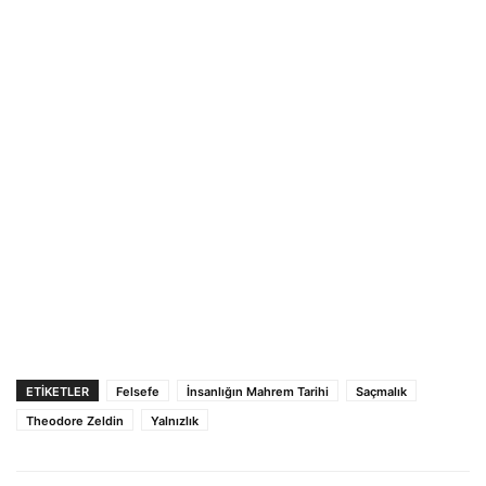
ETIKETLER
Felsefe
İnsanlığın Mahrem Tarihi
Saçmalık
Theodore Zeldin
Yalnızlık