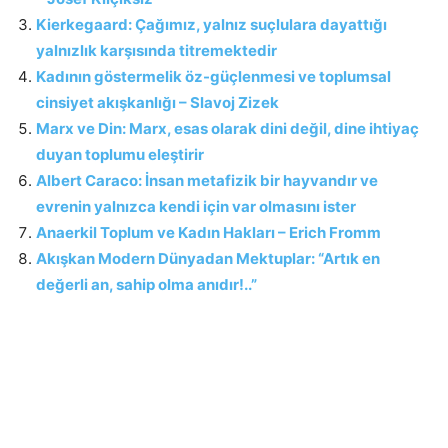
Kierkegaard: Çağımız, yalnız suçlulara dayattığı
yalnızlık karşısında titremektedir
Kadının göstermelik öz-güçlenmesi ve toplumsal
cinsiyet akışkanlığı – Slavoj Zizek
Marx ve Din: Marx, esas olarak dini değil, dine ihtiyaç
duyan toplumu eleştirir
Albert Caraco: İnsan metafizik bir hayvandır ve
evrenin yalnızca kendi için var olmasını ister
Anaerkil Toplum ve Kadın Hakları – Erich Fromm
Akışkan Modern Dünyadan Mektuplar: “Artık en
değerli an, sahip olma anıdır!..”