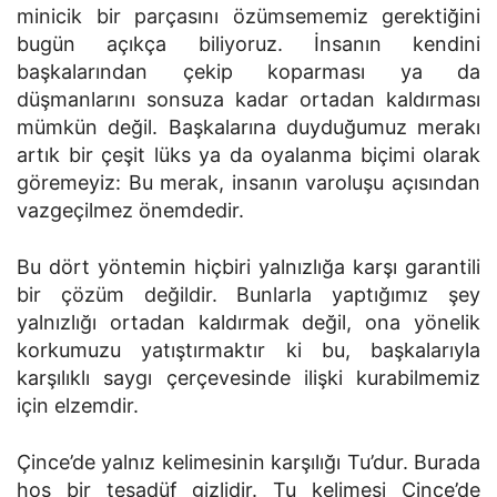
minicik bir parçasını özümsememiz gerektiğini
bugün açıkça bi­liyoruz. İnsanın kendini
başkalarından çekip koparması ya da
düşmanlarını sonsuza kadar ortadan kaldırması
mümkün değil. Baş­kalarına duyduğumuz merakı
artık bir çeşit lüks ya da oyalanma bi­çimi olarak
göremeyiz: Bu merak, insanın varoluşu açısından
vazgeçilmez önemdedir.
Bu dört yöntemin hiçbiri yalnızlığa karşı garantili
bir çözüm de­ğildir. Bunlarla yaptığımız şey
yalnızlığı ortadan kaldırmak değil, ona yönelik
korkumuzu yatıştırmaktır ki bu, başkalarıyla
karşılıklı saygı çerçevesinde ilişki kurabilmemiz
için elzemdir.
Çince’de yalnız kelimesinin karşılığı Tu’dur. Burada
hoş bir tesadüf gizlidir. Tu kelimesi Çince’de