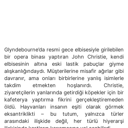
Glyndebourne’da resmi gece elbisesiyle girilebilen
bir opera binası yaptıran John Christie, kendi
elbisesinin altına eski lastik pabuçlar giyme
alışkanlığındaydı. Müşterilerine misafir ağırlar gibi
davranır, ama onları birbirlerine yanlış isimlerle
takdim etmekten hoşlanırdı. Christie,
ziyaretçilerin yanlarında getirdiği köpekler için bir
kafeterya yaptırma fikrini gerçekleştiremeden
öldü. Hayvanları insanın eşiti olarak görmek
eksantriklikti – bu tutum, yalnızca türler
arasındaki ilişkide değil, her türlü hiyerarşi