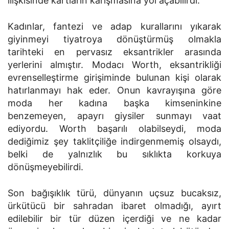
ilişkisinde kartların karışmasına yol açabilirdi.
Kadınlar, fantezi ve adap kurallarını yıkarak
giyinmeyi tiyatroya dönüştürmüş olmakla
tarihteki en pervasız eksantrikler arasında
yerlerini almıştır. Modacı Worth, eksantrikliği
evrenselleştirme girişiminde bulunan kişi olarak
hatırlanmayı hak eder. Onun kavrayışına göre
moda her kadına başka kimseninkine
benzemeyen, apayrı giysiler sunmayı vaat
ediyordu. Worth başarılı olabilseydi, moda
dediğimiz şey taklitçiliğe indirgenmemiş olsaydı,
belki de yalnızlık bu sıklıkta korkuya
dönüşmeyebilirdi.
Son bağışıklık türü, dünyanın uçsuz bucaksız,
ürkütücü bir sahradan ibaret olmadığı, ayırt
edilebilir bir tür düzen içerdiği ve ne kadar