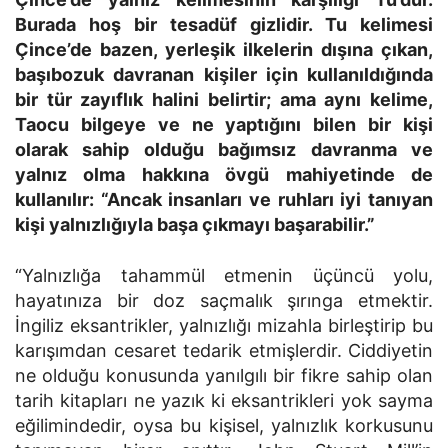
Burada hoş bir tesadüf gizlidir. Tu kelimesi
Çince’de bazen, yerleşik ilkelerin dışına çıkan,
başıbozuk davranan kişiler için kullanıldığında
bir tür zayıflık halini belirtir; ama aynı kelime,
Taocu bilgeye ve ne yaptığını bilen bir kişi
olarak sahip olduğu bağımsız davranma ve
yalnız olma hakkına övgü mahiyetinde de
kullanılır: “Ancak insanları ve ruhları iyi tanıyan
kişi yalnızlığıyla başa çıkmayı başarabilir.”
“Yalnızlığa tahammül etmenin üçüncü yolu,
hayatınıza bir doz saçmalık şırınga etmektir.
İngiliz eksantrikler, yalnızlığı mizahla birleştirip bu
karışımdan cesaret tedarik etmişlerdir. Ciddiyetin
ne olduğu konusunda yanılgılı bir fikre sahip olan
tarih kitapları ne yazık ki eksantrikleri yok sayma
eğilimindedir, oysa bu kişisel, yalnızlık korkusunu