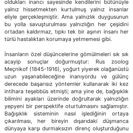
oldukları inancı sayesinde kendilerini bütünüyle
yalnız hissetmekten kurtulmuş yalnız insanlar
eliyle gerçekleşmiştir. Ama yalnızlık duygusunun
bu yolla savuşturulması yalnızlığın her çeşidini
ortadan kaldırmaz, tıpkı tek bir aşının insanı her
türlü hastalıktan korumaya yetmemesi gibi.
İnsanların özel düşüncelerine gömülmeleri sık sık
acayip sonuçlar doğurmuştur: Rus zoolog
Meçnikof (1845-1916), yoğurt yiyerek olağanüstü
uzun yaşanabileceğine inanıyordu ve gülünç
derecede başarısız yöntemler kullanarak iki kez
intihara teşebbüs etmişti; ama yine de, bağışıklık
bilimini ayakları üzerinde doğrultarak yalnızlığın
yepyeni bir perspektife oturtulmasını sağlamıştır.
Bağışıklık sisteminin nasıl işlediğinin ortaya
çıkarılması, her bireyin dışarıdaki düşmanca
dünyaya karşı durmaksızın direnç oluşturduğunu