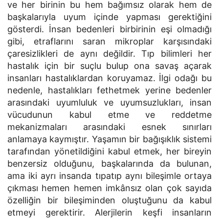
ve her birinin bu hem bağımsız olarak hem de
başkalarıyla uyum içinde yapması gerektiğini
gösterdi. İnsan bedenleri birbirinin eşi olmadığı
gibi, etraflarını saran mikroplar karşısındaki
çaresizlikleri de aynı değildir. Tıp bilimleri her
hastalık için bir suçlu bulup ona savaş açarak
insanları hastalıklardan koruyamaz. İlgi odağı bu
nedenle, hastalıkları fethetmek yerine bedenler
arasındaki uyumluluk ve uyumsuzlukları, insan
vücudunun kabul etme ve reddetme
mekanizmaları arasındaki esnek sınırları
anlamaya kaymıştır. Yaşamın bir bağışıklık sistemi
tarafından yönetildiğini kabul etmek, her bireyin
benzersiz olduğunu, başkalarında da bulunan,
ama iki ayrı insanda tıpatıp aynı bileşimle ortaya
çıkması hemen hemen imkânsız olan çok sayıda
özelliğin bir bileşiminden oluştuğunu da kabul
etmeyi gerektirir. Alerjilerin keşfi in­sanların