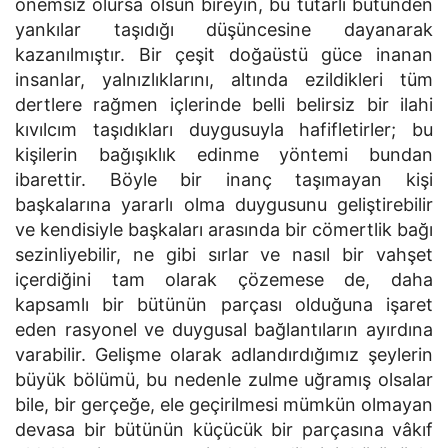
önemsiz olursa olsun bireyin, bu tutarlı bütünden
yankılar taşıdığı düşüncesine dayanarak
kazanılmıştır. Bir çeşit doğaüstü güce inanan
insanlar, yalnızlıklarını, altında ezildikleri tüm
dertlere rağmen içlerinde belli belirsiz bir ilahi
kıvılcım taşıdıkları duygusuyla hafifletirler; bu
kişilerin bağışıklık edinme yöntemi bundan
ibarettir. Böyle bir inanç taşımayan kişi
başkalarına yararlı olma duygusunu geliştirebilir
ve kendisiyle başkaları arasında bir cömertlik bağı
sezinliyebilir, ne gibi sırlar ve nasıl bir vahşet
içerdiğini tam olarak çözemese de, daha
kapsamlı bir bütünün parçası olduğuna işaret
eden rasyonel ve duygusal bağlantıların ayırdına
varabilir. Gelişme olarak adlandırdığımız şeylerin
büyük bölümü, bu nedenle zulme uğramış olsalar
bile, bir gerçeğe, ele geçirilmesi mümkün olmayan
devasa bir bütünün küçücük bir parçasına vâkıf