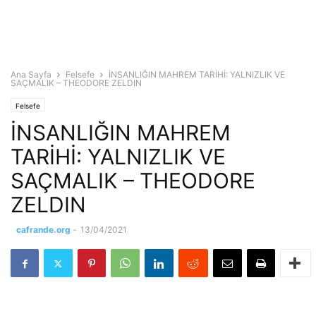
Ana Sayfa
Felsefe
İNSANLIĞIN MAHREM TARİHİ: YALNIZLIK VE
SAÇMALIK – THEODORE ZELDIN
Felsefe
İNSANLIĞIN MAHREM
TARİHİ: YALNIZLIK VE
SAÇMALIK – THEODORE
ZELDIN
cafrande.org
-
13/04/2021