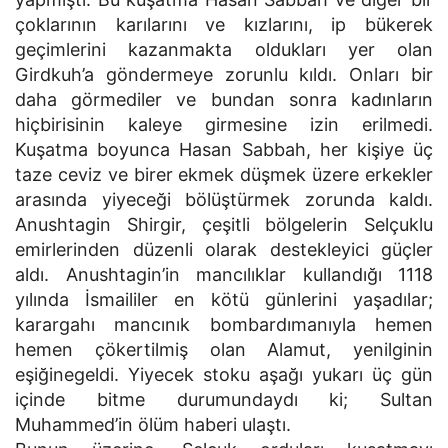
çoklarının karılarını ve kızlarını, ip bükerek
geçimlerini kazanmakta oldukları yer olan
Girdkuh’a göndermeye zorunlu kıldı. Onları bir
daha görmediler ve bundan sonra kadınların
hiçbirisinin kaleye girmesine izin erilmedi.
Kuşatma boyunca Hasan Sabbah, her kişiye üç
taze ceviz ve birer ekmek düşmek üzere erkekler
arasında yiyeceği bölüştürmek zorunda kaldı.
Anushtagin Shirgir, çeşitli bölgelerin Selçuklu
emirlerinden düzenli olarak destekleyici güçler
aldı. Anushtagin’in mancılıklar kullandığı 1118
yılında İsmaililer en kötü günlerini yaşadılar;
karargahı mancınık bombardımanıyla hemen
hemen çökertilmiş olan Alamut, yenilginin
eşiğinegeldi. Yiyecek stoku aşağı yukarı üç gün
içinde bitme durumundaydı ki; Sultan
Muhammed’in ölüm haberi ulaştı.