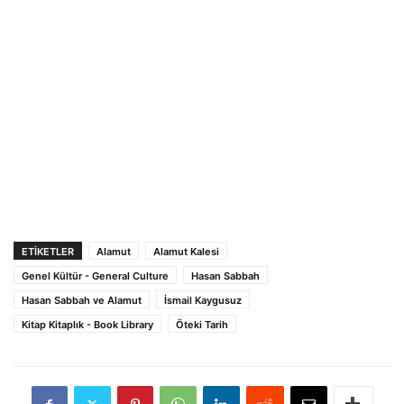
ETIKETLER
Alamut
Alamut Kalesi
Genel Kültür - General Culture
Hasan Sabbah
Hasan Sabbah ve Alamut
İsmail Kaygusuz
Kitap Kitaplık - Book Library
Öteki Tarih