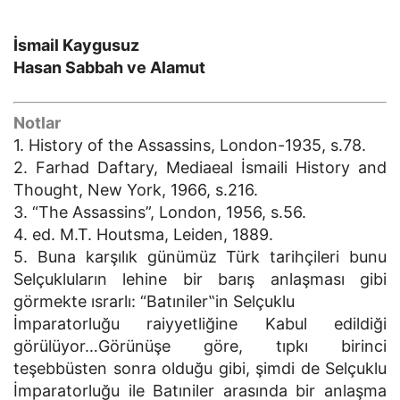
İsmail Kaygusuz
Hasan Sabbah ve Alamut
Notlar
1. History of the Assassins, London-1935, s.78.
2. Farhad Daftary, Mediaeal İsmaili History and
Thought, New York, 1966, s.216.
3. “The Assassins”, London, 1956, s.56.
4. ed. M.T. Houtsma, Leiden, 1889.
5. Buna karşılık günümüz Türk tarihçileri bunu
Selçukluların lehine bir barış anlaşması gibi
görmekte ısrarlı: “Batıniler‟in Selçuklu
İmparatorluğu raiyyetliğine Kabul edildiği
görülüyor…Görünüşe göre, tıpkı birinci
teşebbüsten sonra olduğu gibi, şimdi de Selçuklu
İmparatorluğu ile Batıniler arasında bir anlaşma