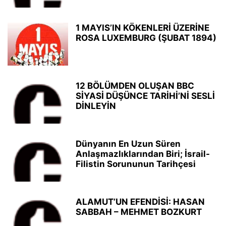
1 MAYIS’IN KÖKENLERİ ÜZERİNE
ROSA LUXEMBURG (ŞUBAT 1894)
12 BÖLÜMDEN OLUŞAN BBC
SİYASİ DÜŞÜNCE TARİHİ’Nİ SESLİ
DİNLEYİN
Dünyanın En Uzun Süren
Anlaşmazlıklarından Biri; İsrail-
Filistin Sorununun Tarihçesi
ALAMUT’UN EFENDİSİ: HASAN
SABBAH – MEHMET BOZKURT