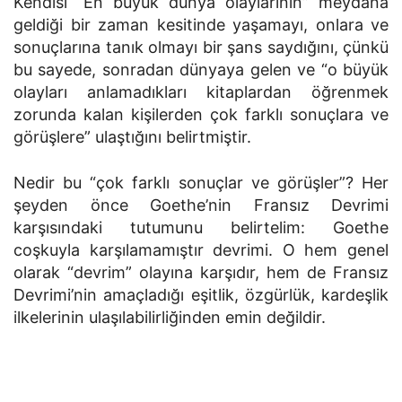
Kendisi “En büyük dünya olaylarının” meydana
geldiği bir zaman kesitinde yaşamayı, onlara ve
sonuçlarına tanık olmayı bir şans saydığını, çünkü
bu sayede, sonradan dünyaya gelen ve “o büyük
olayları anlamadıkları kitaplardan öğrenmek
zorunda kalan kişilerden çok farklı sonuçlara ve
görüşlere” ulaştığını belirtmiştir.
Nedir bu “çok farklı sonuçlar ve görüşler”? Her
şeyden önce Goethe’nin Fransız Devrimi
karşısındaki tutumunu belirtelim: Goethe
coşkuyla karşılamamıştır devrimi. O hem genel
olarak “devrim” olayına karşıdır, hem de Fransız
Devrimi’nin amaçladığı eşitlik, özgürlük, kardeşlik
ilkelerinin ulaşılabilirliğinden emin değildir.