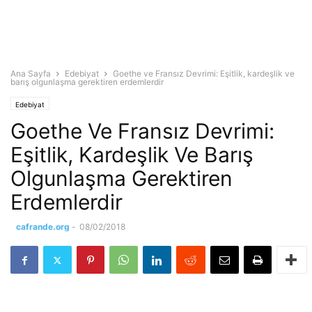
Ana Sayfa
Edebiyat
Goethe ve Fransız Devrimi: Eşitlik, kardeşlik ve
barış olgunlaşma gerektiren erdemlerdir
Edebiyat
Goethe Ve Fransız Devrimi:
Eşitlik, Kardeşlik Ve Barış
Olgunlaşma Gerektiren
Erdemlerdir
cafrande.org
-
08/02/2018