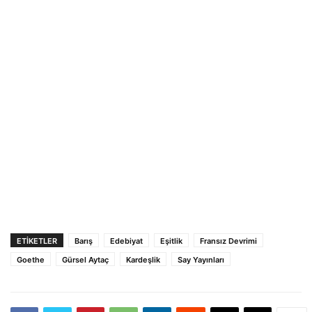
ETIKETLER
Barış
Edebiyat
Eşitlik
Fransız Devrimi
Goethe
Gürsel Aytaç
Kardeşlik
Say Yayınları