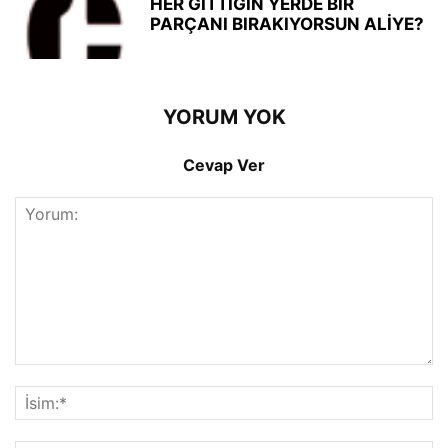
HER GİTTİĞİN YERDE BİR
PARÇANI BIRAKIYORSUN ALİYE?
YORUM YOK
Cevap Ver