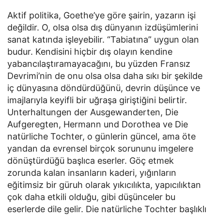
Aktif politika, Goethe’ye göre şairin, yazarın işi
değildir. O, olsa olsa dış dünyanın izdüşümlerini
sanat katında işleyebilir. “Tabiatına” uygun olan
budur. Kendisini hiçbir dış olayın kendine
yabancılaştıramayacağını, bu yüzden Fransız
Devrimi’nin de onu olsa olsa daha sıkı bir şekilde
iç dünyasına döndürdüğünü, devrin düşünce ve
imajlarıyla keyifli bir uğraşa giriştiğini belirtir.
Unterhaltungen der Ausgewanderten, Die
Aufgeregten, Hermann und Dorothea ve Die
natürliche Tochter, o günlerin güncel, ama öte
yandan da evrensel birçok sorununu imgelere
dönüştürdüğü başlıca eserler. Göç etmek
zorunda kalan insanların kaderi, yığınların
eğitimsiz bir güruh olarak yıkıcılıkta, yapıcılıktan
çok daha etkili olduğu, gibi düşünceler bu
eserlerde dile gelir. Die natürliche Tochter başlıklı