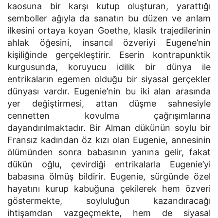
kaosuna bir karşı kutup oluşturan, yarattığı
semboller ağıyla da sanatın bu düzen ve anlam
ilkesini ortaya koyan Goethe, klasik trajedilerinin
ahlak öğesini, insancıl özveriyi Eugene’nin
kişiliğinde gerçekleştirir. Eserin kontrapunktik
kurgusunda, koruyucu idilik bir dünya ile
entrikaların egemen olduğu bir siyasal gerçekler
dünyası vardır. Eugenie’nin bu iki alan arasında
yer değiştirmesi, attan düşme sahnesiyle
cennetten kovulma çağrışımlarına
dayandırılmaktadır. Bir Alman dükünün soylu bir
Fransız kadından öz kızı olan Eugenie, annesinin
ölümünden sonra babasının yanına gelir, fakat
dükün oğlu, çevirdiği entrikalarla Eugenie’yi
babasına ölmüş bildirir. Eugenie, sürgünde özel
hayatını kurup kabuğuna çekilerek hem özveri
göstermekte, soyluluğun kazandıracağı
ihtişamdan vazgeçmekte, hem de siyasal