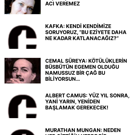
ACI VEREMEZ
KAFKA: KENDİ KENDİMİZE
SORUYORUZ, “BU EZİYETE DAHA
NE KADAR KATLANACAĞIZ?”
CEMAL SÜREYA: KÖTÜLÜKLERİN
BÜSBÜTÜN EGEMEN OLDUĞU
NAMUSSUZ BİR ÇAĞ BU
BİLİYORSUN…
ALBERT CAMUS: YÜZ YIL SONRA,
YANİ YARIN, YENİDEN
BAŞLAMAK GEREKECEK!
MURATHAN MUNGAN: NEDEN