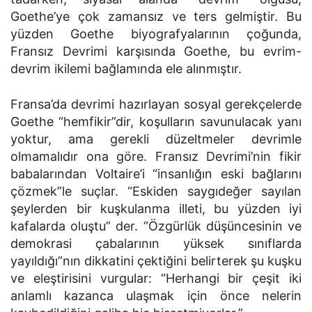
Goethe’ye çok zamansız ve ters gelmiştir. Bu
yüzden Goethe biyografyalarının çoğunda,
Fransız Devrimi karşısında Goethe, bu evrim-
devrim ikilemi bağlamında ele alınmıştır.
Fransa’da devrimi hazırlayan sosyal gerekçelerde
Goethe “hemfikir”dir, koşulların savunulacak yanı
yoktur, ama gerekli düzeltmeler devrimle
olmamalıdır ona göre. Fransız Devrimi’nin fikir
babalarından Voltaire’i “insanlığın eski bağlarını
çözmek”le suçlar. “Eskiden saygıdeğer sayılan
şeylerden bir kuşkulanma illeti, bu yüzden iyi
kafalarda oluştu” der. “Özgürlük düşüncesinin ve
demokrasi çabalarının yüksek sınıflarda
yayıldığı”nın dikkatini çektiğini belirterek şu kuşku
ve eleştirisini vurgular: “Herhangi bir çeşit iki
anlamlı kazanca ulaşmak için önce nelerin