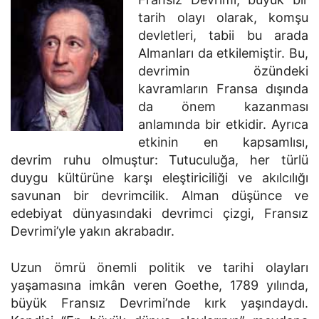
tarih olayı olarak, komşu
devletleri, tabii bu arada
Almanları da etkilemiştir. Bu,
devrimin özündeki
kavramların Fransa dışında
da önem kazanması
anlamında bir etkidir. Ayrıca
etkinin en kapsamlısı,
devrim ruhu olmuştur: Tutuculuğa, her türlü
duygu kültürüne karşı eleştiriciliği ve akılcılığı
savunan bir devrimcilik. Alman düşünce ve
edebiyat dünyasındaki devrimci çizgi, Fransız
Devrimi’yle yakın akrabadır.
Uzun ömrü önemli politik ve tarihi olayları
yaşamasına imkân veren Goethe, 1789 yılında,
büyük Fransız Devrimi’nde kırk yaşındaydı.