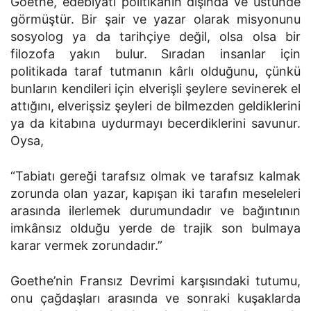
Goethe, edebiyatı politikanın dışında ve üstünde
görmüştür. Bir şair ve yazar olarak misyonunu
sosyolog ya da tarihçiye değil, olsa olsa bir
filozofa yakın bulur. Sıradan insanlar için
politikada taraf tutmanın kârlı olduğunu, çünkü
bunların kendileri için elverişli şeylere sevinerek el
attığını, elverişsiz şeyleri de bilmezden geldiklerini
ya da kitabına uydurmayı becerdiklerini savunur.
Oysa,
“Tabiatı gereği tarafsız olmak ve tarafsız kalmak
zorunda olan yazar, kapışan iki tarafın meseleleri
arasında ilerlemek durumundadır ve bağıntının
imkânsız olduğu yerde de trajik son bulmaya
karar vermek zorundadır.”
Goethe’nin Fransız Devrimi karşısındaki tutumu,
onu çağdaşları arasında ve sonraki kuşaklarda