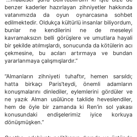
benzer kaderler hazırlayan zihniyetler hakkında
vatanımızda da oyun oynarcasına sohbet
edilmektedir. Oldukça kültürlü insanlar biliyordum,
bunlar ne kendilerini ne de meseleyi
kavramaksızın belli görüşlere ve umutlara hayali
bir şekilde atılmışlardı, sonucunda da kötülerin acı
çekmesine, bu acıları artırmaya ve bundan
yararlanmaya çalışmışlardır.”
“Almanların zihniyeti tuhaftır, hemen sarsıldı;
hatta birkaçı Paris’teydi, önemli adamların
konuşmalarını dinlediler, eylemlerini gördüler ve
ne yazık Alman usûlünce taklide heveslendiler,
hem de öyle bir zamanda ki Ren’in sol yakası
konusundaki endişelerimiz iyice korkuya
dönüşmüşken.”