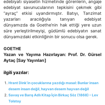
edebiyatı siyasetin hizmetinde görenlerin, angaje
edebiyat savunucularının tepkisini çekmek gibi
“ayraç” etkisi uyandırmıştır. Batıyı, Tanzimat
yazarları aracılığıyla tanıyan edebiyat
dünyamızda da Goethe’nin hak ettiği yere uzun
süre yerleştirilmeyişi, güdümlü edebiyatın sanat
dünyamızdaki etkinliğinin bir sonucu olsa gerek.
GOETHE
Yazan ve Yayıma Hazırlayan: Prof. Dr. Gürsel
Aytaç [Say Yayınları]
ilgili yazılar:
Hrant Dink‘in çocuklarına yazdığı masal: Bunlar insan
desem insan değil, hayvan desem hayvan değil
Savaş ve Barış Adlı Kitap İçin Birkaç Söz (1868) – Lev
Tolstoy