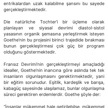
entrikalardan uzak kalabilme şansını bu sayede
gerçekleştirmektedir.
Die natürliche Tochter’i bir üçleme olarak
planlayan ve siyasal devrimi diastol-sistol
yasasının organik şemasına yerleştirmek isteyen
Goethe’nin bu projesini birinci trajedide bırakması
bunun gerçekleştirmesi çok güç bir program
olduğunu göstermektedir.
Fransız Devrimi’nin gerçekleştirmeyi amaçladığı
idealler, Goethe’nin inancına göre aslında tek tek
insanların olgunlaşmasını gerektirmektedir, yani
bir eğitim sorunudur. Eşitlik, kardeşlik ve barışa,
kabagüç sayesinde ulaşılamaz, bunlar olgunlaşma
süreci gerektiren erdemlerdir. Goethe şöyle der:
“İnsanlar mükemmel hale getirilebilse, mükemmel