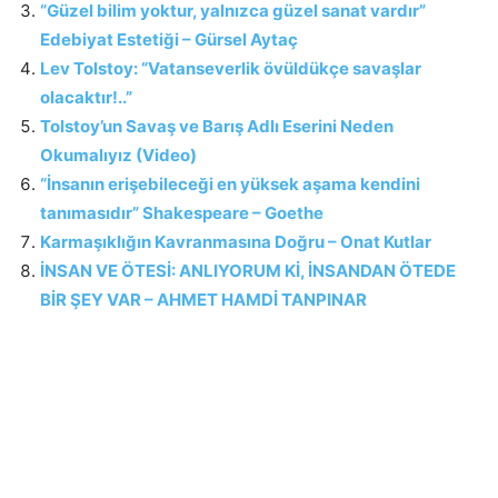
“Güzel bilim yoktur, yalnızca güzel sanat vardır”
Edebiyat Estetiği – Gürsel Aytaç
Lev Tolstoy: “Vatanseverlik övüldükçe savaşlar
olacaktır!..”
Tolstoy’un Savaş ve Barış Adlı Eserini Neden
Okumalıyız (Video)
“İnsanın erişebileceği en yüksek aşama kendini
tanımasıdır” Shakespeare – Goethe
Karmaşıklığın Kavranmasına Doğru – Onat Kutlar
İNSAN VE ÖTESİ: ANLIYORUM Kİ, İNSANDAN ÖTEDE
BİR ŞEY VAR – AHMET HAMDİ TANPINAR