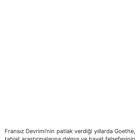
Fransız Devrimi’nin patlak verdiği yıllarda Goethe,
tabiat araştırmalarına dalmış ve hayat felsefesinin