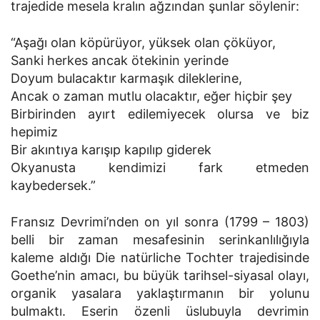
trajedide mesela kralın ağzından şunlar söylenir:
“Aşağı olan köpürüyor, yüksek olan çöküyor,
Sanki herkes ancak ötekinin yerinde
Doyum bulacaktır karmaşık dileklerine,
Ancak o zaman mutlu olacaktır, eğer hiçbir şey
Birbirinden ayırt edilemiyecek olursa ve biz
hepimiz
Bir akıntıya karışıp kapılıp giderek
Okyanusta kendimizi fark etmeden
kaybedersek.”
Fransız Devrimi’nden on yıl sonra (1799 – 1803)
belli bir zaman mesafesinin serinkanlılığıyla
kaleme aldığı Die natürliche Tochter trajedisinde
Goethe’nin amacı, bu büyük tarihsel-siyasal olayı,
organik yasalara yaklaştırmanın bir yolunu
bulmaktı. Eserin özenli üslubuyla devrimin