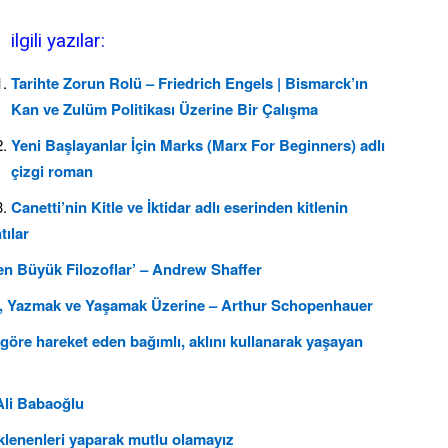
ilgili yazılar:
Tarihte Zorun Rolü – Friedrich Engels | Bismarck’ın
Kan ve Zulüm Politikası Üzerine Bir Çalışma
Yeni Başlayanlar İçin Marks (Marx For Beginners) adlı
çizgi roman
Canetti’nin Kitle ve İktidar adlı eserinden kitlenin
tılar
en Büyük Filozoflar’ – Andrew Shaffer
ak, Yazmak ve Yaşamak Üzerine – Arthur Schopenhauer
göre hareket eden bağımlı, aklını kullanarak yaşayan
Ali Babaoğlu
eklenenleri yaparak mutlu olamayız