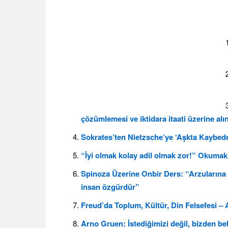
çözümlemesi ve iktidara itaati üzerine alın
Sokrates’ten Nietzsche’ye ‘Aşkta Kaybed
“İyi olmak kolay adil olmak zor!” Okum
Spinoza Üzerine Onbir Ders: “Arzularına 
insan özgürdür”
Freud’da Toplum, Kültür, Din Felsefesi – 
Arno Gruen: İstediğimizi değil, bizden b