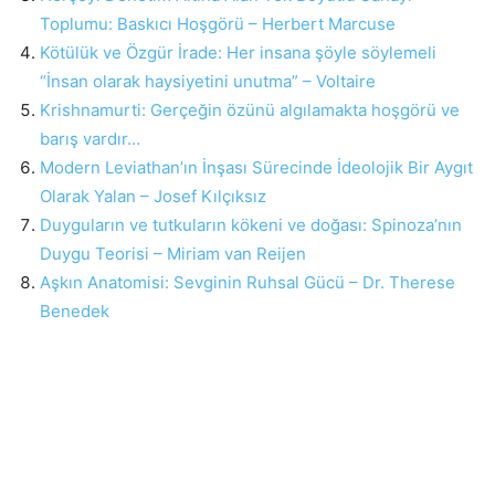
Toplumu: Baskıcı Hoşgörü – Herbert Marcuse
Kötülük ve Özgür İrade: Her insana şöyle söylemeli
“İnsan olarak haysiyetini unutma” – Voltaire
Krishnamurti: Gerçeğin özünü algılamakta hoşgörü ve
barış vardır…
Modern Leviathan’ın İnşası Sürecinde İdeolojik Bir Aygıt
Olarak Yalan – Josef Kılçıksız
Duyguların ve tutkuların kökeni ve doğası: Spinoza’nın
Duygu Teorisi – Miriam van Reijen
Aşkın Anatomisi: Sevginin Ruhsal Gücü – Dr. Therese
Benedek