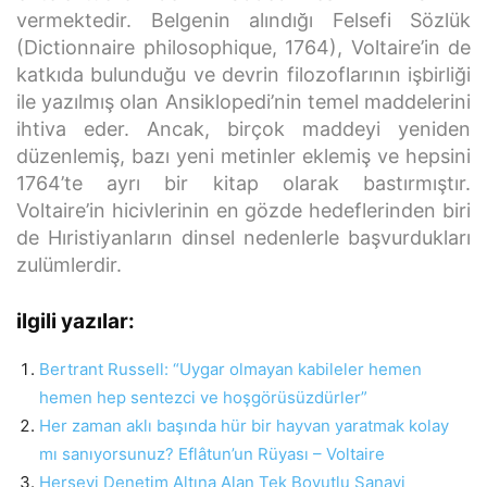
vermektedir. Belgenin alındığı Felsefi Sözlük
(Dictionnaire philosophique, 1764), Voltaire’in de
katkıda bulunduğu ve devrin filozoflarının işbirliği
ile yazılmış olan Ansiklopedi’nin temel maddelerini
ihtiva eder. Ancak, birçok maddeyi yeniden
düzenlemiş, bazı yeni metinler eklemiş ve hepsini
1764’te ayrı bir kitap olarak bastırmıştır.
Voltaire’in hicivlerinin en gözde hedeflerinden biri
de Hıristiyanların dinsel nedenlerle başvurdukları
zulümlerdir.
ilgili yazılar:
Bertrant Russell: “Uygar olmayan kabileler hemen
hemen hep sentezci ve hoşgörüsüzdürler”
Her zaman aklı başında hür bir hayvan yaratmak kolay
mı sanıyorsunuz? Eflâtun’un Rüyası – Voltaire
Herşeyi Denetim Altına Alan Tek Boyutlu Sanayi