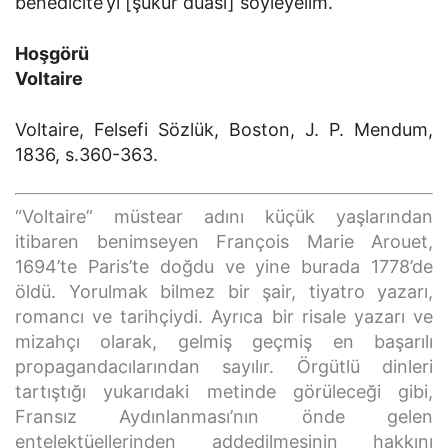
benedicite’yi [şükür duası] söyleyelim.
Hoşgörü
Voltaire
Voltaire, Felsefi Sözlük, Boston, J. P. Mendum,
1836, s.360-363.
“Voltaire” müstear adını küçük yaşlarından
itibaren benimseyen François Marie Arouet,
1694’te Paris’te doğdu ve yine burada 1778’de
öldü. Yorulmak bilmez bir şair, tiyatro yazarı,
romancı ve tarihçiydi. Ayrıca bir risale yazarı ve
mizahçı olarak, gelmiş geçmiş en başarılı
propagandacılarından sayılır. Örgütlü dinleri
tartıştığı yukarıdaki metinde görüleceği gibi,
Fransız Aydınlanması’nın önde gelen
entelektüellerinden addedilmesinin hakkını