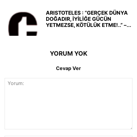
ARISTOTELES : “GERÇEK DÜNYA
DOĞADIR, İYİLİĞE GÜCÜN
YETMEZSE, KÖTÜLÜK ETME!..” –...
YORUM YOK
Cevap Ver