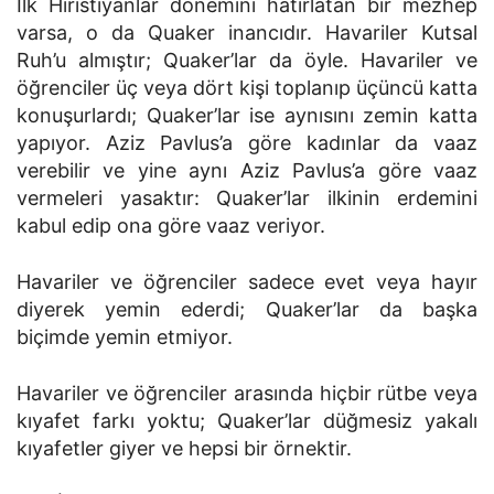
İlk Hıristiyanlar dönemini hatırlatan bir mezhep
varsa, o da Quaker inancıdır. Havariler Kutsal
Ruh’u almıştır; Quaker’lar da öyle. Havariler ve
öğrenciler üç veya dört kişi toplanıp üçüncü katta
konuşurlardı; Quaker’lar ise aynısını zemin katta
yapıyor. Aziz Pavlus’a göre kadınlar da vaaz
verebilir ve yine aynı Aziz Pavlus’a göre vaaz
vermeleri yasaktır: Quaker’lar ilkinin erdemini
kabul edip ona göre vaaz veriyor.
Havariler ve öğrenciler sadece evet veya hayır
diyerek yemin ederdi; Quaker’lar da başka
biçimde yemin etmiyor.
Havariler ve öğrenciler arasında hiçbir rütbe veya
kıyafet farkı yoktu; Quaker’lar düğmesiz yakalı
kıyafetler giyer ve hepsi bir örnektir.