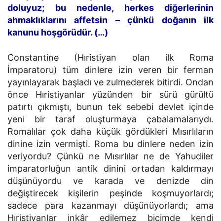
doluyuz; bu nedenle, herkes diğerlerinin
ahmaklıklarını affetsin – çünkü doğanın ilk
kanunu hoşgörüdür. (…)
Constantine (Hıristiyan olan ilk Roma
İmparatoru) tüm dinlere izin veren bir ferman
yayınlayarak başladı ve zulmederek bitirdi. Ondan
önce Hıristiyanlar yüzünden bir sürü gürültü
patırtı çıkmıştı, bunun tek sebebi devlet içinde
yeni bir taraf oluşturmaya çabalamalarıydı.
Romalılar çok daha küçük gördükleri Mısırlıların
dinine izin vermişti. Roma bu dinlere neden izin
veriyordu? Çünkü ne Mısırlılar ne de Yahudiler
imparatorluğun antik dinini ortadan kaldırmayı
düşünüyordu ve karada ve denizde din
değiştirecek kişilerin peşinde koşmuyorlardı;
sadece para kazanmayı düşünüyorlardı; ama
Hıristiyanlar inkâr edilemez biçimde kendi