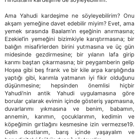
Ama Yahudi kardeşime ne söyleyebilirim? Onu
akşam yemeğine davet edebilir miyim? Evet, ama
yemek sırasında Baalam’ın eşeğinin anırmasına;
Ezekiel’in yemeğini bizimkiyle karıştırmasına; bir
balığın misafirlerden birini yutmasına ve üç gün
midesinde gezdirmesine; bir yılanın lafa girip
karımı baştan çıkarmasına; bir peygamberin gelip
Hoşea gibi beş frank ve bir kile arpa karşılığında
yaptığı gibi, karımla yatmanın iyi fikir olduğunu
düşünmesine; hepsinden önemlisi hiçbir
Yahudi’nin antik Yahudi uygulamasına göre
borular çalarak evimin içinde gösteriş yapmasına,
duvarlarımı yıkmasına ve benim, babamın,
annemin, karımın, çocuklarımın, kedimin ve
köpeğimin gırtlağını kesmesine izin vermezse19.
Gelin dostlarım, barış içinde yaşayalım ve