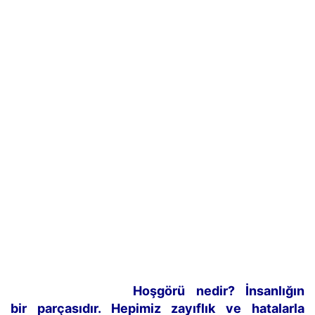
Hoşgörü nedir? İnsanlığın
bir parçasıdır. Hepimiz zayıflık ve hatalarla