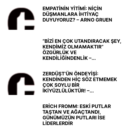
EMPATİNİN YİTİMİ: NİÇİN
DÜŞMANLARA İHTİYAÇ
DUYUYORUZ? – ARNO GRUEN
“BİZİ EN ÇOK UTANDIRACAK ŞEY,
KENDİMİZ OLMAMAKTIR”
ÖZGÜRLÜK VE
KENDİLİĞİNDENLİK –...
ZERDÜŞT’ÜN ÖNDEYİŞİ:
KENDİNDEN HİÇ SÖZ ETMEMEK
ÇOK SOYLU BİR
İKİYÜZLÜLÜKTÜR! –...
ERİCH FROMM: ESKİ PUTLAR
TAŞTAN VE AĞAÇTANDI,
GÜNÜMÜZÜN PUTLARI İSE
LİDERLERDİR