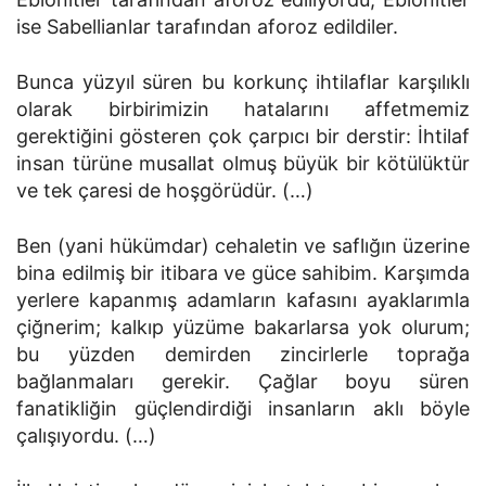
ise Sabellianlar tarafından aforoz edildiler.
Bunca yüzyıl süren bu korkunç ihtilaflar karşılıklı
olarak birbirimizin hatalarını affetmemiz
gerektiğini gösteren çok çarpıcı bir derstir: İhtilaf
insan türüne musallat olmuş büyük bir kötülüktür
ve tek çaresi de hoşgörüdür. (…)
Ben (yani hükümdar) cehaletin ve saflığın üzerine
bina edilmiş bir itibara ve güce sahibim. Karşımda
yerlere kapanmış adamların kafasını ayaklarımla
çiğnerim; kalkıp yüzüme bakarlarsa yok olurum;
bu yüzden demirden zincirlerle toprağa
bağlanmaları gerekir. Çağlar boyu süren
fanatikliğin güçlendirdiği insanların aklı böyle
çalışıyordu. (…)