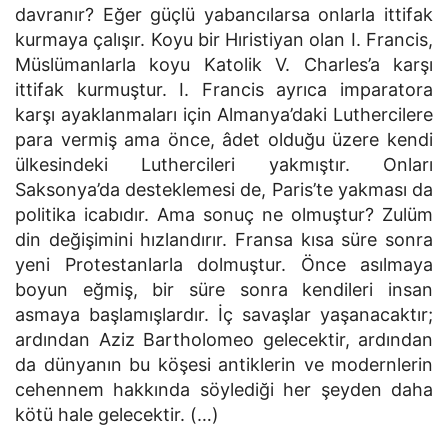
davranır? Eğer güçlü yabancılarsa onlarla ittifak
kurmaya çalışır. Koyu bir Hıristiyan olan I. Francis,
Müslümanlarla koyu Katolik V. Charles’a karşı
ittifak kurmuştur. I. Francis ayrıca imparatora
karşı ayaklanmaları için Almanya’daki Luthercilere
para vermiş ama önce, âdet olduğu üzere kendi
ülkesindeki Luthercileri yakmıştır. Onları
Saksonya’da desteklemesi de, Paris’te yakması da
politika icabıdır. Ama sonuç ne olmuştur? Zulüm
din değişimini hızlandırır. Fransa kısa süre sonra
yeni Protestanlarla dolmuştur. Önce asılmaya
boyun eğmiş, bir süre sonra kendileri insan
asmaya başlamışlardır. İç savaşlar yaşanacaktır;
ardından Aziz Bartholomeo gelecektir, ardından
da dünyanın bu köşesi antiklerin ve modernlerin
cehennem hakkında söylediği her şeyden daha
kötü hale gelecektir. (…)