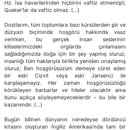
Hz. İsa havarilerinden hiçbirini vaftiz etmemişti;
Quaker’lar da vaftiz olmaz. (…)
Dostlarım, tüm toplumlara bazı kürsülerden şiir ve
düzyazı biçiminde hoşgörü hakkında vaaz
verirken, bu gerçek insan seslerinin
kiliselerimizdeki orglarda çınlamasını
sağladığımızda doğa için bir şey yapmış oluruz,
insanlığı tüm haklarıyla birlikte yeniden onaylamış
oluruz; Ben hoşgörüsüzüm demeye cüret eden
bir eski Cizvit veya eski Jansenci ile
karşılaşamayız. Her zaman hoşgörüsüzlüğü
körükleyen barbarlar ve hileler olacaktır ama
bunu açıkça söyleyemeyeceklerdir – bu bile bir
kazanımdır. (…)
Bugün bilinen dünyanın neredeyse dördüncü
kıtasını oluşturan İngiliz Amerikası’nda tam bir