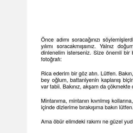
Önce adımı soracağınızı söylemişler
yılımı soracakmışsınız. Yalnız doğ
dinlenelim isterseniz. Size önemli bi
fotoğrafı:
Rica ederim bir göz atın. Lütfen. Bakın
bey oğlum, battaniyenin kaplanış biçi
var tabii. Bakınız, akşam da çökmekte 
Mintanıma, mintanın kıvrılmış kollarına
içinde dizlerime bırakışıma bakın lütfen
Ama öbür elimdeki rakımı ne güzel yu