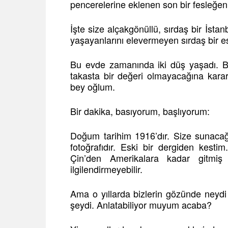
pencerelerine eklenen son bir fesleğen 
İşte size alçakgönüllü, sırdaş bir İsta
yaşayanlarını elevermeyen sırdaş bir es
Bu evde zamanında iki düş yaşadı. Biri
takasta bir değeri olmayacağına karar
bey oğlum.
Bir dakika, basıyorum, başlıyorum:
Doğum tarihim 1916’dır. Size sunacağı
fotoğrafıdır. Eski bir dergiden kest
Çin’den Amerikalara kadar gitmiş 
ilgilendirmeyebilir.
Ama o yıllarda bizlerin gözünde neydi
şeydi. Anlatabiliyor muyum acaba?