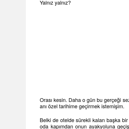
Yalnız yalnız?
Orası kesin. Daha o gün bu gerçeği sez
anı özel tarihime geçirmek istemişim.
Belki de otelde sürekli kalan başka bir
oda kapımdan onun ayakyoluna geçiş