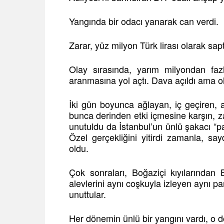
Yangında bir odacı yanarak can verdi.
Zarar, yüz milyon Türk lirası olarak sap
Olay sırasında, yarım milyondan faz
aranmasına yol açtı. Dava açıldı ama ol
İki gün boyunca ağlayan, iç geçiren, 
bunca derinden etki içmesine karşın, za
unutuldu da İstanbul’un ünlü şakacı “pat
Özel gerçekliğini yitirdi zamanla, say
oldu.
Çok sonraları, Boğaziçi kıyılarından
alevlerini aynı coşkuyla izleyen aynı pa
unuttular.
Her dönemin ünlü bir yangını vardı, o 