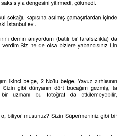
saksısıyla dengesini yitirmedi, çökmedi.
nbul sokağı, kapısına asılmış çamaşırlardan içinde
ki İstanbul evi.
ni demin anıyordum (batılı bir tarafsızlıkla) da
 verdim.Siz ne de olsa bizlere yabancısınız Lin
m ikinci belge, 2 No’lu belge, Yavuz zırhlısının
im. Sizin gibi dünyanın dört bucağım gezmiş, ta
bir uzmanı bu fotoğraf da etkilemeyebilir,
 o, biliyor musunuz? Sizin Süpermeniniz gibi bir