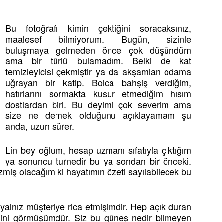
Bu fotoğrafı kimin çektiğini soracaksınız,
maalesef bilmiyorum. Bugün, sizinle
buluşmaya gelmeden önce çok düşündüm
ama bir türlü bulamadım. Belki de kat
temizleyicisi çekmiştir ya da akşamlan odama
uğrayan bir katip. Bolca bahşiş verdiğim,
hatırlarını sormakta kusur etmediğim hısım
dostlardan biri. Bu deyimi çok severim ama
size ne demek olduğunu açıklayamam şu
anda, uzun sürer.
Lin bey oğlum, hesap uzmanı sıfatıyla çıktığım
ya sonuncu turnedir bu ya sondan bir önceki.
miş olacağım ki hayatımın özeti sayılabilecek bu
 yalnız müşteriye rica etmişimdir. Hep açık duran
ini görmüşümdür. Siz bu güneş nedir bilmeyen