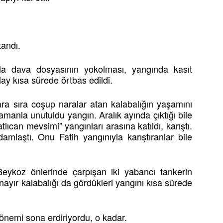
tandı.
la dava dosyasının yokolması, yangında kasıt
ay kısa sürede örtbas edildi.
ara sıra coşup naralar atan kalabalığın yaşamını
manla unutuldu yangın. Aralık ayında çıktığı bile
lıcan mevsimi” yangınları arasına katıldı, karıştı.
damlaştı. Onu Fatih yangınıyla karıştıranlar bile
 Beykoz önlerinde çarpışan iki yabancı tankerin
nayır kalabalığı da gördükleri yangını kısa sürede
dönemi sona erdiriyordu, o kadar.