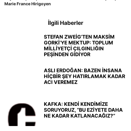
Marie France Hirigoyen
İlgili Haberler
STEFAN ZWEİG’TEN MAKSİM
GORKİ’YE MEKTUP: TOPLUM
MİLLİYETÇİ ÇILGINLIĞIN
PEŞİNDEN GİDİYOR
ASLI ERDOĞAN: BAZEN İNSANA
HİÇBİR ŞEY HATIRLAMAK KADAR
ACI VEREMEZ
KAFKA: KENDİ KENDİMİZE
SORUYORUZ, “BU EZİYETE DAHA
NE KADAR KATLANACAĞIZ?”