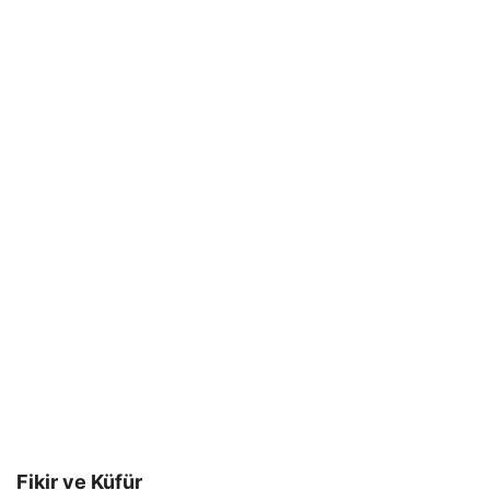
Fikir ve Küfür