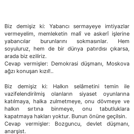
Biz demişiz ki: Yabancı sermayeye imtiyazlar
vermeyelim, memleketin malî ve askerî işlerine
yabancılar burunlarını sokmasınlar. Hem
soyuluruz, hem de bir dünya patırdısı çıkarsa,
arada biz eziliriz.
Cevap vermişler: Demokrasi düşmanı, Moskova
ağzı konuşan kızıl!..
Biz demişiz ki: Halkın selâmetini temin ile
vazifelendirilmiş olanların siyaset oyunlarına
katılmaya, halka zulmetmeye, onu dövmeye ve
halkın sırtına binmeye, onu tabutluklara
kapatmaya hakları yoktur. Bunun önüne geçilsin.
Cevap vermişler: Bozguncu, devlet düşmanı,
anarşist.