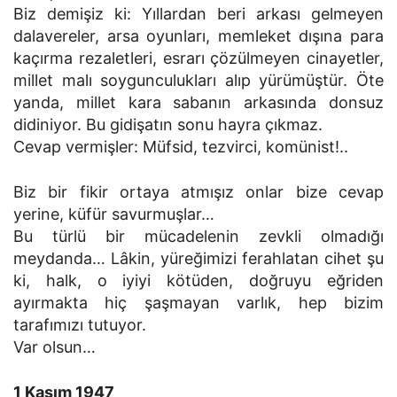
Biz demişiz ki: Yıllardan beri arkası gelmeyen
dalavereler, arsa oyunları, memleket dışına para
kaçırma rezaletleri, esrarı çözülmeyen cinayetler,
millet malı soygunculukları alıp yürümüştür. Öte
yanda, millet kara sabanın arkasında donsuz
didiniyor. Bu gidişatın sonu hayra çıkmaz.
Cevap vermişler: Müfsid, tezvirci, komünist!..
Biz bir fikir ortaya atmışız onlar bize cevap
yerine, küfür savurmuşlar…
Bu türlü bir mücadelenin zevkli olmadığı
meydanda… Lâkin, yüreğimizi ferahlatan cihet şu
ki, halk, o iyiyi kötüden, doğruyu eğriden
ayırmakta hiç şaşmayan varlık, hep bizim
tarafımızı tutuyor.
Var olsun…
1 Kasım 1947