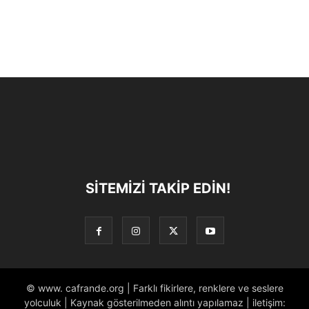
SITEMIZI TAKIP EDIN!
© www. cafrande.org | Farklı fikirlere, renklere ve seslere
yolculuk | Kaynak gösterilmeden alıntı yapılamaz | iletişim: