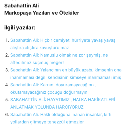
Sabahattin Ali
Markopaşa Yazıları ve Ötekiler
ilgili yazılar:
Sabahattin Ali: Hiçbir cemiyet, hürriyete yavaş yavaş,
alıştıra alıştıra kavuşturulmaz
Sabahattin Ali: Namuslu olmak ne zor şeymiş, ne
affedilmez suçmuş meğer!
Sabahattin Ali: Yalancının en büyük azabı, kimsenin ona
inanmaması değil, kendisinin kimseye inanmaması imiş
Sabahattin Ali: Karnını doyuramayacağınız,
okutamayacağınız çocuğu doğurmayın!
SABAHATTİN ALİ: HAYATIMIZI, HALKA HAKİKATLERİ
ANLATMAK YOLUNDA HARCIYORUZ
Sabahattin Ali: Haklı olduğuna inanan insanlar, kirli
yollardan gitmeye tenezzül etmezler