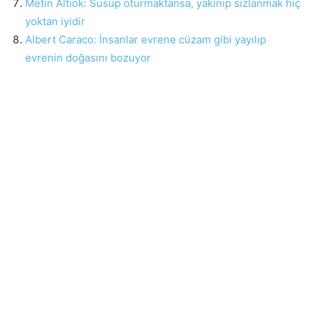
Metin Altıok: Susup oturmaktansa, yakınıp sızlanmak hiç
yoktan iyidir
Albert Caraco: İnsanlar evrene cüzam gibi yayılıp
evrenin doğasını bozuyor