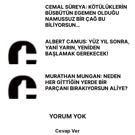
CEMAL SÜREYA: KÖTÜLÜKLERİN
BÜSBÜTÜN EGEMEN OLDUĞU
NAMUSSUZ BİR ÇAĞ BU
BİLİYORSUN…
ALBERT CAMUS: YÜZ YIL SONRA,
YANİ YARIN, YENİDEN
BAŞLAMAK GEREKECEK!
MURATHAN MUNGAN: NEDEN
HER GİTTİĞİN YERDE BİR
PARÇANI BIRAKIYORSUN ALİYE?
YORUM YOK
Cevap Ver