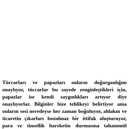
Tüccarları ve papazları onların doğurganlığını
onaylıyor, tüccarlar bu sayede zenginleştikleri için,
papazlar ise kendi saygınlıkları artıyor diye
onaylıyorlar. Bilginler bize tehlikeyi belirtiyor ama
onların sesi neredeyse her zaman boğuluyor, ahlakın ve
ticaretin çıkarları bozulmaz bir ittifak oluşturuyor,
para ve tinsellik hareketin durmasına tahammül