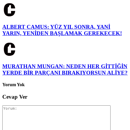
ALBERT CAMUS: YÜZ YIL SONRA, YANİ
YARIN, YENİDEN BAŞLAMAK GEREKECEK!
MURATHAN MUNGAN: NEDEN HER GİTTİĞİN
YERDE BİR PARÇANI BIRAKIYORSUN ALİYE?
Yorum Yok
Cevap Ver