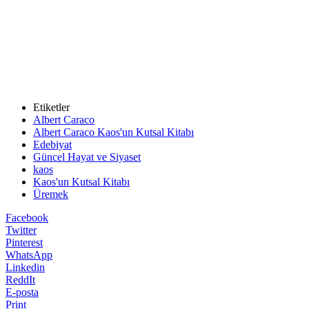
Etiketler
Albert Caraco
Albert Caraco Kaos'un Kutsal Kitabı
Edebiyat
Güncel Hayat ve Siyaset
kaos
Kaos'un Kutsal Kitabı
Üremek
Facebook
Twitter
Pinterest
WhatsApp
Linkedin
ReddIt
E-posta
Print