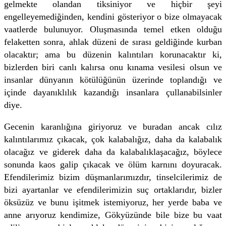
gelmekte olandan tiksiniyor ve hiçbir şeyi
engelleyemediğinden, kendini gösteriyor o bize olmayacak
vaatlerde bulunuyor. Oluşmasında temel etken olduğu
felaketten sonra, ahlak düzeni de sırası geldiğinde kurban
olacaktır; ama bu düzenin kalıntıları korunacaktır ki,
bizlerden biri canlı kalırsa onu kınama vesilesi olsun ve
insanlar dünyanın kötülüğünün üzerinde toplandığı ve
içinde dayanıklılık kazandığı insanlara çullanabilsinler
diye.
Gecenin karanlığına giriyoruz ve buradan ancak cılız
kalıntılarımız çıkacak, çok kalabalığız, daha da kalabalık
olacağız ve giderek daha da kalabalıklaşacağız, böylece
sonunda kaos galip çıkacak ve ölüm karnını doyuracak.
Efendilerimiz bizim düşmanlarımızdır, tinselcilerimiz de
bizi ayartanlar ve efendilerimizin suç ortaklarıdır, bizler
öksüzüz ve bunu işitmek istemiyoruz, her yerde baba ve
anne arıyoruz kendimize, Gökyüzünde bile bize bu vaat