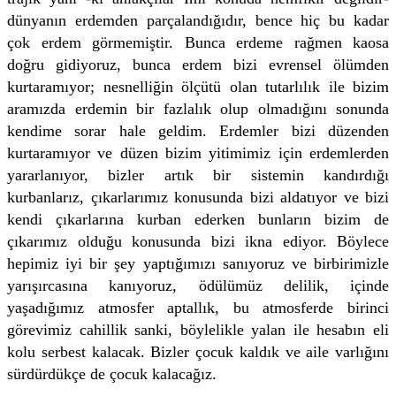
dünyanın erdemden parçalandığıdır, bence hiç bu kadar
çok erdem görmemiştir. Bunca erdeme rağmen kaosa
doğru gidiyoruz, bunca erdem bizi evrensel ölümden
kurtaramıyor; nesnelliğin ölçütü olan tutarlılık ile bizim
aramızda erdemin bir fazlalık olup olmadığını sonunda
kendime sorar hale geldim. Erdemler bizi düzenden
kurtaramıyor ve düzen bizim yitimimiz için erdemlerden
yararlanıyor, bizler artık bir sistemin kandırdığı
kurbanlarız, çıkarlarımız konusunda bizi aldatıyor ve bizi
kendi çıkarlarına kurban ederken bunların bizim de
çıkarımız olduğu konusunda bizi ikna ediyor. Böylece
hepimiz iyi bir şey yaptığımızı sanıyoruz ve birbirimizle
yarışırcasına kanıyoruz, ödülümüz delilik, içinde
yaşadığımız atmosfer aptallık, bu atmosferde birinci
görevimiz cahillik sanki, böylelikle yalan ile hesabın eli
kolu serbest kalacak. Bizler çocuk kaldık ve aile varlığını
sürdürdükçe de çocuk kalacağız.