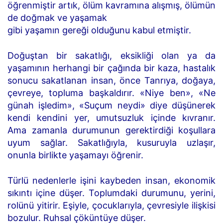
öğrenmiştir artık, ölüm kavramına alışmış, ölümün
de doğmak ve yaşamak
gibi yaşamın gereği olduğunu kabul etmiştir.
Doğuştan bir sakatlığı, eksikliği olan ya da
yaşamının herhangi bir çağında bir kaza, hastalık
sonucu sakatlanan insan, önce Tanrıya, doğaya,
çevreye, topluma başkaldırır. «Niye ben», «Ne
günah işledim», «Suçum neydi» diye düşünerek
kendi kendini yer, umutsuzluk içinde kıvranır.
Ama zamanla durumunun gerektirdiği koşullara
uyum sağlar. Sakatlığıyla, kusuruyla uzlaşır,
onunla birlikte yaşamayı öğrenir.
Türlü nedenlerle işini kaybeden insan, ekonomik
sıkıntı içine düşer. Toplumdaki durumunu, yerini,
rolünü yitirir. Eşiyle, çocuklarıyla, çevresiyle ilişkisi
bozulur. Ruhsal çöküntüye düşer.