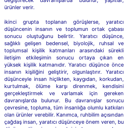
değiştirecek davranışlarda bulunur, yapıtlar,
ürünler verir.
ikinci grupta toplanan görüşlerse, yaratıcı
düşüncenin insanın ve toplumun ortak çabası
sonucu oluştuğunu belirtir. Yaratıcı düşünce,
sağlıklı gelişen bedensel, biyolojik, ruhsal ve
toplumsal kişilik katmanları arasındaki sürekli
iletişim etkileşimin sonucu ortaya çıkan en
yüksek kişilik katmanıdır. Yaratıcı düşünce önce
insanın kişiliğini geliştirir, olgunlaştırır. Yaratıcı
düşünceyle insan hiçlikten, kaygıdan, korkudan,
kurtulmak, ölüme karşı direnmek, kendisini
gerçekleştirmek ve varlamak için gereken
davranışlarda bulunur. Bu davranışlar sonucu
çevresine, topluma, tüm insanlığa olumlu katkıları
olan ürünler verebilir. Kanımca, ruhbilim açısından
çağdaş insan, yaratıcı düşünceye önem veren, bu