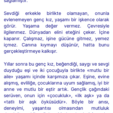
sağlamıştır.
Sevdiği erkekle birlikte olamayan, onunla
evlenemeyen genç kız, yaşamı bir işkence olarak
görür. Yaşama değer vermez. Çevresiyle
ilgilenmez. Dünyadan elini eteğini çeker. İçine
kapanır. Çalışmaz, işine gücüne gitmez, yemez
içmez. Canına kıymayı düşünür, hatta bunu
gerçekleştirmeye kalkışır.
Yıllar sonra bu genç kız, beğendiği, saygı ve sevgi
duyduğu eşi ve iki çocuğuyla birlikte «mutlu bir
aile» yaşamı içinde karşımıza çıkar. Eşine, evine
alışmış, evliliğe, çocuklarına uyum sağlamış, iyi bir
anne ve mutlu bir eştir artık. Gençlik çağındaki
serüven, onun için «çocukluk», «ilk aşk» ya da
«tatlı bir aşk öyküsüdür». Böyle bir anısı,
deneyimi, yaşantısı olmasından mutluluk