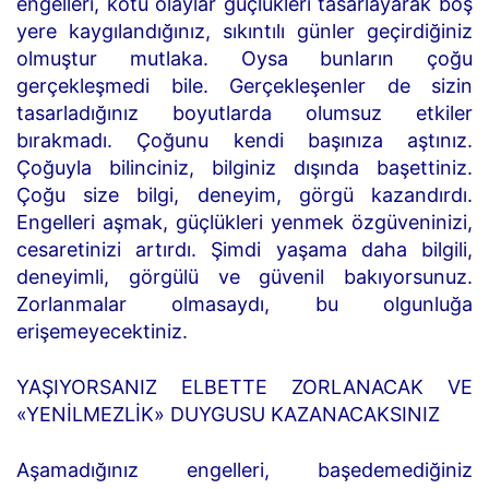
engelleri, kötü olaylar güçlükleri tasarlayarak boş
yere kaygılandığınız, sıkıntılı günler geçirdiğiniz
olmuştur mutlaka. Oysa bunların çoğu
gerçekleşmedi bile. Gerçekleşenler de sizin
tasarladığınız boyutlarda olumsuz etkiler
bırakmadı. Çoğunu kendi başınıza aştınız.
Çoğuyla bilinciniz, bilginiz dışında başettiniz.
Çoğu size bilgi, deneyim, görgü kazandırdı.
Engelleri aşmak, güçlükleri yenmek özgüveninizi,
cesaretinizi artırdı. Şimdi yaşama daha bilgili,
deneyimli, görgülü ve güvenil bakıyorsunuz.
Zorlanmalar olmasaydı, bu olgunluğa
erişemeyecektiniz.
YAŞIYORSANIZ ELBETTE ZORLANACAK VE
«YENİLMEZLİK» DUYGUSU KAZANACAKSINIZ
Aşamadığınız engelleri, başedemediğiniz