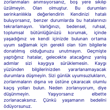
zorlanmaları anımsıyorsanız, boş yere sıkılıp
üzülmeyin. Olan olmuştur. Bu durumları
serinkanlılıkla değerlendirin Kendinizi hatalı
buluyorsanız, benzer durumlarda bu hatalarınızı
tekrarlamayın. Varlığınızı, bedensel, ruhsal,
toplumsal bütünlüğünüzü korumak, içinde
yaşadığınız ve kendi içinizde bulunan ortama
uyum sağlamak için gerekli olan tüm bilgilerle
donatılmış olduğunuzu unutmayın. Geçmişte
yaptığınız hatalar, gelecekte atacağınız yanlış
adımlar sizi kaygıya sürüklemesin. Kaygı
yüzünden bilgilerinizden yararlanamayacak
durumlara düşmeyin. Sizi günlük uyumsuzlukların,
zorlanmaların dışına ve üstüne çıkaracak olumlu
kaçış yolları bulun. Neden zorlanıyorum, diye
düşünmeyin. Yaşıyorsanız elbette
zorlanacaksınız. Çünkü yaşamanın bedelini
ödüyorsunuz.