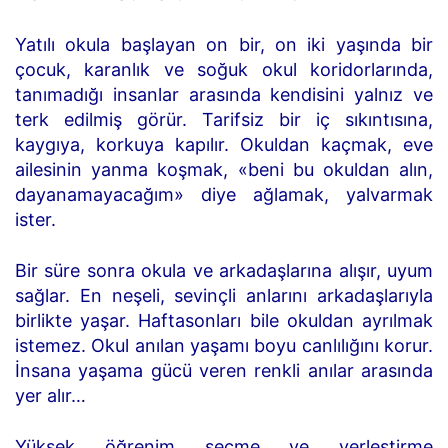
Yatılı okula başlayan on bir, on iki yaşında bir
çocuk, karanlık ve soğuk okul koridorlarında,
tanımadığı insanlar arasında kendisini yalnız ve
terk edilmiş görür. Tarifsiz bir iç sıkıntısına,
kaygıya, korkuya kapılır. Okuldan kaçmak, eve
ailesinin yanma koşmak, «beni bu okuldan alın,
dayanamayacağım» diye ağlamak, yalvarmak
ister.
Bir süre sonra okula ve arkadaşlarına alışır, uyum
sağlar. En neşeli, sevinçli anlarını arkadaşlarıyla
birlikte yaşar. Haftasonları bile okuldan ayrılmak
istemez. Okul anılan yaşamı boyu canlılığını korur.
İnsana yaşama gücü veren renkli anılar arasında
yer alır…
Yüksek öğrenim seçme ve yerleştirme