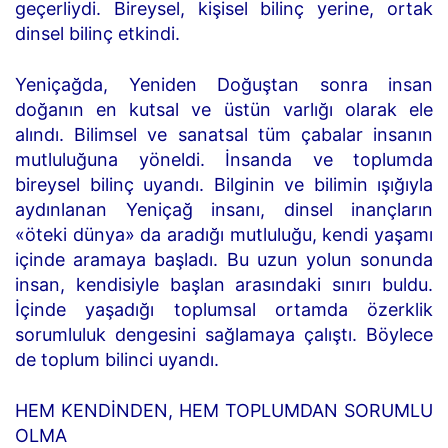
geçerliydi. Bireysel, kişisel bilinç yerine, ortak
dinsel bilinç etkindi.
Yeniçağda, Yeniden Doğuştan sonra insan
doğanın en kutsal ve üstün varlığı olarak ele
alındı. Bilimsel ve sanatsal tüm çabalar insanın
mutluluğuna yöneldi. İnsanda ve toplumda
bireysel bilinç uyandı. Bilginin ve bilimin ışığıyla
aydınlanan Yeniçağ insanı, dinsel inançların
«öteki dünya» da aradığı mutluluğu, kendi yaşamı
içinde aramaya başladı. Bu uzun yolun sonunda
insan, kendisiyle başlan arasındaki sınırı buldu.
İçinde yaşadığı toplumsal ortamda özerklik
sorumluluk dengesini sağlamaya çalıştı. Böylece
de toplum bilinci uyandı.
HEM KENDİNDEN, HEM TOPLUMDAN SORUMLU
OLMA