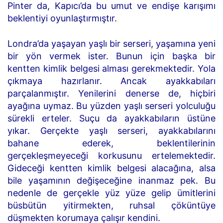
Pinter da, Kapıcı’da bu umut ve endişe karışımı
beklentiyi oyunlaştırmıştır.
Londra’da yaşayan yaşlı bir serseri, yaşamına yeni
bir yön vermek ister. Bunun için başka bir
kentten kimlik belgesi alması gerekmektedir. Yola
çıkmaya hazırlanır. Ancak ayakkabıları
parçalanmıştır. Yenilerini denerse de, hiçbiri
ayağına uymaz. Bu yüzden yaşlı serseri yolculuğu
sürekli erteler. Suçu da ayakkabıların üstüne
yıkar. Gerçekte yaşlı serseri, ayakkabılarını
bahane ederek, beklentilerinin
gerçekleşmeyeceği korkusunu ertelemektedir.
Gideceği kentten kimlik belgesi alacağına, alsa
bile yaşamının değişeceğine inanmaz pek. Bu
nedenle de gerçekle yüz yüze gelip ümitlerini
büsbütün yitirmekten, ruhsal çöküntüye
düşmekten korumaya çalışır kendini.