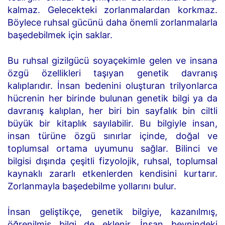
kalmaz. Gelecekteki zorlanmalardan korkmaz.
Böylece ruhsal gücünü daha önemli zorlanmalarla
başedebilmek için saklar.
Bu ruhsal gizilgücü soyaçekimle gelen ve insana
özgü özellikleri taşıyan genetik davranış
kalıplarıdır. İnsan bedenini oluşturan trilyonlarca
hücrenin her birinde bulunan genetik bilgi ya da
davranış kalıplan, her biri bin sayfalık bin ciltli
büyük bir kitaplık sayılabilir. Bu bilgiyle insan,
insan türüne özgü sınırlar içinde, doğal ve
toplumsal ortama uyumunu sağlar. Bilinci ve
bilgisi dışında çeşitli fizyolojik, ruhsal, toplumsal
kaynaklı zararlı etkenlerden kendisini kurtarır.
Zorlanmayla başedebilme yollarını bulur.
İnsan geliştikçe, genetik bilgiye, kazanılmış,
öğrenilmiş bilgi de eklenir. İnsan beynindeki