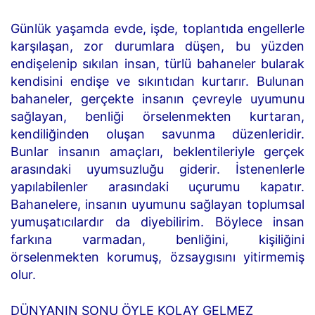
Günlük yaşamda evde, işde, toplantıda engellerle
karşılaşan, zor durumlara düşen, bu yüzden
endişelenip sıkılan insan, türlü bahaneler bularak
kendisini endişe ve sıkıntıdan kurtarır. Bulunan
bahaneler, gerçekte insanın çevreyle uyumunu
sağlayan, benliği örselenmekten kurtaran,
kendiliğinden oluşan savunma düzenleridir.
Bunlar insanın amaçları, beklentileriyle gerçek
arasındaki uyumsuzluğu giderir. İstenenlerle
yapılabilenler arasındaki uçurumu kapatır.
Bahanelere, insanın uyumunu sağlayan toplumsal
yumuşatıcılardır da diyebilirim. Böylece insan
farkına varmadan, benliğini, kişiliğini
örselenmekten korumuş, özsaygısını yitirmemiş
olur.
DÜNYANIN SONU ÖYLE KOLAY GELMEZ