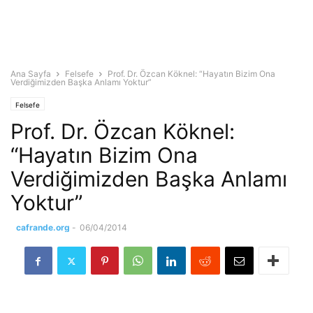
Ana Sayfa
Felsefe
Prof. Dr. Özcan Köknel: “Hayatın Bizim Ona
Verdiğimizden Başka Anlamı Yoktur”
Felsefe
Prof. Dr. Özcan Köknel:
“Hayatın Bizim Ona
Verdiğimizden Başka Anlamı
Yoktur”
cafrande.org
-
06/04/2014