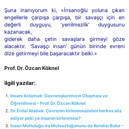
Şuna inanıyorum ki, «İnsanoğlu yoluna çıkan
engellerle çarpışa çarpışa, bir savaşçı için en
değerli duyguyu, ‘yenilmezlik’ duygusunu
kazanacak,
giderek daha çetin savaşlara girmeyi göze
alacaktır. ‘Savaşçı insan’ günün birinde evreni
dize getirmeyi bile başaracaktır belki.»
Prof. Dr. Özcan Köknel
ilgili yazılar:
İnsanı Anlamak: Davranışlarımızın Oluşması ve
Öğrenilmesi – Prof. Dr. Özcan Köknel
Dr. Erdal Atabek: Çevrenin kirlenmesinden herkes söz
ediyor peki ya insanın kirlenmesi?
İnsan Mutluluğu da Mutsuzluğununu da Kendisi Bulur –