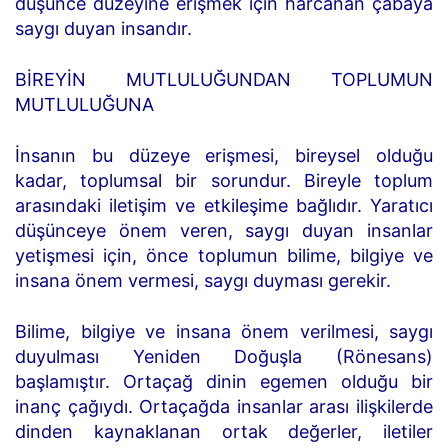
düşünce düzeyine erişmek için harcanan çabaya
saygı duyan insandır.
BİREYİN MUTLULUĞUNDAN TOPLUMUN
MUTLULUĞUNA
İnsanın bu düzeye erişmesi, bireysel olduğu
kadar, toplumsal bir sorundur. Bireyle toplum
arasındaki iletişim ve etkileşime bağlıdır. Yaratıcı
düşünceye önem veren, saygı duyan insanlar
yetişmesi için, önce toplumun bilime, bilgiye ve
insana önem vermesi, saygı duyması gerekir.
Bilime, bilgiye ve insana önem verilmesi, saygı
duyulması Yeniden Doğuşla (Rönesans)
başlamıştır. Ortaçağ dinin egemen olduğu bir
inanç çağıydı. Ortaçağda insanlar arası ilişkilerde
dinden kaynaklanan ortak değerler, iletiler