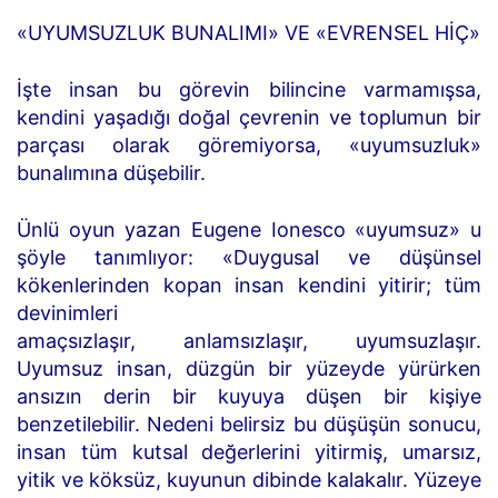
«UYUMSUZLUK BUNALIMI» VE «EVRENSEL HİÇ»
İşte insan bu görevin bilincine varmamışsa,
kendini yaşadığı doğal çevrenin ve toplumun bir
parçası olarak göremiyorsa, «uyumsuzluk»
bunalımına düşebilir.
Ünlü oyun yazan Eugene Ionesco «uyumsuz» u
şöyle tanımlıyor: «Duygusal ve düşünsel
kökenlerinden kopan insan kendini yitirir; tüm
devinimleri
amaçsızlaşır, anlamsızlaşır, uyumsuzlaşır.
Uyumsuz insan, düzgün bir yüzeyde yürürken
ansızın derin bir kuyuya düşen bir kişiye
benzetilebilir. Nedeni belirsiz bu düşüşün sonucu,
insan tüm kutsal değerlerini yitirmiş, umarsız,
yitik ve köksüz, kuyunun dibinde kalakalır. Yüzeye