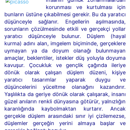
korunması ve kurtulması için
bunların üstüne çıkabilmesi gerekir. Bu da yaratıcı
düşünceyle sağlanır. Engellerin aşılmasında,
sorunların çözülmesinde etkili ve gerçekçi yollar
yaratıcı düşünceyle bulunur. Düşlem (hayal
kurma) adını alan, imgelem biçiminde, gerçeklere
uymayan ya da doyum olanağı bulunmayan
amaçlar, beklentiler, istekler düş yoluyla doyuma
kavuşur. Çocukluk ve gençlik çağında ileriye
dönük olarak çalışan düşlem düzeni, kişiye
yaratıcı tasarımlar yaparak duygu ve
düşüncelerini yüceltme olanağını kazandırır.
Yaşlılıkta da geriye dönük olarak çalışarak, insanı
güzel anıların renkli dünyasına götürür, yalnızlığın
karanlığında kaybolmaktan kurtarır. Ancak
gerçekle düşlem arasındaki sınır iyi çizilemezse,
düşlemler gerçeğin yerini almaya başlar ve