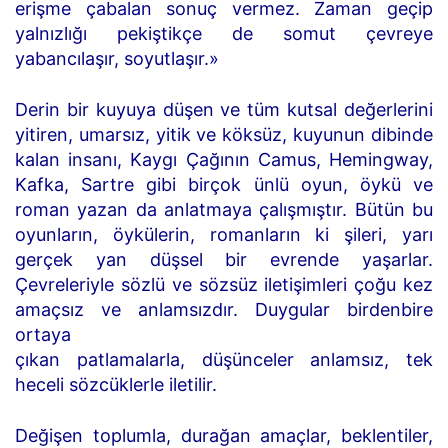
erişme çabalan sonuç vermez. Zaman geçip
yalnızlığı pekiştikçe de somut çevreye
yabancılaşır, soyutlaşır.»
Derin bir kuyuya düşen ve tüm kutsal değerlerini
yitiren, umarsız, yitik ve köksüz, kuyunun dibinde
kalan insanı, Kaygı Çağının Camus, Hemingway,
Kafka, Sartre gibi birçok ünlü oyun, öykü ve
roman yazan da anlatmaya çalışmıştır. Bütün bu
oyunların, öykülerin, romanların ki şileri, yarı
gerçek yan düşsel bir evrende yaşarlar.
Çevreleriyle sözlü ve sözsüz iletişimleri çoğu kez
amaçsız ve anlamsızdır. Duygular birdenbire
ortaya
çıkan patlamalarla, düşünceler anlamsız, tek
heceli sözcüklerle iletilir.
Değişen toplumla, durağan amaçlar, beklentiler,