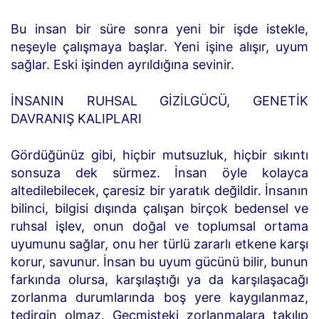
Bu insan bir süre sonra yeni bir işde istekle,
neşeyle çalışmaya başlar. Yeni işine alışır, uyum
sağlar. Eski işinden ayrıldığına sevinir.
İNSANIN RUHSAL GİZİLGÜCÜ, GENETİK
DAVRANIŞ KALIPLARI
Gördüğünüz gibi, hiçbir mutsuzluk, hiçbir sıkıntı
sonsuza dek sürmez. İnsan öyle kolayca
altedilebilecek, çaresiz bir yaratık değildir. İnsanın
bilinci, bilgisi dışında çalışan birçok bedensel ve
ruhsal işlev, onun doğal ve toplumsal ortama
uyumunu sağlar, onu her türlü zararlı etkene karşı
korur, savunur. İnsan bu uyum gücünü bilir, bunun
farkında olursa, karşılaştığı ya da karşılaşacağı
zorlanma durumlarında boş yere kaygılanmaz,
tedirgin olmaz. Geçmişteki zorlanmalara takılıp