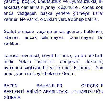
yarattığı boşluk, umutsuzluk ve uyumsuzlukla, iki
arkadaş canlarına kıymayı düşünürler. Ancak son
anda vazgeçer, başka yerlere gitmeye karar
verirler. Ne var ki, oldukları yerde donup kalırlar.
Godot amaçsız yaşama amaç getiren, beklenen,
istenen, ancak bilinmeyen, tanınmayan bir
varlıktır.
Tanrısal, evrensel, soyut bir amaç ya da beklenti
midir Yoksa insanların dengesini, düzenini,
uyumunu sağlayan bir varlık mıdır Bilinmez… Yan
umut, yan endişeyle beklenir Godot.
BAZEN BAHANELER GERÇEKLE
BEKLENTİLERİMİZ ARASINDAKİ UYUMSUZLUĞU
GİDERİR