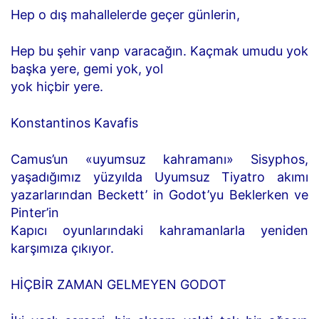
Hep o dış mahallelerde geçer günlerin,
Hep bu şehir vanp varacağın. Kaçmak umudu yok
başka yere, gemi yok, yol
yok hiçbir yere.
Konstantinos Kavafis
Camus’un «uyumsuz kahramanı» Sisyphos,
yaşadığımız yüzyılda Uyumsuz Tiyatro akımı
yazarlarından Beckett’ in Godot’yu Beklerken ve
Pinter’in
Kapıcı oyunlarındaki kahramanlarla yeniden
karşımıza çıkıyor.
HİÇBİR ZAMAN GELMEYEN GODOT