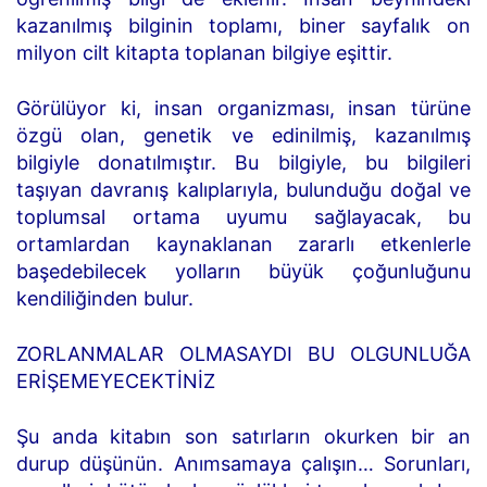
kazanılmış bilginin toplamı, biner sayfalık on
milyon cilt kitapta toplanan bilgiye eşittir.
Görülüyor ki, insan organizması, insan türüne
özgü olan, genetik ve edinilmiş, kazanılmış
bilgiyle donatılmıştır. Bu bilgiyle, bu bilgileri
taşıyan davranış kalıplarıyla, bulunduğu doğal ve
toplumsal ortama uyumu sağlayacak, bu
ortamlardan kaynaklanan zararlı etkenlerle
başedebilecek yolların büyük çoğunluğunu
kendiliğinden bulur.
ZORLANMALAR OLMASAYDI BU OLGUNLUĞA
ERİŞEMEYECEKTİNİZ
Şu anda kitabın son satırların okurken bir an
durup düşünün. Anımsamaya çalışın… Sorunları,