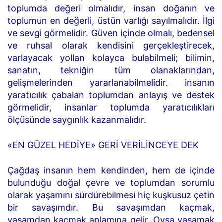
toplumda değeri olmalıdır, insan doğanın ve
toplumun en değerli, üstün varlığı sayılmalıdır. İlgi
ve sevgi görmelidir. Güven içinde olmalı, bedensel
ve ruhsal olarak kendisini gerçekleştirecek,
varlayacak yollan kolayca bulabilmeli; bilimin,
sanatın, tekniğin tüm olanaklarından,
gelişmelerinden yararlanabilmelidir. insanın
yaratıcılık çabalan toplumdan anlayış ve destek
görmelidir, insanlar toplumda yaratıcılıkları
ölçüsünde saygınlık kazanmalıdır.
«EN GÜZEL HEDİYE» GERİ VERİLİNCEYE DEK
Çağdaş insanın hem kendinden, hem de içinde
bulunduğu doğal çevre ve toplumdan sorumlu
olarak yaşamını sürdürebilmesi hiç kuşkusuz çetin
bir savaşımdır. Bu savaşımdan kaçmak,
yaşamdan kaçmak anlamına gelir. Oysa yaşamak