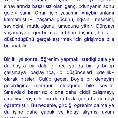
sınavlarında başarısız olan genç, «dünyanın sonu
geldi» sanır. Onun için yaşamın «hiçbir anlamı
kalmamıştır». Yaşama gücünü, ilgisini, neşesini,
sevincini, mutluluğunu, umudunu yitirir. Dünyayı
yaşamaya değer bulmaz. İntiharı düşünür, hatta
düşündüğünü gerçekleştirmek için girişimde bile
bulunabilir.
Bir iki yıl sonra, öğrenim yapmak istediği dala ya
da başka bir dala girince ya da bir iş bulup
çalışmaya başlayınca, o düşünceleri «delilik»
olarak niteler. Gülüp geçer. Böyle bir deneyim
geçirdiğine memnun olduğunu bile söyler.
Sınavdaki başarısızlık ona daha ciddi çalışmayı,
amacına erişmek için daha fazla çaba harcamayı
öğretmiştir. Bu nedenle, girdiği öğrenim dalma ya
da işine daha çabuk ve kolay alışmış, uyum