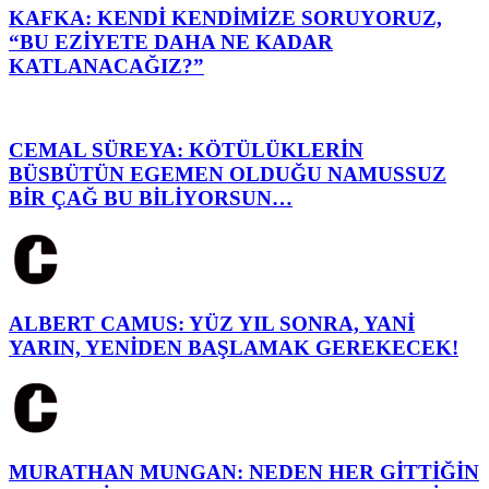
KAFKA: KENDİ KENDİMİZE SORUYORUZ,
“BU EZİYETE DAHA NE KADAR
KATLANACAĞIZ?”
CEMAL SÜREYA: KÖTÜLÜKLERİN
BÜSBÜTÜN EGEMEN OLDUĞU NAMUSSUZ
BİR ÇAĞ BU BİLİYORSUN…
ALBERT CAMUS: YÜZ YIL SONRA, YANİ
YARIN, YENİDEN BAŞLAMAK GEREKECEK!
MURATHAN MUNGAN: NEDEN HER GİTTİĞİN