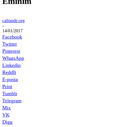
Eminim
cafrande.org
-
14/01/2017
Facebook
Twitter
Pinterest
WhatsApp
Linkedin
ReddIt
E-posta
Print
Tumblr
Telegram
Mix
VK
Digg