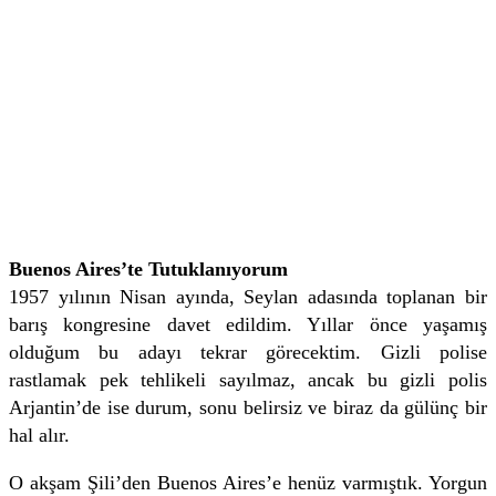
Buenos Aires’te Tutuklanıyorum
1957 yılının Nisan ayında, Seylan adasında toplanan bir
barış kongresine davet edildim. Yıllar önce yaşamış
olduğum bu adayı tekrar görecektim. Gizli polise
rastlamak pek tehlikeli sayılmaz, ancak bu gizli polis
Arjantin’de ise durum, sonu belirsiz ve biraz da gülünç bir
hal alır.
O akşam Şili’den Buenos Aires’e henüz varmıştık. Yorgun