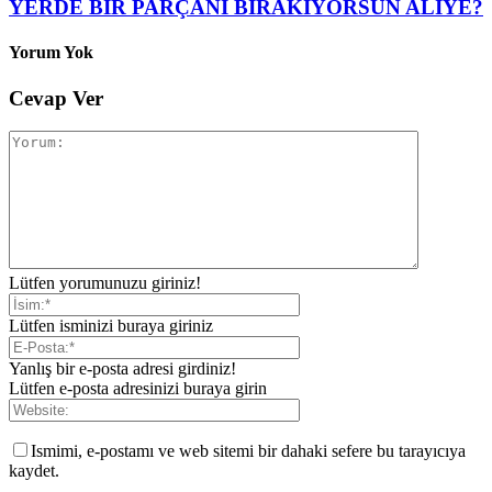
YERDE BİR PARÇANI BIRAKIYORSUN ALİYE?
Yorum Yok
Cevap Ver
Lütfen yorumunuzu giriniz!
Lütfen isminizi buraya giriniz
Yanlış bir e-posta adresi girdiniz!
Lütfen e-posta adresinizi buraya girin
Ismimi, e-postamı ve web sitemi bir dahaki sefere bu tarayıcıya
kaydet.