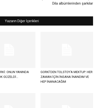
Dila albümlerinden şarkılar
Yazarın Diğer İçerikleri
RKİ: ONUN YANINDA
GORKİ’DEN TOLSTOY’A MEKTUP: HER
K GÜZELDİ…
ZAMAN İÇİN İNSANA İNANDIM VE
HEP İNANACAĞIM