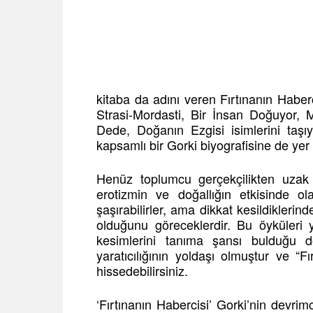
kitaba da adını veren Fırtınanın Habe
Strasi-Mordasti, Bir İnsan Doğuyor, 
Dede, Doğanın Ezgisi isimlerini taş
kapsamlı bir Gorki biyografisine de yer
Henüz toplumcu gerçekçilikten uzak
erotizmin ve doğallığın etkisinde ol
şaşırabilirler, ama dikkat kesildiklerin
olduğunu göreceklerdir. Bu öyküleri
kesimlerini tanıma şansı bulduğu d
yaratıcılığının yoldaşı olmuştur ve “Fı
hissedebilirsiniz.
‘Fırtınanın Habercisi’ Gorki’nin devrimci