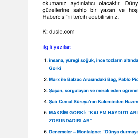
okumanız aydınlatıcı olacaktır. Dünya
güzellerine sahip bir yazarı ve hoş 
Habercisi”ni tercih edebilirsiniz.
K: dusle.com
ilgili yazılar:
insana, yüreği soğuk, ince tozların altın
Gorki
Marx ile Balzac Arasındaki Bağ, Pablo P
Şaşan, sorgulayan ve merak eden öğreneb
Şair Cemal Süreya’nın Kaleminden Nazım 
MAKSİM GORKİ: “KALEM HAYDUTLARI 
ZORUNDADIRLAR”
Denemeler – Montaigne: “Dünya durmayan