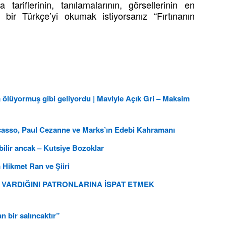
 tariflerinin, tanılamalarının, görsellerinin en
bir Türkçe’yi okumak istiyorsanız “Fırtınanın
da ölüyormuş gibi geliyordu | Maviyle Açık Gri – Maksim
icasso, Paul Cezanne ve Marks’ın Edebi Kahramanı
ilir ancak – Kutsiye Bozoklar
Hikmet Ran ve Şiiri
VARDIĞINI PATRONLARINA İSPAT ETMEK
 bir salıncaktır”