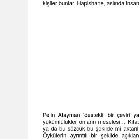
kişiler bunlar. Hapishane, aslında insa
Pelin Atayman ‘destekli’ bir çeviri 
yükümlülükler onların meselesi… Kitap 
ya da bu sözcük bu şekilde mi aktarıl
Öykülerin ayrıntılı bir şekilde açık