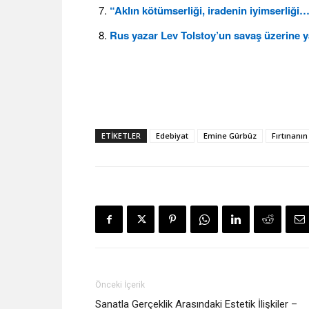
“Aklın kötümserliği, iradenin iyimserliği
Rus yazar Lev Tolstoy’un savaş üzerine y
ETIKETLER
Edebiyat
Emine Gürbüz
Fırtınanın
Önceki İçerik
Sanatla Gerçeklik Arasındaki Estetik İlişkiler –