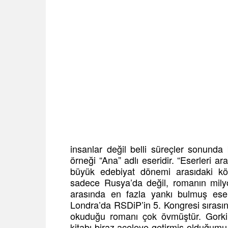
insanlar değil belli süreçler sonunda
örneği “Ana” adlı eseridir. “Eserleri 
büyük edebiyat dönemi arasıdaki kö
sadece Rusya’da değil, romanın milyon
arasında en fazla yankı bulmuş ese
Londra’da RSDiP’in 5. Kongresi sırasın
okuduğu romanı çok övmüştür. Gorki, 
kitabı biraz aceleye getirmiş olduğumu