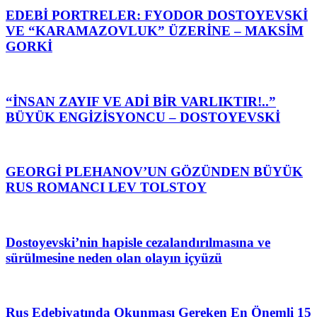
EDEBİ PORTRELER: FYODOR DOSTOYEVSKİ
VE “KARAMAZOVLUK” ÜZERİNE – MAKSİM
GORKİ
“İNSAN ZAYIF VE ADİ BİR VARLIKTIR!..”
BÜYÜK ENGİZİSYONCU – DOSTOYEVSKİ
GEORGİ PLEHANOV’UN GÖZÜNDEN BÜYÜK
RUS ROMANCI LEV TOLSTOY
Dostoyevski’nin hapisle cezalandırılmasına ve
sürülmesine neden olan olayın içyüzü
Rus Edebiyatında Okunması Gereken En Önemli 15