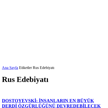
Ana Sayfa
Etiketler
Rus Edebiyatı
Rus Edebiyatı
DOSTOYEVSKİ: İNSANLARIN EN BÜYÜK
DERDİ ÖZGÜRLÜĞÜNÜ DEVREDEBİLECEK