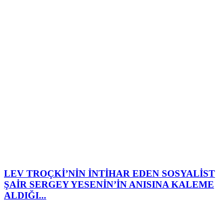
LEV TROÇKİ’NİN İNTİHAR EDEN SOSYALİST
ŞAİR SERGEY YESENİN’İN ANISINA KALEME
ALDIĞI...