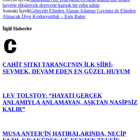
hayrete düşürecek derecede karışık bir ruha sahip
Sonraki İçerik
Geleceği Elinden Alınan Adamın Geçmişi de Elinden
Alınacak Diye Korkuyorduk – Enis Batur
İlgili Haberler
CAHİT SITKI TARANCI’NIN İLK ŞİİRİ:
SEVMEK, DEVAM EDEN EN GÜZEL HUYUM
LEV TOLSTOY: “HAYATI GERÇEK
ANLAMIYLA ANLAMAYAN, AŞKTAN NASİPSİZ
KALIR”
MUSA ANTER’İN HATIRALARINDA, NECİP