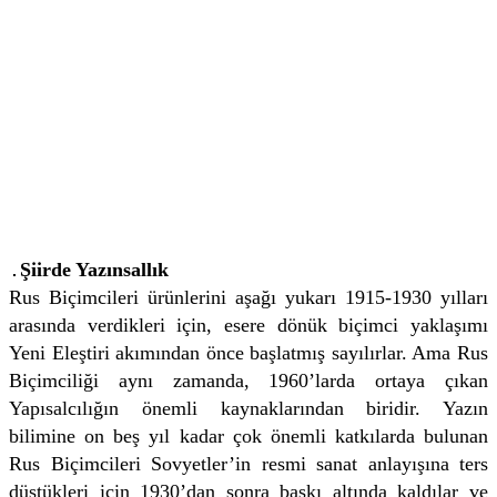
Şiirde Yazınsallık
Rus Biçimcileri ürünlerini aşağı yukarı 1915-1930 yılları
arasında verdikleri için, esere dönük biçimci yaklaşımı
Yeni Eleştiri akımından önce başlatmış sayılırlar. Ama Rus
Biçimciliği aynı zamanda, 1960’larda ortaya çıkan
Yapısalcılığın önemli kaynaklarından biridir. Yazın
bilimine on beş yıl kadar çok önemli katkılarda bulunan
Rus Biçimcileri Sovyetler’in resmi sanat anlayışına ters
düştükleri için 1930’dan sonra baskı altında kaldılar ve