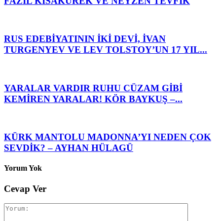
FAZIL KISAKÜREK VE NEYZEN TEVFİK
RUS EDEBİYATININ İKİ DEVİ, İVAN
TURGENYEV VE LEV TOLSTOY’UN 17 YIL...
YARALAR VARDIR RUHU CÜZAM GİBİ
KEMİREN YARALAR! KÖR BAYKUŞ –...
KÜRK MANTOLU MADONNA’YI NEDEN ÇOK
SEVDİK? – AYHAN HÜLAGÜ
Yorum Yok
Cevap Ver