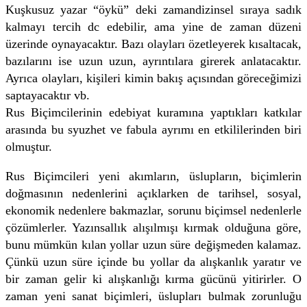
Kuşkusuz yazar “öykü” deki zamandizinsel sıraya sadık
kalmayı tercih dc edebilir, ama yine de zaman düzeni
üzerinde oynayacaktır. Bazı olayları özetleyerek kısaltacak,
bazılarını ise uzun uzun, ayrıntılara girerek anlatacaktır.
Ayrıca olayları, kişileri kimin bakış açısından göreceğimizi
saptayacaktır vb.
Rus Biçimcilerinin edebiyat kuramına yaptıkları katkılar
arasında bu syuzhet ve fabula ayrımı en etkililerinden biri
olmuştur.
Rus Biçimcileri yeni akımların, üslupların, biçimlerin
doğmasının nedenlerini açıklarken de tarihsel, sosyal,
ekonomik nedenlere bakmazlar, sorunu biçimsel nedenlerle
çözümlerler. Yazınsallık alışılmışı kırmak olduğuna göre,
bunu mümkün kılan yollar uzun süre değişmeden kalamaz.
Çünkü uzun süre içinde bu yollar da alışkanlık yaratır ve
bir zaman gelir ki alışkanlığı kırma gücünü yitirirler. O
zaman yeni sanat biçimleri, üslupları bulmak zorunluğu