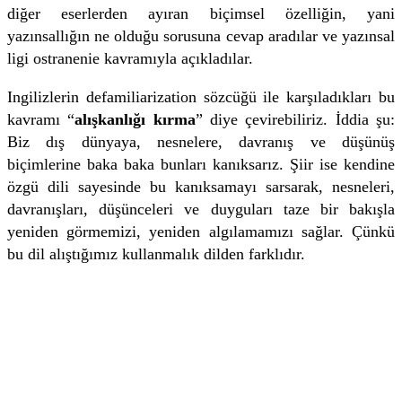
diğer eserlerden ayıran biçimsel özelliğin, yani
yazınsallığın ne olduğu sorusuna cevap aradılar ve yazınsal
ligi ostranenie kavramıyla açıkladılar.
Ingilizlerin defamiliarization sözcüğü ile karşıladıkları bu
kavramı “
alışkanlığı kırma
” diye çevirebiliriz. İddia şu:
Biz dış dünyaya, nesnelere, davranış ve düşünüş
biçimlerine baka baka bunları kanıksarız. Şiir ise kendine
özgü dili sayesinde bu kanıksamayı sarsarak, nesneleri,
davranışları, düşünceleri ve duyguları taze bir bakışla
yeniden görmemizi, yeniden algılamamızı sağlar. Çünkü
bu dil alıştığımız kullanmalık dilden farklıdır.