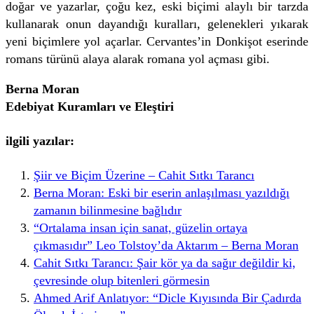
doğar ve yazarlar, çoğu kez, eski biçimi alaylı bir tarzda
kullanarak onun dayandığı kuralları, gelenekleri yıkarak
yeni biçimlere yol açarlar. Cervantes’in Donkişot eserinde
romans türünü alaya alarak romana yol açması gibi.
Berna Moran
Edebiyat Kuramları ve Eleştiri
ilgili yazılar:
Şiir ve Biçim Üzerine – Cahit Sıtkı Tarancı
Berna Moran: Eski bir eserin anlaşılması yazıldığı
zamanın bilinmesine bağlıdır
“Ortalama insan için sanat, güzelin ortaya
çıkmasıdır” Leo Tolstoy’da Aktarım – Berna Moran
Cahit Sıtkı Tarancı: Şair kör ya da sağır değildir ki,
çevresinde olup bitenleri görmesin
Ahmed Arif Anlatıyor: “Dicle Kıyısında Bir Çadırda