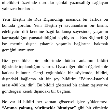
nitelikleri üzerinde durdular çünkü yazınsallığı sağlayan
yalnızca bunlardı.
Yeni Eleştiri ile Rus Biçimciliği arasında bir farkda bu
konuda görülür. Yeni Eleştiri’yi savunanların bir kısmı,
edebiyatın dili kendine özgü kullanışı sayesinde, yaşamın
karmaşıklığını yansıtabildiğini söylüyordu, Rus Biçimciliği
ise metnin dışına çıkarak yaşamla bağlarına bakmak
gereğini uymuyor.
Biz genellikle bir bildirimde bütün anlamın bildiri
öğesinde toplandığını sanırız. Oysa diğer bütün öğelerin de
katkısı bulunur. Gerçi çoğunlukla bir söylemde, bildiri,
dışındaki bağlama ait bir şey bildirir: “Edirne-Istanbul
arası 400 km.’dir”. Bu bildiri göstersel bir anlam taşıyor ve
göndergesi kendi dışındaki bir bağlam.
Ne var ki bildiri her zaman göstersel işlev yüklenmez.
“
Amma yolmuş, yürümekle bitmiyor
” gibi bir cümlede