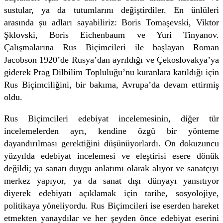
sustular, ya da tutumlarını değiştirdiler. En ünlüleri
arasında şu adları sayabiliriz: Boris Tomaşevski, Viktor
Şklovski, Boris Eichenbaum ve Yuri Tinyanov.
Çalışmalarına Rus Biçimcileri ile başlayan Roman
Jacobson 1920’de Rusya’dan ayrıldığı ve Çekoslovakya’ya
giderek Prag Dilbilim Topluluğu’nu kuranlara katıldığı için
Rus Biçimciliğini, bir bakıma, Avrupa’da devam ettirmiş
oldu.
Rus Biçimcileri edebiyat incelemesinin, diğer tür
incelemelerden ayrı, kendine özgü bir yönteme
dayandırılması gerektiğini düşünüyorlardı. On dokuzuncu
yüzyılda edebiyat incelemesi ve eleştirisi esere dönük
değildi; ya sanatı duygu anlatımı olarak alıyor ve sanatçıyı
merkez yapıyor, ya da sanat dışı dünyayı yansıtıyor
diyerek edebiyatı açıklamak için tarihe, sosyolojiye,
politikaya yöneliyordu. Rus Biçimcileri ise eserden hareket
etmekten yanaydılar ve her şeyden önce edebiyat eserini