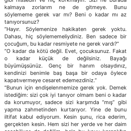
kalmaya zorlarım ne de gitmeye. Bunu
söylememe gerek var mı? Beni o kadar mı az
tanıyorsunuz?
“Hayır. Söylemenize hakikaten gerek yoktu.
Dahası, hiç söylememeliydiniz. Ben sadece bir
çocuğum, bu kadar resmiyete ne gerek vardı?”
“O kadar da kötü değil. Evet, çocuksunuz. Fakat
o kadar küçük de değilsiniz. Bayağı
büyümüşsünüz. Genç bir hanım olsaydınız,
kendinizi benimle baş başa bir odaya öylece
kapatıvermeye cesaret edemezdiniz.”
“Bunun için endişelenmemize gerek yok. Demek
istediğim: sizi çok iyi tanıyor olmam beni o kadar
da korumuyor, sadece sizi karşımda “mış” gibi
yapma zahmetinden kurtarıyor. Yine de bunu
iltifat kabul ediyorum. Kesin şunu, rica ederim,
gerçekten kesin. Hem sizi her yerde ve her daim