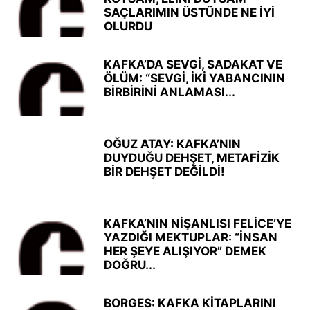
SAÇLARIMIN ÜSTÜNDE NE İYİ
OLURDU
KAFKA’DA SEVGİ, SADAKAT VE
ÖLÜM: “SEVGİ, İKİ YABANCININ
BİRBİRİNİ ANLAMASI...
OĞUZ ATAY: KAFKA’NIN
DUYDUĞU DEHŞET, METAFİZİK
BİR DEHŞET DEĞİLDİ!
KAFKA’NIN NİŞANLISI FELİCE’YE
YAZDIĞI MEKTUPLAR: “İNSAN
HER ŞEYE ALIŞIYOR” DEMEK
DOĞRU...
BORGES: KAFKA KİTAPLARINI