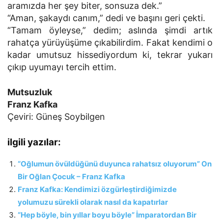
aramızda her şey biter, sonsuza dek.”
“Aman, şakaydı canım,” dedi ve başını geri çekti.
“Tamam öyleyse,” dedim; aslında şimdi artık
rahatça yürüyüşüme çıkabilirdim. Fakat kendimi o
kadar umutsuz hissediyordum ki, tekrar yukarı
çıkıp uyumayı tercih ettim.
Mutsuzluk
Franz Kafka
Çeviri: Güneş Soybilgen
ilgili yazılar:
“Oğlumun övüldüğünü duyunca rahatsız oluyorum” On
Bir Oğlan Çocuk – Franz Kafka
Franz Kafka: Kendimizi özgürleştirdiğimizde
yolumuzu sürekli olarak nasıl da kapatırlar
“Hep böyle, bin yıllar boyu böyle” İmparatordan Bir