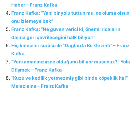
Haber – Franz Kafka
Franz Kafka: “Yani bir yolu tuttun mu, ne olursa olsun
onu izlemeye bak”
Franz Kafka: “Ne güven verici ki, önemli ricaların
daima geri çevrileceğini halk biliyor!”
Hiç kimseler sürüsü ile “Dağlarda Bir Gezinti” – Franz
Kafka
“Yani amacınızın ne olduğunu biliyor musunuz?” Yola
Düşmek – Franz Kafka
“Kuzu ve kedilik yetmezmiş gibi bir de köpeklik ha!”
Melezleme – Franz Kafka