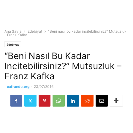
Ana Sayfa
Edebiyat
“Beni nasıl bu kadar incitebilirsiniz?” Mutsuzluk
– Franz Kafka
Edebiyat
“Beni Nasıl Bu Kadar
Incitebilirsiniz?” Mutsuzluk –
Franz Kafka
cafrande.org
-
23/07/2016