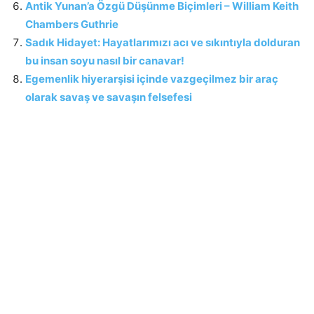
Antik Yunan’a Özgü Düşünme Biçimleri – William Keith
Chambers Guthrie
Sadık Hidayet: Hayatlarımızı acı ve sıkıntıyla dolduran
bu insan soyu nasıl bir canavar!
Egemenlik hiyerarşisi içinde vazgeçilmez bir araç
olarak savaş ve savaşın felsefesi