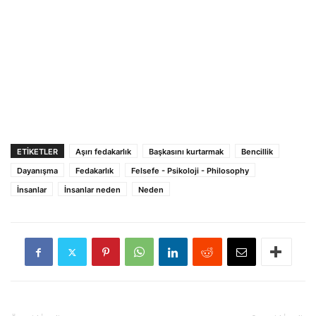
ETIKETLER
Aşırı fedakarlık
Başkasını kurtarmak
Bencillik
Dayanışma
Fedakarlık
Felsefe - Psikoloji - Philosophy
İnsanlar
İnsanlar neden
Neden