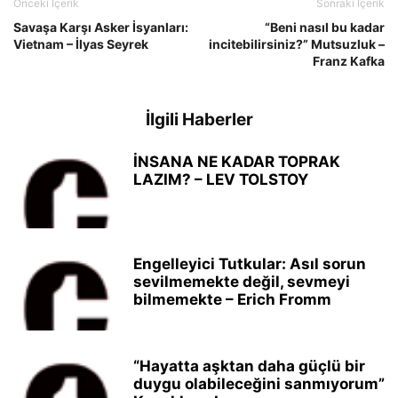
Önceki İçerik
Sonraki İçerik
Savaşa Karşı Asker İsyanları:
“Beni nasıl bu kadar
Vietnam – İlyas Seyrek
incitebilirsiniz?” Mutsuzluk –
Franz Kafka
İlgili Haberler
İNSANA NE KADAR TOPRAK
LAZIM? – LEV TOLSTOY
Engelleyici Tutkular: Asıl sorun
sevilmemekte değil, sevmeyi
bilmemekte – Erich Fromm
“Hayatta aşktan daha güçlü bir
duygu olabileceğini sanmıyorum”