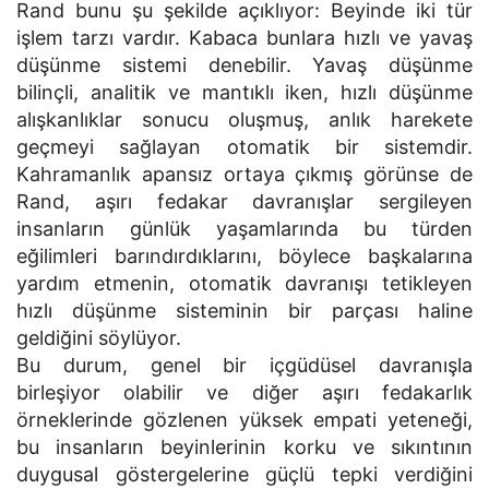
Rand bunu şu şekilde açıklıyor: Beyinde iki tür
işlem tarzı vardır. Kabaca bunlara hızlı ve yavaş
düşünme sistemi denebilir. Yavaş düşünme
bilinçli, analitik ve mantıklı iken, hızlı düşünme
alışkanlıklar sonucu oluşmuş, anlık harekete
geçmeyi sağlayan otomatik bir sistemdir.
Kahramanlık apansız ortaya çıkmış görünse de
Rand, aşırı fedakar davranışlar sergileyen
insanların günlük yaşamlarında bu türden
eğilimleri barındırdıklarını, böylece başkalarına
yardım etmenin, otomatik davranışı tetikleyen
hızlı düşünme sisteminin bir parçası haline
geldiğini söylüyor.
Bu durum, genel bir içgüdüsel davranışla
birleşiyor olabilir ve diğer aşırı fedakarlık
örneklerinde gözlenen yüksek empati yeteneği,
bu insanların beyinlerinin korku ve sıkıntının
duygusal göstergelerine güçlü tepki verdiğini