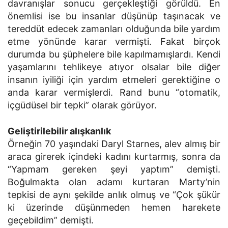
davranışlar sonucu gerçekleştiği görüldü. En
önemlisi ise bu insanlar düşünüp taşınacak ve
tereddüt edecek zamanları olduğunda bile yardım
etme yönünde karar vermişti. Fakat birçok
durumda bu şüphelere bile kapılmamışlardı. Kendi
yaşamlarını tehlikeye atıyor olsalar bile diğer
insanın iyiliği için yardım etmeleri gerektiğine o
anda karar vermişlerdi. Rand bunu “otomatik,
içgüdüsel bir tepki” olarak görüyor.
Geliştirilebilir alışkanlık
Örneğin 70 yaşındaki Daryl Starnes, alev almış bir
araca girerek içindeki kadını kurtarmış, sonra da
“Yapmam gereken şeyi yaptım” demişti.
Boğulmakta olan adamı kurtaran Marty’nin
tepkisi de aynı şekilde anlık olmuş ve “Çok şükür
ki üzerinde düşünmeden hemen harekete
geçebildim” demişti.