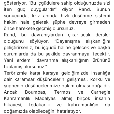
gösteriyor. “Bu içgüdülere sahip olduğunuzda sizi
iten güç duygulardır” diyor Rand. Bunun
sonucunda, kriz anında hızlı düşünme sistemi
hakim hale gelerek şüphe devreye girmeden
önce harekete geçmiş olursunuz.
Rand, bu davranışlardan çıkarılacak dersler
olduğunu söylüyor. “Dayanışma alışkanlığını
geliştirirseniz, bu içgüdü haline gelecek ve başka
durumlarda da bu şekilde davranmaya itecektir.
Yani erdemli davranma alışkanlığının ürününü
toplamış olursunuz.”
Terörizmle karşı karşıya geldiğimizde insanlığa
dair karamsar düşüncelerin gelişmesi, korku ve
şüphenin düşüncelerimize hakim olması doğaldır.
Ancak Boumbas, Termos ve Carnegie
Kahramanlık Madalyası almış birçok insanın
hikayesi, fedakarlık ve kahramanlığın da
doğamızda olabileceğini hatırlatıyor.