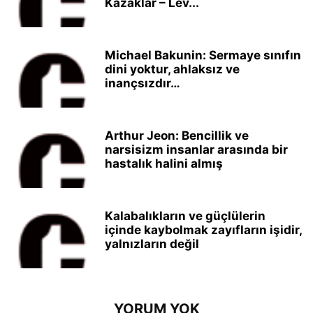
Kazaklar – Lev...
Michael Bakunin: Sermaye sınıfın
dini yoktur, ahlaksız ve
inançsızdır…
Arthur Jeon: Bencillik ve
narsisizm insanlar arasında bir
hastalık halini almış
Kalabalıkların ve güçlülerin
içinde kaybolmak zayıfların işidir,
yalnızların değil
YORUM YOK