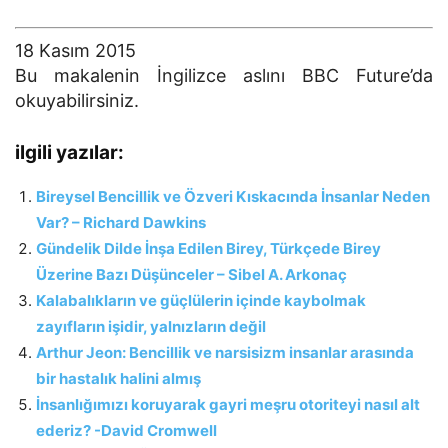
18 Kasım 2015
Bu makalenin İngilizce aslını BBC Future’da
okuyabilirsiniz.
ilgili yazılar:
Bireysel Bencillik ve Özveri Kıskacında İnsanlar Neden
Var? – Richard Dawkins
Gündelik Dilde İnşa Edilen Birey, Türkçede Birey
Üzerine Bazı Düşünceler – Sibel A. Arkonaç
Kalabalıkların ve güçlülerin içinde kaybolmak
zayıfların işidir, yalnızların değil
Arthur Jeon: Bencillik ve narsisizm insanlar arasında
bir hastalık halini almış
İnsanlığımızı koruyarak gayri meşru otoriteyi nasıl alt
ederiz? -David Cromwell