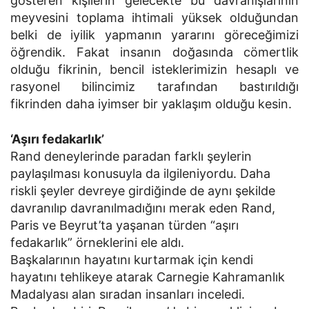
gösteren kişilerin gelecekte bu davranışlarının
meyvesini toplama ihtimali yüksek olduğundan
belki de iyilik yapmanın yararını göreceğimizi
öğrendik. Fakat insanın doğasında cömertlik
olduğu fikrinin, bencil isteklerimizin hesaplı ve
rasyonel bilincimiz tarafından bastırıldığı
fikrinden daha iyimser bir yaklaşım olduğu kesin.
‘Aşırı fedakarlık’
Rand deneylerinde paradan farklı şeylerin
paylaşılması konusuyla da ilgileniyordu. Daha
riskli şeyler devreye girdiğinde de aynı şekilde
davranılıp davranılmadığını merak eden Rand,
Paris ve Beyrut’ta yaşanan türden “aşırı
fedakarlık” örneklerini ele aldı.
Başkalarının hayatını kurtarmak için kendi
hayatını tehlikeye atarak Carnegie Kahramanlık
Madalyası alan sıradan insanları inceledi.