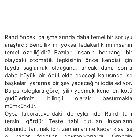
Rand önceki çalışmalarında daha temel bir soruyu
araştırdı: Bencillik mi yoksa fedakarlık mı insanın
temel özelliğidir? Bazıları insanın herhangi bir
olaydaki otomatik tepkisinin önce kendisi için
fayda sağlamak olduğunu, ancak daha sonra
daha büyük bir ödül elde edeceği kanısında ise
başkaları yararına bir şey yapacağını iddia ediyor.
Bu psikologlara göre, iyilik yapmak kendi en kötü
güdülerimizi bilinçli olarak bastırmakla
mümkündür.
Oysa laboratuvardaki deneylerinde Rand tam
tersini gördü: Teste tabi tutulan insanların
düşünüp tartmak için zamanları ne kadar kısa ise
o kadar fedakar davranıyorlardı. Örneğin