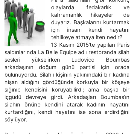
olaylarda fedakarlık ve
kahramanlık hikayeleri de
duyarız. Başkalarını kurtarmak
için insanı kendi hayatını
tehlikeye atmaya iten nedir?
13 Kasım 2015’te yapılan Paris
saldırılarında La Belle Equipe adlı restoranda silah
sesleri yükselirken Ludovico Boumbas
arkadaşının doğum günü partisi için orada
bulunuyordu. Silahlı kişinin yakınındaki bir kadına
nişan aldığını gördüğünde korkuyla bir köşeye
sığınıp kendisini koruyabilirdi; ama başka bir
içgüdü devreye girdi. Arkadaşları Boumbas’ın
silahın önüne kendini atarak kadının hayatını
kurtardığını, kendi hayatını ise sona erdirdiğini
söylüyor.