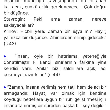
insanlar mutluluğa kavuştuğunda da ortadan
kalkacak, çünkü artık gerekmeyecek. Çok doğru
bir düşünce.
Stavrogin: Peki ama zamanı nereye
saklayacaklar?
Krillov: Hiçbir yere. Zaman bir eşya mı? Hayır,
yalnızca bir düşünce. Zihinlerden silinip gidecek.”
(s.43)
♦
“İnsan, öyle bir hatırlama yeteneğiyle
donatılmıştır ki kendi sınırlarının farkına yine
kendisi varır. Anılar bizi saldırılara açık, acı
çekmeye hazır kılar.” (s.44)
♦
“Zaman, insana verilmiş hem tatlı hem de acı bir
armağandır. Hayat, var olmak için kendine
koyduğu hedeflere uygun bir ruh geliştirmesi için
insana tanınmış bir süreden başka bir şey değildir