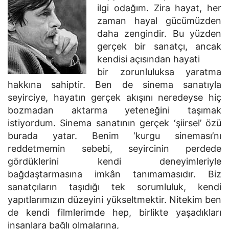
ilgi odağım. Zira hayat, her
zaman hayal gücümüzden
daha zengindir. Bu yüzden
gerçek bir sanatçı, ancak
kendisi açısından hayati
bir zorunluluksa yaratma
hakkına sahiptir. Ben de sinema sanatıyla
seyirciye, hayatın gerçek akışını neredeyse hiç
bozmadan aktarma yeteneğini taşımak
istiyordum. Sinema sanatının gerçek ‘şiirsel’ özü
burada yatar. Benim ‘kurgu sineması’nı
reddetmemin sebebi, seyircinin perdede
gördüklerini kendi deneyimleriyle
bağdaştarmasına imkân tanımamasıdır. Biz
sanatçıların taşıdığı tek sorumluluk, kendi
yapıtlarımızın düzeyini yükseltmektir. Nitekim ben
de kendi filmlerimde hep, birlikte yaşadıkları
insanlara bağlı olmalarına,