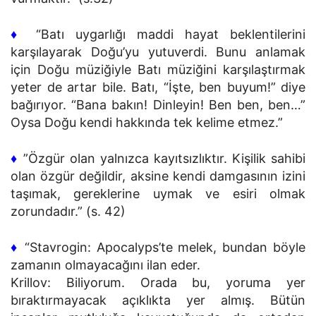
♦
“Batı uygarlığı maddi hayat beklentilerini
karşılayarak Doğu’yu yutuverdi. Bunu anlamak
için Doğu müziğiyle Batı müziğini karşılaştırmak
yeter de artar bile. Batı, “İşte, ben buyum!” diye
bağırıyor. “Bana bakın! Dinleyin! Ben ben, ben…”
Oysa Doğu kendi hakkında tek kelime etmez.”
♦
”Özgür olan yalnızca kayıtsızlıktır. Kişilik sahibi
olan özgür değildir, aksine kendi damgasının izini
taşımak, gereklerine uymak ve esiri olmak
zorundadır.” (s. 42)
♦
“Stavrogin: Apocalyps’te melek, bundan böyle
zamanın olmayacağını ilan eder.
Krillov: Biliyorum. Orada bu, yoruma yer
bıraktırmayacak açıklıkta yer almış. Bütün