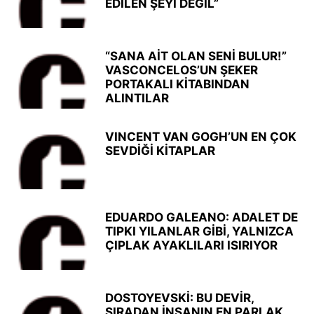
EDİLEN ŞEYİ DEĞİL”
“SANA AİT OLAN SENİ BULUR!”
VASCONCELOS’UN ŞEKER
PORTAKALI KİTABINDAN
ALINTILAR
VINCENT VAN GOGH’UN EN ÇOK
SEVDİĞİ KİTAPLAR
EDUARDO GALEANO: ADALET DE
TIPKI YILANLAR GİBİ, YALNIZCA
ÇIPLAK AYAKLILARI ISIRIYOR
DOSTOYEVSKİ: BU DEVİR,
SIRADAN İNSANIN EN PARLAK