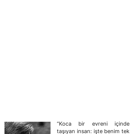
“Koca bir evreni içinde
taşıyan insan: işte benim tek