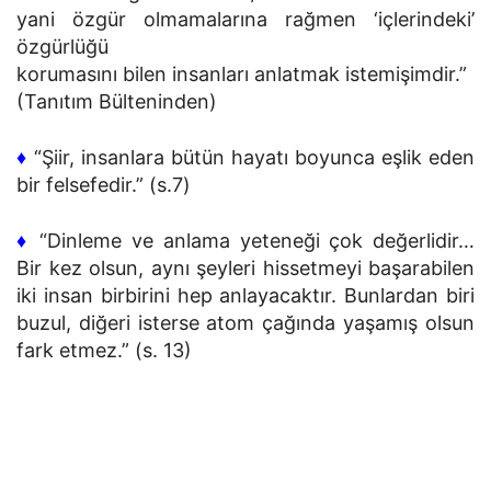
yani özgür olmamalarına rağmen ‘içlerindeki’
özgürlüğü
korumasını bilen insanları anlatmak istemişimdir.”
(Tanıtım Bülteninden)
♦
“Şiir, insanlara bütün hayatı boyunca eşlik eden
bir felsefedir.” (s.7)
♦
“Dinleme ve anlama yeteneği çok değerlidir…
Bir kez olsun, aynı şeyleri hissetmeyi başarabilen
iki insan birbirini hep anlayacaktır. Bunlardan biri
buzul, diğeri isterse atom çağında yaşamış olsun
fark etmez.” (s. 13)