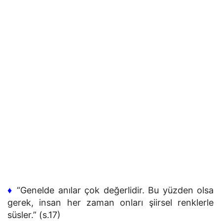
♦
“Genelde anılar çok değerlidir. Bu yüzden olsa
gerek, insan her zaman onları şiirsel renklerle
süsler.” (s.17)