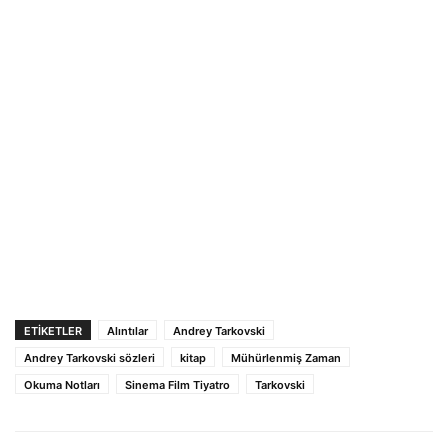
ETIKETLER
Alıntılar
Andrey Tarkovski
Andrey Tarkovski sözleri
kitap
Mühürlenmiş Zaman
Okuma Notları
Sinema Film Tiyatro
Tarkovski