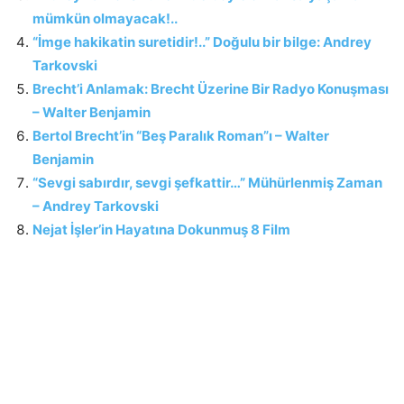
mümkün olmayacak!..
“İmge hakikatin suretidir!..” Doğulu bir bilge: Andrey
Tarkovski
Brecht’i Anlamak: Brecht Üzerine Bir Radyo Konuşması
– Walter Benjamin
Bertol Brecht’in “Beş Paralık Roman”ı – Walter
Benjamin
“Sevgi sabırdır, sevgi şefkattir…” Mühürlenmiş Zaman
– Andrey Tarkovski
Nejat İşler’in Hayatına Dokunmuş 8 Film