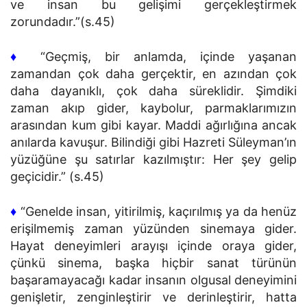
ve insan bu gelişimi gerçekleştirmek
zorundadır.”(s.45)
♦
“Geçmiş, bir anlamda, içinde yaşanan
zamandan çok daha gerçektir, en azından çok
daha dayanıklı, çok daha süreklidir. Şimdiki
zaman akıp gider, kaybolur, parmaklarımızın
arasından kum gibi kayar. Maddi ağırlığına ancak
anılarda kavuşur. Bilindiği gibi Hazreti Süleyman’ın
yüzüğüne şu satırlar kazılmıştır: Her şey gelip
geçicidir.” (s.45)
♦
“Genelde insan, yitirilmiş, kaçırılmış ya da henüz
erişilmemiş zaman yüzünden sinemaya gider.
Hayat deneyimleri arayışı içinde oraya gider,
çünkü sinema, başka hiçbir sanat türünün
başaramayacağı kadar insanın olgusal deneyimini
genişletir, zenginleştirir ve derinleştirir, hatta